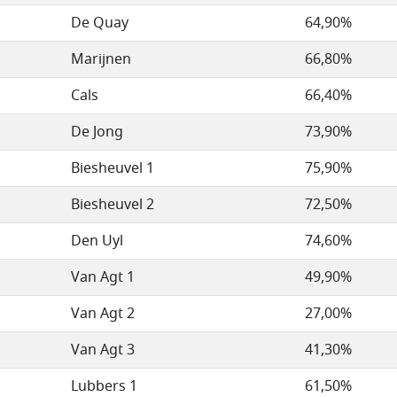
De Quay
64,90%
Marijnen
66,80%
Cals
66,40%
De Jong
73,90%
Biesheuvel 1
75,90%
Biesheuvel 2
72,50%
Den Uyl
74,60%
Van Agt 1
49,90%
Van Agt 2
27,00%
Van Agt 3
41,30%
Lubbers 1
61,50%