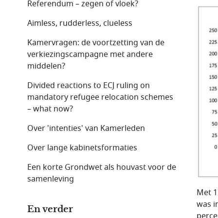
Referendum – zegen of vloek?
Aimless, rudderless, clueless
Kamervragen: de voortzetting van de
verkiezingscampagne met andere
middelen?
Divided reactions to ECJ ruling on
mandatory refugee relocation schemes
– what now?
Over 'intenties' van Kamerleden
Over lange kabinetsformaties
Een korte Grondwet als houvast voor de
samenleving
Met 1
was i
En verder
perce