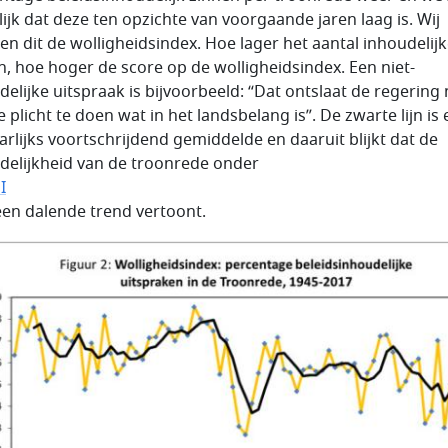
lijk dat deze ten opzichte van voorgaande jaren laag is. Wij
n dit de wolligheidsindex. Hoe lager het aantal inhoudelij
n, hoe hoger de score op de wolligheidsindex. Een niet-
delijke uitspraak is bijvoorbeeld: “Dat ontslaat de regering 
 plicht te doen wat in het landsbelang is”. De zwarte lijn is
aarlijks voortschrijdend gemiddelde en daaruit blijkt dat de
delijkheid van de troonrede onder
I
 een dalende trend vertoont.