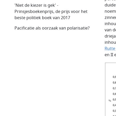
duide
'Niet de kiezer is gek' -
noeme
Prinsjesboekenprijs, de prijs voor het
zinne
beste politiek boek van 2017
inhou
Pacificatie als oorzaak van polarisatie?
van de
driej
inhou
Rutte 
en II