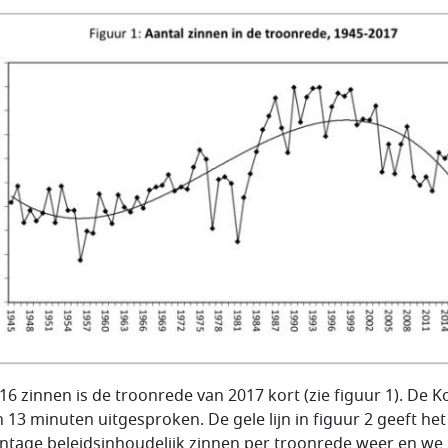
16 zinnen is de troonrede van 2017 kort (zie figuur 1). De 
n 13 minuten uitgesproken. De gele lijn in figuur 2 geeft het
ntage beleidsinhoudelijk zinnen per troonrede weer en we 