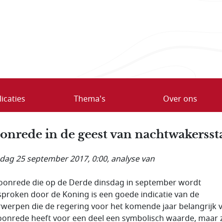
icaties
Thema's
Over ons
onrede in de geest van nachtwakersst
ag 25 september 2017, 0:00
, analyse van
oonrede die op de Derde dinsdag in september wordt
sproken door de Koning is een goede indicatie van de
werpen die de regering voor het komende jaar belangrijk v
oonrede heeft voor een deel een symbolisch waarde, maar z