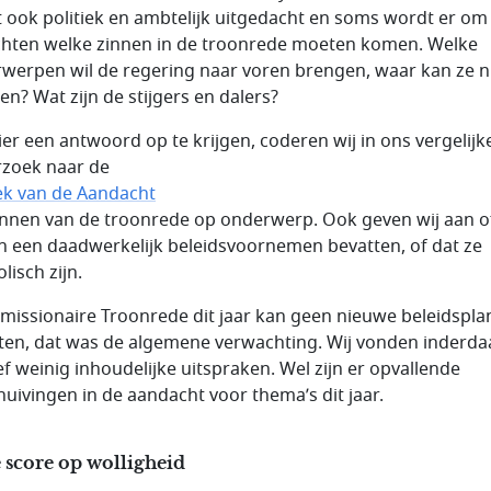
 ook politiek en ambtelijk uitgedacht en soms wordt er om
hten welke zinnen in de troonrede moeten komen. Welke
werpen wil de regering naar voren brengen, waar kan ze n
n? Wat zijn de stijgers en dalers?
er een antwoord op te krijgen, coderen wij in ons vergelij
zoek naar de
iek van de Aandacht
zinnen van de troonrede op onderwerp. Ook geven wij aan o
n een daadwerkelijk beleidsvoornemen bevatten, of dat ze
lisch zijn.
missionaire Troonrede dit jaar kan geen nieuwe beleidspl
ten, dat was de algemene verwachting. Wij vonden inderda
ief weinig inhoudelijke uitspraken. Wel zijn er opvallende
huivingen in de aandacht voor thema’s dit jaar.
 score op wolligheid