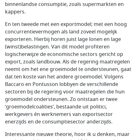
binnenlandse consumptie, zoals supermarkten en
kappers.
En ten tweede met een exportmodel; met een hoog
concurrentievermogen als land zoveel mogelijk
exporteren. Hierbij horen juist lage lonen en lage
(winst)belastingen. Van dit model profiteren
logischerwijze de economische sectors gericht op
export, zoals landbouw. Als de regering maatregelen
neemt om het ene groeimodel te ondersteunen, gaat
dat ten koste van het andere groeimodel. Volgens
Baccaro en Pontusson lobbyen de verschillende
sectoren bij de regering voor maatregelen die hun
groeimodel ondersteunen. Zo ontstaan er twee
‘groeimodelcoalities’, bestaande uit politici,
werkgevers én werknemers van exportsector
enerzijds en de consumptiesector anderzijds.
Interessante nieuwe theorie, hoor ik u denken, maar