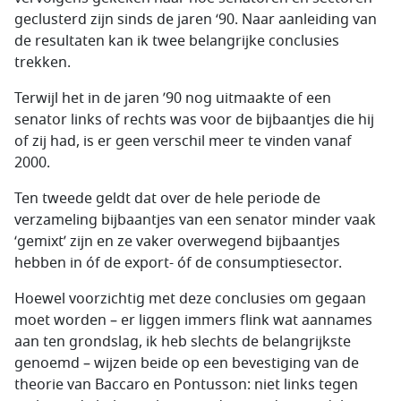
geclusterd zijn sinds de jaren ‘90. Naar aanleiding van
de resultaten kan ik twee belangrijke conclusies
trekken.
Terwijl het in de jaren ’90 nog uitmaakte of een
senator links of rechts was voor de bijbaantjes die hij
of zij had, is er geen verschil meer te vinden vanaf
2000.
Ten tweede geldt dat over de hele periode de
verzameling bijbaantjes van een senator minder vaak
‘gemixt’ zijn en ze vaker overwegend bijbaantjes
hebben in óf de export- óf de consumptiesector.
Hoewel voorzichtig met deze conclusies om gegaan
moet worden – er liggen immers flink wat aannames
aan ten grondslag, ik heb slechts de belangrijkste
genoemd – wijzen beide op een bevestiging van de
theorie van Baccaro en Pontusson: niet links tegen