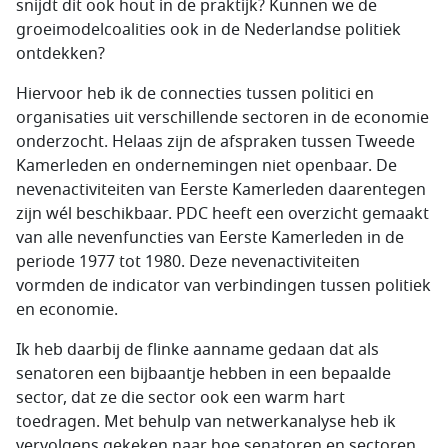
snijdt dit ook hout in de praktijk? Kunnen we de
groeimodelcoalities ook in de Nederlandse politiek
ontdekken?
Hiervoor heb ik de connecties tussen politici en
organisaties uit verschillende sectoren in de economie
onderzocht. Helaas zijn de afspraken tussen Tweede
Kamerleden en ondernemingen niet openbaar. De
nevenactiviteiten van Eerste Kamerleden daarentegen
zijn wél beschikbaar. PDC heeft een overzicht gemaakt
van alle nevenfuncties van Eerste Kamerleden in de
periode 1977 tot 1980. Deze nevenactiviteiten
vormden de indicator van verbindingen tussen politiek
en economie.
Ik heb daarbij de flinke aanname gedaan dat als
senatoren een bijbaantje hebben in een bepaalde
sector, dat ze die sector ook een warm hart
toedragen. Met behulp van netwerkanalyse heb ik
vervolgens gekeken naar hoe senatoren en sectoren