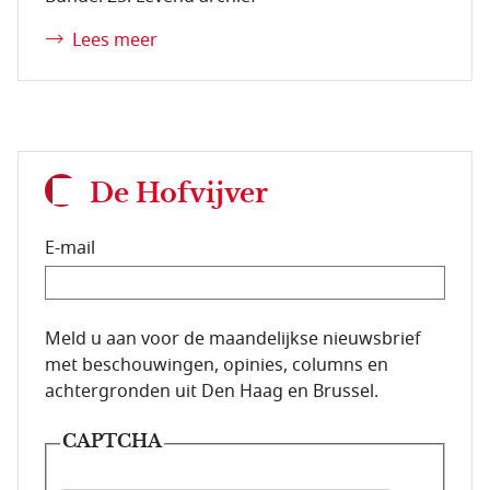
Lees meer
De Hofvijver
E-mail
E-mailadres van de abonnee.
Meld u aan voor de maandelijkse nieuwsbrief
met beschouwingen, opinies, columns en
achtergronden uit Den Haag en Brussel.
CAPTCHA