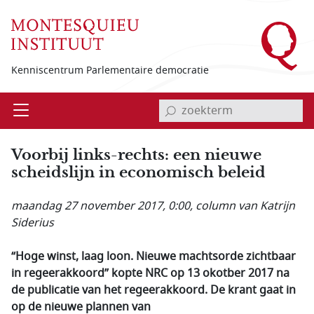
Overslaan en naar de inhoud gaan
Kenniscentrum Parlementaire democratie
invoerveld zoekterm
Open
Menu
Voorbij links-rechts: een nieuwe
scheidslijn in economisch beleid
maandag 27 november 2017, 0:00
, column van Katrijn
Siderius
“Hoge winst, laag loon. Nieuwe machtsorde zichtbaar
in regeerakkoord” kopte NRC op 13 okotber 2017 na
de publicatie van het regeerakkoord. De krant gaat in
op de nieuwe plannen van