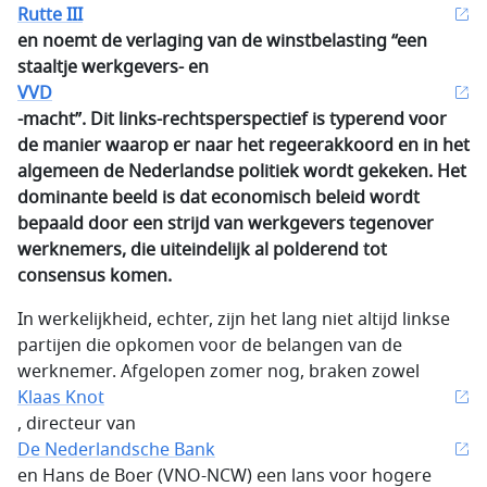
Rutte III
en noemt de verlaging van de winstbelasting “een
staaltje werkgevers- en
VVD
-macht”. Dit links-rechtsperspectief is typerend voor
de manier waarop er naar het regeerakkoord en in het
algemeen de Nederlandse politiek wordt gekeken. Het
dominante beeld is dat economisch beleid wordt
bepaald door een strijd van werkgevers tegenover
werknemers, die uiteindelijk al polderend tot
consensus komen.
In werkelijkheid, echter, zijn het lang niet altijd linkse
partijen die opkomen voor de belangen van de
werknemer. Afgelopen zomer nog, braken zowel
Klaas Knot
, directeur van
De Nederlandsche Bank
en Hans de Boer (VNO-NCW) een lans voor hogere