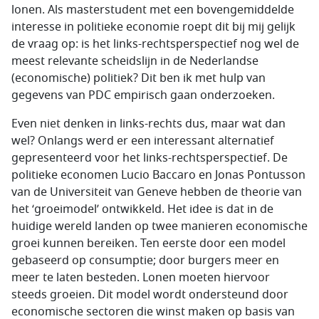
lonen. Als masterstudent met een bovengemiddelde
interesse in politieke economie roept dit bij mij gelijk
de vraag op: is het links-rechtsperspectief nog wel de
meest relevante scheidslijn in de Nederlandse
(economische) politiek? Dit ben ik met hulp van
gegevens van PDC empirisch gaan onderzoeken.
Even niet denken in links-rechts dus, maar wat dan
wel? Onlangs werd er een interessant alternatief
gepresenteerd voor het links-rechtsperspectief. De
politieke economen Lucio Baccaro en Jonas Pontusson
van de Universiteit van Geneve hebben de theorie van
het ‘groeimodel’ ontwikkeld. Het idee is dat in de
huidige wereld landen op twee manieren economische
groei kunnen bereiken. Ten eerste door een model
gebaseerd op consumptie; door burgers meer en
meer te laten besteden. Lonen moeten hiervoor
steeds groeien. Dit model wordt ondersteund door
economische sectoren die winst maken op basis van