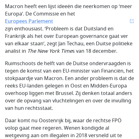
Macron heeft een lijst ideeën die neerkomen op ‘meer
Europa’. De Commissie en het
Europees Parlement
zijn enthousiast. ‘Probleem is dat Duitsland en
Frankrijk als het over European governance gaat ver
van elkaar staan’, zegt Jan Techau, een Duitse politieke
analist in
The New York Time
s van 18 december.
Ruimschoots de helft van de Duitse ondervraagden is
tegen de komst van een EU-minister van Financiën, het
stokpaardje van Macron. Een ander probleem is dat de
reeks EU-landen gelegen in Oost en Midden-Europa
overhoop liggen met Brussel. Zij denken totaal anders
over de opvang van vluchtelingen en over de invulling
van hun rechtsstaat.
Daar komt nu Oostenrijk bij, waar de rechtse FPÖ
volop gaat mee regeren. Wenen kondigde al
wetgeving aan om illegalen in 2018 versneld uit te