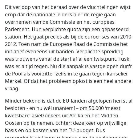
Dit verloop van het beraad over de vluchtelingen wijst
erop dat de nationale leiders hier de regie gaan
overnemen van de Commissie en het Europees
Parlement. Hun verplichte quota zijn een gepasseerd
station. Het gaat precies als bij de eurocrises van 2010-
2012. Toen nam de Europese Raad de Commissie het
initiatief eveneens uit handen. Verplichte spreiding
was trouwens vanaf de start af al een twistpunt. Tusk
was er altijd tegen. Nu die aanpak is vastgelopen durft
de Pool als voorzitter zelfs in te gaan tegen kanselier
Merkel. Of dat het probleem oplost is een heel andere
vraag.
Minder bekend is dat de EU-landen afgelopen herfst al
besloten - en nu wél unaniem! – om 50.000 ‘meest
kwetsbare’ asielzoekers uit Afrika en het Midden-
Oosten op te nemen. Echter: deze keer op vrijwillige
basis en op kosten van het EU-budget. Dus