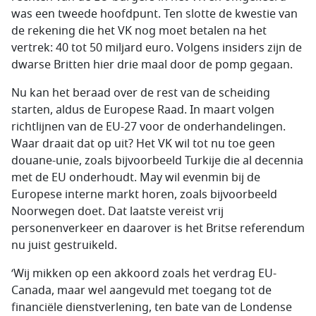
was een tweede hoofdpunt. Ten slotte de kwestie van
de rekening die het VK nog moet betalen na het
vertrek: 40 tot 50 miljard euro. Volgens insiders zijn de
dwarse Britten hier drie maal door de pomp gegaan.
Nu kan het beraad over de rest van de scheiding
starten, aldus de Europese Raad. In maart volgen
richtlijnen van de EU-27 voor de onderhandelingen.
Waar draait dat op uit? Het VK wil tot nu toe geen
douane-unie, zoals bijvoorbeeld Turkije die al decennia
met de EU onderhoudt. May wil evenmin bij de
Europese interne markt horen, zoals bijvoorbeeld
Noorwegen doet. Dat laatste vereist vrij
personenverkeer en daarover is het Britse referendum
nu juist gestruikeld.
‘Wij mikken op een akkoord zoals het verdrag EU-
Canada, maar wel aangevuld met toegang tot de
financiële dienstverlening, ten bate van de Londense