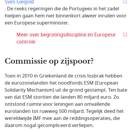
Sven Giegold
. De reeks regeringen die de Portugees in het zadel
hielpen gaan hem niet binnenkort alweer inruilen voor
een Europese superminister.
Meer over begrotingsdiscipline en Europese
controle
Commissie op zijspoor?
Toen in 2010 in Griekenland de crisis losbrak hebben
de eurozonelanden het noodfonds ESM (European
Solidarity Mechanism) uit de grond gestampt. Ten bate
van dat ESM stortten die landen 80 miljard euro. Zo
ontstond ruimte voor leningen aan omvallende
eurolanden tot ruwweg 500 miljard. Tegelijk deed het
wereldwijde IMF mee aan de reddingsoperaties, die
daarom nogal gecompliceerd verliepen.