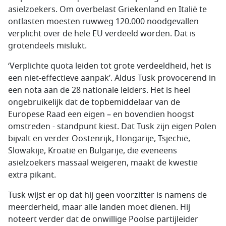
asielzoekers. Om overbelast Griekenland en Italië te
ontlasten moesten ruwweg 120.000 noodgevallen
verplicht over de hele EU verdeeld worden. Dat is
grotendeels mislukt.
‘Verplichte quota leiden tot grote verdeeldheid, het is
een niet-effectieve aanpak’. Aldus Tusk provocerend in
een nota aan de 28 nationale leiders. Het is heel
ongebruikelijk dat de topbemiddelaar van de
Europese Raad een eigen – en bovendien hoogst
omstreden - standpunt kiest. Dat Tusk zijn eigen Polen
bijvalt en verder Oostenrijk, Hongarije, Tsjechië,
Slowakije, Kroatië en Bulgarije, die eveneens
asielzoekers massaal weigeren, maakt de kwestie
extra pikant.
Tusk wijst er op dat hij geen voorzitter is namens de
meerderheid, maar alle landen moet dienen. Hij
noteert verder dat de onwillige Poolse partijleider