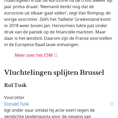
maatregelen is dat de eurozone na de crisis alweer vijf
jaar prima draait. ‘Niemand denkt nog dat de
eurozone uit elkaar gaat vallen’, zegt Van Rompuy, de
vorige voorzitter. Zelfs het ‘failliete’ Griekenland komt
in 2018 weer boven Jan. Hervormen lukte pas onder
druk van de paniek op de financiële markten. Maar
daar is het windstil. Daarom zijn de Franse voorstellen
in de Europese Raad lauw ontvangen.
Meer over het ESM
Vluchtelingen splijten Brussel
Rol Tusk
Voorzitter
Donald Tusk
ligt onder vuur omdat hij actie voert tegen de
verplichte landenquota voor de opvang van