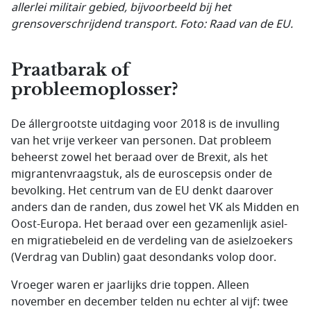
allerlei militair gebied, bijvoorbeeld bij het
grensoverschrijdend transport. Foto: Raad van de EU.
Praatbarak of
probleemoplosser?
De állergrootste uitdaging voor 2018 is de invulling
van het vrije verkeer van personen. Dat probleem
beheerst zowel het beraad over de Brexit, als het
migrantenvraagstuk, als de euroscepsis onder de
bevolking. Het centrum van de EU denkt daarover
anders dan de randen, dus zowel het VK als Midden en
Oost-Europa. Het beraad over een gezamenlijk asiel-
en migratiebeleid en de verdeling van de asielzoekers
(Verdrag van Dublin) gaat desondanks volop door.
Vroeger waren er jaarlijks drie toppen. Alleen
november en december telden nu echter al vijf: twee