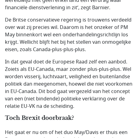
wereldwijd met geen enkel land een verdrag waar
financiële dienstverlening in zit’, zegt Barnier.
De Britse conservatieve regering is trouwens verdeeld
over wat zij precies wil. Daarom is het onzeker of PM
May binnenkort wel een onderhandelingsrichtlijn los
krijgt. Wellicht blijft het bij het stellen van onmogelijke
eisen, zoals Canada-plus-plus-plus.
In dat geval doet de Europese Raad zelf een aanbod.
Zoiets als EU-Canada, maar zonder plus-plus-plus. Wel
worden visserij, luchtvaart, veiligheid en buitenlandse
politiek dan meegenomen, hoewel die niet voorkomen
in EU-Canada. Dit bod gaat vergezeld van het concept
van een (niet bindende) politieke verklaring over de
relatie EU-VK na de scheiding.
Toch Brexit doorbraak?
Het gaat er nu om of het duo May/Davis er thuis een