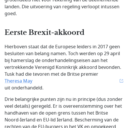
grotendeels niet voor rekening van de deelnemende
landen. Die uitvoering van regeling verloopt intussen
goed.
Eerste Brexit-akkoord
Hierboven staat dat de Europese leiders in 2017 geen
besluiten van belang namen. Toch werden op 29 april
bij hamerslag de onderhandelingseisen aan het
vertrekkende Verenigd Koninkrijk akkoord bevonden.
Tusk had die tevoren met de Britse premier
Theresa May
uit onderhandeld.
Drie belangrijke punten zijn nu in principe (dus zonder
veel details) geregeld. Er is overeenstemming over het
handhaven van de open grens tussen het Britse
Noord-Ierland en EU-lid Ierland. Bescherming van de
rechten van de EU-burgers in het VK en omgekeerd