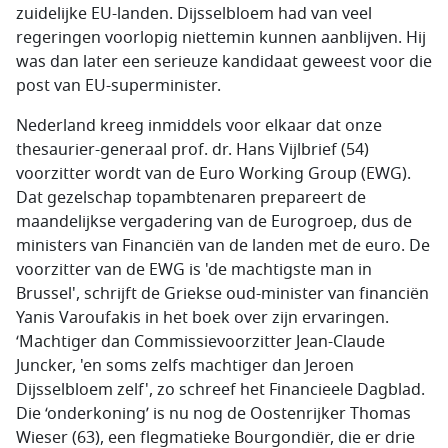
zuidelijke EU-landen. Dijsselbloem had van veel
regeringen voorlopig niettemin kunnen aanblijven. Hij
was dan later een serieuze kandidaat geweest voor die
post van EU-superminister.
Nederland kreeg inmiddels voor elkaar dat onze
thesaurier-generaal prof. dr. Hans Vijlbrief (54)
voorzitter wordt van de Euro Working Group (EWG).
Dat gezelschap topambtenaren prepareert de
maandelijkse vergadering van de Eurogroep, dus de
ministers van Financiën van de landen met de euro. De
voorzitter van de EWG is 'de machtigste man in
Brussel', schrijft de Griekse oud-minister van financiën
Yanis Varoufakis in het boek over zijn ervaringen.
‘Machtiger dan Commissievoorzitter Jean-Claude
Juncker, 'en soms zelfs machtiger dan Jeroen
Dijsselbloem zelf', zo schreef het Financieele Dagblad.
Die ‘onderkoning’ is nu nog de Oostenrijker Thomas
Wieser (63), een flegmatieke Bourgondiër, die er drie