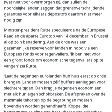
(wat niet voor overmorgen is), dan zullen de
noordelijke landen zeggen dat grensoverschrijdende
garanties voor elkaars deposito’s daarom niet meer
nodig zijn.
Minister-president Rutte speculeerde na de Europese
Raad en de aparte Eurotop van 14 december in Brussel
al op zo’n benadering. Aan de orde was een
gezamenlijke reserve voor landen in nood via een
Europees fonds voor tegenvallers. ‘Ik ben niet voor
een groot fonds om economische tegenvallers op te
vangen’ zei Rutte.
‘Laat de negentien eurolanden hun huis eerst op orde
brengen. Landen moeten zélf buffers aanleggen voor
slechtere tijden. Dan krijg je negentien economieën
met elk hun eigen schokbreker. De afspraken over de
maximale tekorten op de begrotingen moeten
bovendien worden gehandhaafd. Koppel die