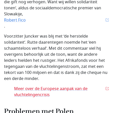
die gift nog verhogen. Want wij willen solidariteit
tonen’, aldus de sociaaldemocratische premier van
Slowakije,
Robert Fico
.
Voorzitter Juncker was blij met ‘de herstelde
solidariteit’. Rutte daarentegen noemde het ‘een
schaamteloos verhaal’. Met dit commentaar viel hij
overigens behoorlijk uit de toon, want de andere
leiders hielden het rustiger. Het Afrikafonds voor het
tegengaan van de vluchtelingenstroom, zat met een
tekort van 100 miljoen en dat is dank zij die cheque nu
een derde minder.
Meer over de Europese aanpak van de
vluchtelingencrisis
Problemen met Polen