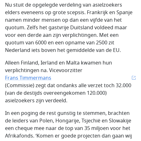
Nu stuit de opgelegde verdeling van asielzoekers
elders eveneens op grote scepsis. Frankrijk en Spanje
namen minder mensen op dan een vijfde van het
quotum. Zelfs het gastvrije Duitsland voldeed maar
voor een derde aan zijn verplichtingen. Met een
quotum van 6000 en een opname van 2500 zit
Nederland iets boven het gemiddelde van de EU.
Alleen Finland, Ierland en Malta kwamen hun
verplichtingen na. Vicevoorzitter
Frans Timmermans
(Commissie) zegt dat ondanks alle verzet toch 32.000
(van de destijds overeengekomen 120.000)
asielzoekers zijn verdeeld.
In een poging de rest gunstig te stemmen, brachten
de leiders van Polen, Hongarije, Tsjechië en Slowakije
een cheque mee naar de top van 35 miljoen voor het
Afrikafonds. ‘Komen er goede projecten dan gaan wij