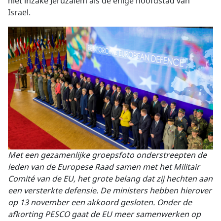
niet inzake Jeruzalem als de enige hoofdstad van
Israël.
Met een gezamenlijke groepsfoto onderstreepten de
leden van de Europese Raad samen met het Militair
Comité van de EU, het grote belang dat zij hechten aan
een versterkte defensie. De ministers hebben hierover
op 13 november een akkoord gesloten. Onder de
afkorting PESCO gaat de EU meer samenwerken op