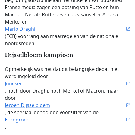
begrotingsdiscipline aan het uitkeren van subsidies’.
Franse media zagen een botsing van Rutte en hun
Macron. Net als Rutte geven ook kanselier Angela
Merkel en
Mario Draghi
(ECB) voorrang aan maatregelen van de nationale
hoofdsteden.
Dijsselbloem kampioen
Opmerkelijk was het dat dit belangrijke debat niet
werd ingeleid door
Juncker
, noch door Draghi, noch Merkel of Macron, maar
door
Jeroen Dijsselbloem
, de speciaal genodigde voorzitter van de
Eurogroep
.