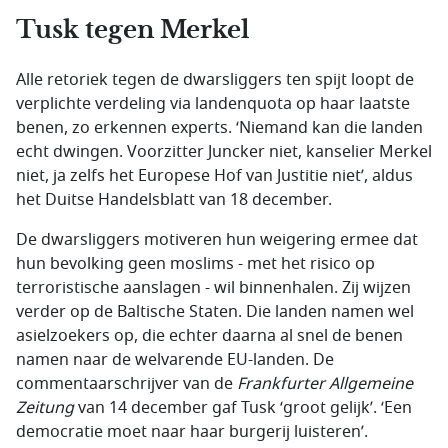
Tusk tegen Merkel
Alle retoriek tegen de dwarsliggers ten spijt loopt de
verplichte verdeling via landenquota op haar laatste
benen, zo erkennen experts. ‘Niemand kan die landen
echt dwingen. Voorzitter Juncker niet, kanselier Merkel
niet, ja zelfs het Europese Hof van Justitie niet’, aldus
het Duitse
Handelsblatt
van 18 december.
De dwarsliggers motiveren hun weigering ermee dat
hun bevolking geen moslims - met het risico op
terroristische aanslagen - wil binnenhalen. Zij wijzen
verder op de Baltische Staten. Die landen namen wel
asielzoekers op, die echter daarna al snel de benen
namen naar de welvarende EU-landen. De
commentaarschrijver van de
Frankfurter Allgemeine
Zeitung
van 14 december gaf Tusk ‘groot gelijk’. ‘Een
democratie moet naar haar burgerij luisteren’.