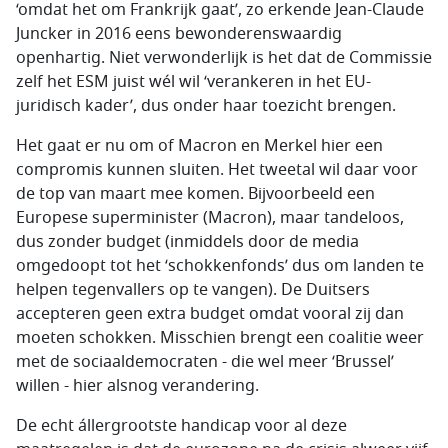
‘omdat het om Frankrijk gaat’, zo erkende Jean-Claude
Juncker in 2016 eens bewonderenswaardig
openhartig. Niet verwonderlijk is het dat de Commissie
zelf het ESM juist wél wil ‘verankeren in het EU-
juridisch kader’, dus onder haar toezicht brengen.
Het gaat er nu om of Macron en Merkel hier een
compromis kunnen sluiten. Het tweetal wil daar voor
de top van maart mee komen. Bijvoorbeeld een
Europese superminister (Macron), maar tandeloos,
dus zonder budget (inmiddels door de media
omgedoopt tot het ‘schokkenfonds’ dus om landen te
helpen tegenvallers op te vangen). De Duitsers
accepteren geen extra budget omdat vooral zij dan
moeten schokken. Misschien brengt een coalitie weer
met de sociaaldemocraten - die wel meer ‘Brussel’
willen - hier alsnog verandering.
De echt állergrootste handicap voor al deze