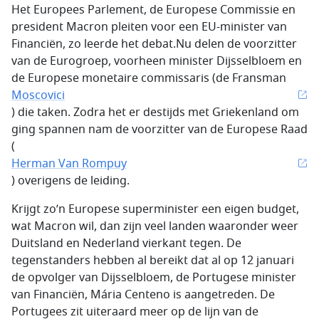
Het Europees Parlement, de Europese Commissie en
president Macron pleiten voor een EU-minister van
Financiën, zo leerde het debat.Nu delen de voorzitter
van de Eurogroep, voorheen minister Dijsselbloem en
de Europese monetaire commissaris (de Fransman
Moscovici
) die taken. Zodra het er destijds met Griekenland om
ging spannen nam de voorzitter van de Europese Raad
(
Herman Van Rompuy
) overigens de leiding.
Krijgt zo’n Europese superminister een eigen budget,
wat Macron wil, dan zijn veel landen waaronder weer
Duitsland en Nederland vierkant tegen. De
tegenstanders hebben al bereikt dat al op 12 januari
de opvolger van Dijsselbloem, de Portugese minister
van Financiën, Mária Centeno is aangetreden. De
Portugees zit uiteraard meer op de lijn van de