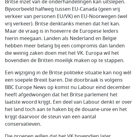
Britse inzet van de onderhandelingen kan uitslepen.
Bijvoorbeeld halfweg tussen EU-Canada (geen vrij
verkeer van personen EU/VK) en EU-Noorwegen (wel
vrij verkeer). Britse denktanks menen dat het kan.
Maar de vraag is in hoeverre de Europese leiders
hierin meegaan. Landen als Nederland en België
hebben meer belang bij een compromis dan landen
die weinig zaken doen met het VK. Europa wil het
bovendien de Britten moeilijk maken op te stappen.
Een wijziging in de Britse politieke situatie kan nog wél
een soepele Brexit baren. Die doorbraak is volgens
BBC Europe News op komst nu Labour eind december
heeft afgedwongen dat het Britse parlement het
laatste woord krijgt. Een deel van Labour denkt er over
het land toch aan te haken bij de douane-unie en het
krijgt daarvoor de steun van een aantal
conservatieven.
Die groepen willen dat het VK bovendien later