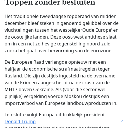
Toppen zonder besluiten
Het traditionele tweedaagse topberaad van midden
december bleef steken in genoemd gekibbel over de
vluchtelingen tussen het westelijke ‘Oude Europe’ en
de oostelijke landen. Deze oost-west antithese slaat
om in een net zo hevige tegenstelling noord-zuid
zodra het gaat over hervorming van de eurozone.
De Europese Raad verlengde opnieuw met een
halfjaar de economische strafmaatregelen tegen
Rusland. Die zijn destijds ingesteld na de overname
van de Krim en aangescherpt na de crash van de
MH17 boven Oekraïne. Als (voor die sector wel
pijnlijke) vergelding voerde Moskou destijds een
importverbod van Europese landbouwproducten in.
Ten slotte volgt Europa uitdrukkelijk president
Donald Trump