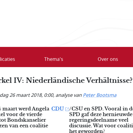
icaties
Thema's
Over ons
kel IV: Niederländische Verhältnisse?
ag 26 maart 2018, 0:00
, analyse van
Peter Bootsma
4 maart werd Angela
CDU
/CSU en SPD. Vooral in d
el voor de vierde
SPD gaf deze hernieuwde
tot Bondskanselier
regeringsdeelname veel
en van een coalitie
discussie. Wat voor coaliti
het geworden?