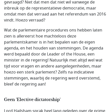
gevraagd? Niet dat men dat niet wil vanwege de
inbreuk op de representatieve democratie, maar
omdat men dat verraad aan het referendum van 2016
vindt. Hoezo verraad?
Wat de parlementaire procedures ons hebben laten
zien is allereerst hoe machteloos deze
parlementskamer is in het bepalen van de eigen
agenda, en het houden van stemmingen. De agenda
werd bepaald door de Leader of the House, een
minister in de regering! Natuurlijk met altijd wel wat
tijd voor vragen en andere aangelegenheden, maar
hoezo een sterk parlement? Zelfs na indicatieve
stemmingen, waarbij de regering werd overstemd,
bleef de regering aan!
Geen 'Elective dictatorship'
Lord Hailsham sprak heel lang geleden over de prime