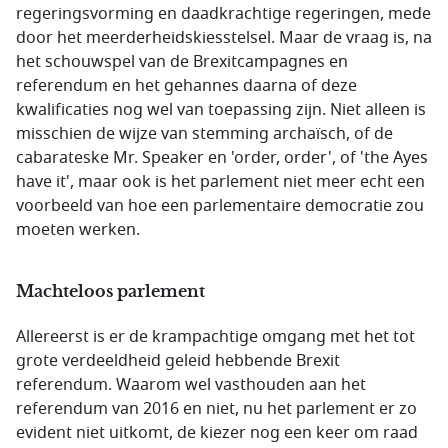
regeringsvorming en daadkrachtige regeringen, mede
door het meerderheidskiesstelsel. Maar de vraag is, na
het schouwspel van de Brexitcampagnes en
referendum en het gehannes daarna of deze
kwalificaties nog wel van toepassing zijn. Niet alleen is
misschien de wijze van stemming archaïsch, of de
cabarateske Mr. Speaker en 'order, order', of 'the Ayes
have it', maar ook is het parlement niet meer echt een
voorbeeld van hoe een parlementaire democratie zou
moeten werken.
Machteloos parlement
Allereerst is er de krampachtige omgang met het tot
grote verdeeldheid geleid hebbende Brexit
referendum. Waarom wel vasthouden aan het
referendum van 2016 en niet, nu het parlement er zo
evident niet uitkomt, de kiezer nog een keer om raad