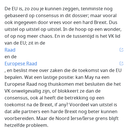
De EU is, zo zou je kunnen zeggen, tenminste nog
gebaseerd op consensus in dit dossier; maar vooral
ook ingegeven door vrees voor een hard Brexit. Dus
uitstel op uitstel op uitstel. In de hoop op een wonder,
of op nog meer chaos. En in de tussentijd is het VK lid
van de EU; zit in de
Raad
en de
Europese Raad
, en beslist mee over zaken die de toekomst van de EU
bepalen. Wat een lastige positie: kan May na een
Europese Raad nog thuiskomen met besluiten die het
VK onwelgevallig zijn, of blokkeert ze dan de
consensus, ook al heeft die betrekking op een
toekomst na de Brexit, if any? Voordeel van uitstel is
dat alle partners een harde Brexit nog beter kunnen
voorbereiden. Maar de Noord Ierse/Ierse grens blijft
hetzelfde probleem.