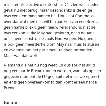
minister als elective dictatorship. Dát zien we in ieder
geval nu niet terug, maar desondanks is de enige
overeenstemming binnen het House of Commons
over dat wat men niet wil ten aanzien van een Brexit:
geen harde brexit, geen nieuw referendum, niet de
overeenkomst die May had gesloten, geen douane-
unie, geen constructie zoals Noorwegen. Nu goed, er
is ook geen meerderheid om May naar huis te sturen
en evenmin om het parlement te doen ontbinden.
Maar wat dan wel?
Niemand die het nu nog weet. En dus zou het altijd
nog een harde Brexit kunnen worden, want als op een
gegeven moment de EU geen uitstel meer accepteert,
en er is geen overeenkomst, dan komt er een harde
Brexit.
En nu?