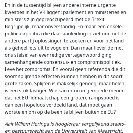
En in de tussentijd blijven andere interne urgente
kwesties in het VK liggen: parlement en ministeries en
ministers zijn gepreoccupeerd met de Brexit.
Begrijpelijk, maar onverstandig. En maar een enkele
politicus/politica die daar aanleiding in ziet om met de
andere partij oplossingen te zoeken en voor het land
als geheel iets uit te vogelen. Dan maar liever de met
ons stelsel van evenredige vertegenwoordiging
samenhangende consensus- en compromispolitiek.
Leve het compromis! En vooral geen referenda die dit
soort splijtende effecten kunnen hebben in dit soort
grote zaken. Splijten is makkelijk genoeg, maar helen
is een stuk lastiger. Wie kan er nu in gemoede menen
dat het EU lidmaatschap een grotere rampspoed is
dan een hopeloos verdeeld land, dat moet gaan
worstelen om op de been te blijven buiten de EU?
Aalt Willem Heringa is hoogleraar vergelijkend staats-
en bestuursrecht aan de Universiteit van Maastricht.