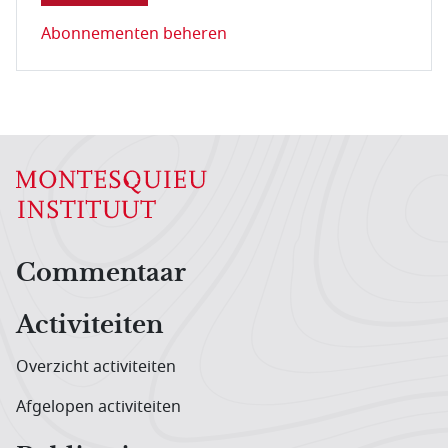
Abonnementen beheren
Hoofdnavigatiemenu
Commentaar
Activiteiten
Overzicht activiteiten
Afgelopen activiteiten