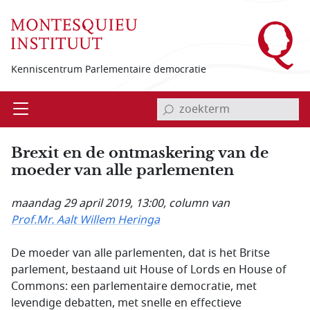
Overslaan en naar de inhoud gaan
Kenniscentrum Parlementaire democratie
invoerveld zoekterm
Open
Menu
Brexit en de ontmaskering van de
moeder van alle parlementen
maandag 29 april 2019, 13:00
, column van
Prof.Mr. Aalt Willem Heringa
De moeder van alle parlementen, dat is het Britse
parlement, bestaand uit House of Lords en House of
Commons: een parlementaire democratie, met
levendige debatten, met snelle en effectieve