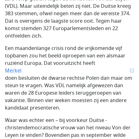
(VDL). Maar uiteindelijk beten zij niet. De Duitse kreeg
383 stemmen, ofwel negen meer dan de vereiste 374.
Dat is overigens de laagste score ooit. Tegen haar
komst stemden 327 Europarlementsleden en 22
onthielden zich.
Een maandenlange crisis rond de vrijkomende vijf
topbanen zou het beeld oproepen van een alsmaar
ruziënd Europa. Dat vooruitzicht heeft
Merkel
doen besluiten de dwarse rechtse Polen dan maar om
steun te vragen. Was VDL namelijk afgewezen dan
waren de 28 Europese leiders teruggeroepen van
vakantie. Binnen vier weken moesten zij een andere
kandidaat presenteren.
Waar was echter een – bij voorkeur Duitse -
christendemocratische vrouw van het niveau Von der
Leyen te vinden? Bovendien pas in september wilde