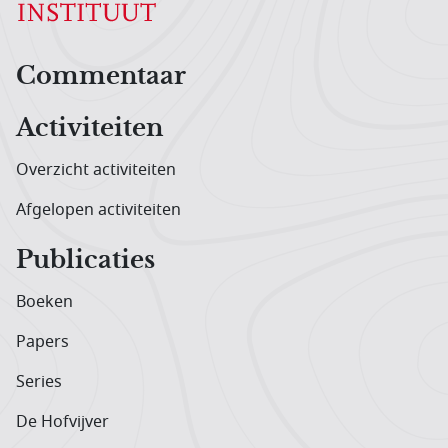
Hoofdnavigatiemenu
Commentaar
Activiteiten
Overzicht activiteiten
Afgelopen activiteiten
Publicaties
Boeken
Papers
Series
De Hofvijver