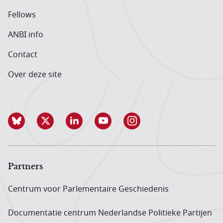
Fellows
ANBI info
Contact
Over deze site
Partners
Centrum voor Parlementaire Geschiedenis
Documentatie centrum Neder­landse Politieke Partijen