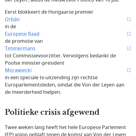
der Leyen’, aldus de nieuwssite
Politico
van 18 juli.
Eerst blokkeert de Hongaarse premier
Orbán
in de
Europese Raad
de promotie van
Timmermans
tot Commissievoorzitter. Vervolgens bedankt de
Poolse minister-president
Morawiecki
in een speciale tv-uitzending zijn rechtse
Europarlementsleden, omdat die Von der Leyen aan
de meerderheid hielpen.
Politieke crisis afgewend
Twee weken lang heeft het hele Europese Parlement
(EP) volop geblaft tegen de komst van Von der Leyen