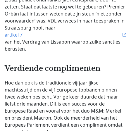
(zoals politiek onafhankelijke rechtspraak) door te
zetten. Staat dat laatste nog wel te gebeuren? Premier
Orbán laat intussen weten dat zijn steun ‘niet zonder
voorwaarden’ was. VDL verwees in haar toespraken in
Straatsburg nooit naar
artikel 7
van het Verdrag van Lissabon waarop zulke sancties
berusten.
Verdiende complimenten
Hoe dan ook is de traditionele vijfjaarlijkse
machtsstrijd om de vijf Europese topbanen binnen
twee weken beslecht. Vorige keer duurde dat maar
liefst drie maanden. Dit is een succes voor de
Europese Raad en vooral voor het duo M&M: Merkel
en president Macron. Ook de meerderheid van het
Europees Parlement verdient een compliment omdat