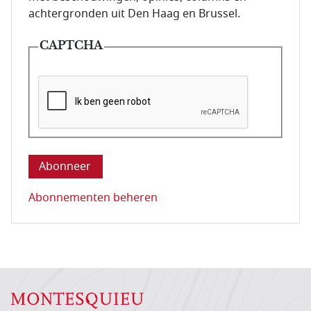
achtergronden uit Den Haag en Brussel.
CAPTCHA
Deze vraag is om te controleren dat u een mens be
Abonnementen beheren