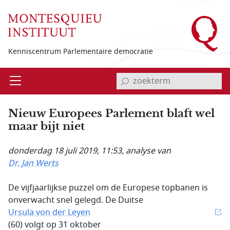
Overslaan en naar de inhoud gaan
Kenniscentrum Parlementaire democratie
invoerveld zoekterm
Open
Menu
Nieuw Europees Parlement blaft wel
maar bijt niet
donderdag 18 juli 2019, 11:53
, analyse van
Dr. Jan Werts
De vijfjaarlijkse puzzel om de Europese topbanen is
onverwacht snel gelegd. De Duitse
Ursula von der Leyen
(60) volgt op 31 oktober