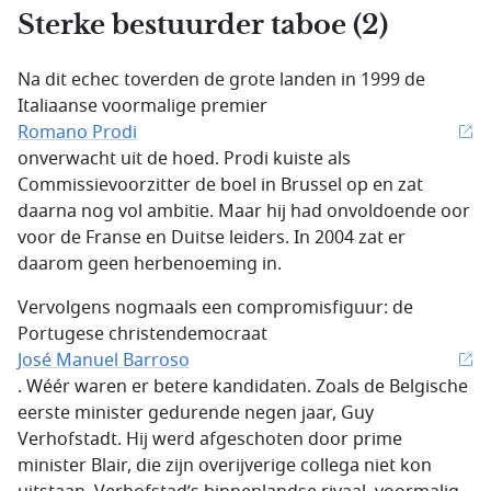
Sterke bestuurder taboe (2)
Na dit echec toverden de grote landen in 1999 de
Italiaanse voormalige premier
Romano Prodi
onverwacht uit de hoed. Prodi kuiste als
Commissievoorzitter de boel in Brussel op en zat
daarna nog vol ambitie. Maar hij had onvoldoende oor
voor de Franse en Duitse leiders. In 2004 zat er
daarom geen herbenoeming in.
Vervolgens nogmaals een compromisfiguur: de
Portugese christendemocraat
José Manuel Barroso
. Wéér waren er betere kandidaten. Zoals de Belgische
eerste minister gedurende negen jaar, Guy
Verhofstadt. Hij werd afgeschoten door prime
minister Blair, die zijn overijverige collega niet kon