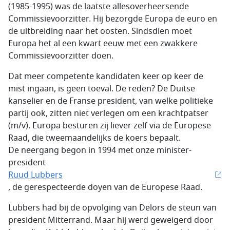
(1985-1995) was de laatste allesoverheersende
Commissievoorzitter. Hij bezorgde Europa de euro en
de uitbreiding naar het oosten. Sindsdien moet
Europa het al een kwart eeuw met een zwakkere
Commissievoorzitter doen.
Dat meer competente kandidaten keer op keer de
mist ingaan, is geen toeval. De reden? De Duitse
kanselier en de Franse president, van welke politieke
partij ook, zitten niet verlegen om een krachtpatser
(m/v). Europa besturen zij liever zelf via de Europese
Raad, die tweemaandelijks de koers bepaalt.
De neergang begon in 1994 met onze minister-
president
Ruud Lubbers
, de gerespecteerde doyen van de Europese Raad.
Lubbers had bij de opvolging van Delors de steun van
president Mitterrand. Maar hij werd geweigerd door