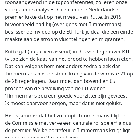
toonaangevend in de topconferenties, zo leren onze
voorgaande analyses. Geen andere Nederlandse
premier lukte dat op het niveau van Rutte. In 2015
bijvoorbeeld had hij (overigens met Timmermans)
beslissende invloed op de EU-Turkije deal die een einde
maakte aan de stroom vluchtelingen en migranten.
Rutte gaf (nogal verrassend) in Brussel tegenover RTL-
tv toe zich de kaas van het brood te hebben laten eten.
Dat kon volgens hem niet anders zodra bleek dat
Timmermans niet de steun kreeg van de vereiste 21 op
de 28 regeringen. Daar moet dan bovendien 65
procent van de bevolking van de EU wonen.
‘Timmermans zou een goede voorzitter zijn geweest.
Ik moest daarvoor zorgen, maar dat is niet gelukt.
Het is jammer dat het zo loopt. Timmermans blijft in
de Commissie met verve een centrale rol spelen’ aldus
de premier. Welke portefeuille Timmermans krijgt ligt
in de handen van Von der Leyen