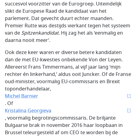
succesvol voorzitter van de Eurogroep. Uiteindelijk
slikt de Europese Raad de kandidaat van het
parlement. Dat gevecht duurt echter maanden.
Premier Rutte was destijds vierkant tegen het systeem
van de
Spitzenkandidat
. Hij zag het als ‘eenmalig en
daarna nooit meer’.
Ook deze keer waren er diverse betere kandidaten
dan de met EU-kwesties onbekende Von der Leyen.
Allereerst Frans Timmermans, al vijf jaar lang ‘mijn
rechter én linkerhand,’ aldus ooit Juncker. Of de Franse
oud-minister, voormalig EU-commissaris en Brexit
toponderhandelaar,
Michel Barnier
. Of
Kristalina Georgieva
, voormalig begrotingscommissaris. De briljante
Bulgaarse brak in november 2016 haar loopbaan in
Brussel teleurgesteld af om CEO te worden bij de