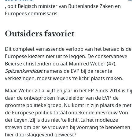
, ooit Belgisch minister van Buitenlandse Zaken en
Europees commissaris
Outsiders favoriet
Dit compleet verrassende verloop van het beraad is de
Europese kiezers niet uit te leggen. De conservatieve
Beierse christendemocraat Manfred Weber (47),
Spitzenkandidat
namens de EVP bij de recente
verkiezingen, moest wegens ‘te licht’ plaats maken.
Maar Weber zit al vijftien jaar in het EP. Sinds 2014 is hij
daar de onbesproken fractieleider van de EVP, de
grootste politieke groep. Nu komt in zijn plaats de met
de Europese politiek totáál onbekende mevrouw Von
der Leyen. Zij is dus niet ‘te licht’. Is het modieuze
streven om per se vrouwen bij voorrang te benoemen
hier doorslaggevend geweest?