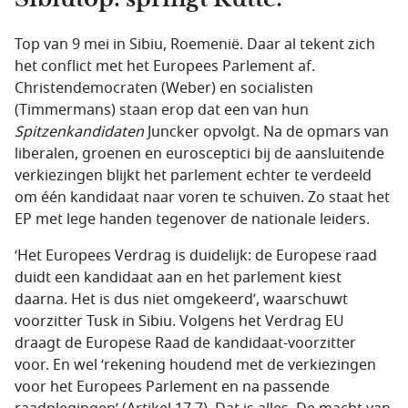
Top van 9 mei in Sibiu, Roemenië. Daar al tekent zich
het conflict met het Europees Parlement af.
Christendemocraten (Weber) en socialisten
(Timmermans) staan erop dat een van hun
Spitzenkandidaten
Juncker opvolgt. Na de opmars van
liberalen, groenen en eurosceptici bij de aansluitende
verkiezingen blijkt het parlement echter te verdeeld
om één kandidaat naar voren te schuiven. Zo staat het
EP met lege handen tegenover de nationale leiders.
‘Het Europees Verdrag is duidelijk: de Europese raad
duidt een kandidaat aan en het parlement kiest
daarna. Het is dus niet omgekeerd’, waarschuwt
voorzitter Tusk in Sibiu. Volgens het Verdrag EU
draagt de Europese Raad de kandidaat-voorzitter
voor. En wel ‘rekening houdend met de verkiezingen
voor het Europees Parlement en na passende