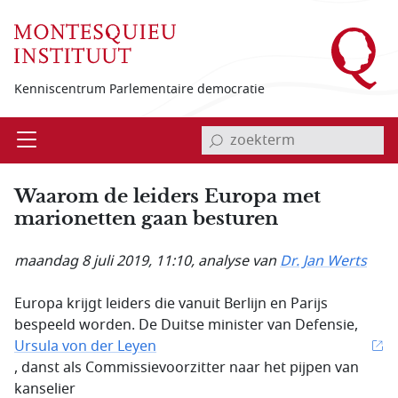
Overslaan en naar de inhoud gaan
Kenniscentrum Parlementaire democratie
invoerveld zoekterm
Open
Menu
Waarom de leiders Europa met
marionetten gaan besturen
maandag 8 juli 2019, 11:10
, analyse van
Dr. Jan Werts
Europa krijgt leiders die vanuit Berlijn en Parijs
bespeeld worden. De Duitse minister van Defensie,
Ursula von der Leyen
, danst als Commissievoorzitter naar het pijpen van
kanselier