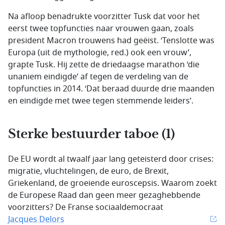
Na afloop benadrukte voorzitter Tusk dat voor het
eerst twee topfuncties naar vrouwen gaan, zoals
president Macron trouwens had geëist. ‘Tenslotte was
Europa (uit de mythologie, red.) ook een vrouw’,
grapte Tusk. Hij zette de driedaagse marathon ‘die
unaniem eindigde’ af tegen de verdeling van de
topfuncties in 2014. ‘Dat beraad duurde drie maanden
en eindigde met twee tegen stemmende leiders’.
Sterke bestuurder taboe (1)
De EU wordt al twaalf jaar lang geteisterd door crises:
migratie, vluchtelingen, de euro, de Brexit,
Griekenland, de groeiende euroscepsis. Waarom zoekt
de Europese Raad dan geen meer gezaghebbende
voorzitters? De Franse sociaaldemocraat
Jacques Delors