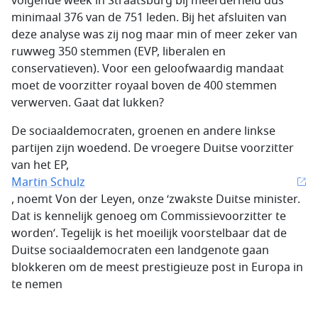
volgende week in Straatsburg bij meerderheid dus
minimaal 376 van de 751 leden. Bij het afsluiten van
deze analyse was zij nog maar min of meer zeker van
ruwweg 350 stemmen (EVP, liberalen en
conservatieven). Voor een geloofwaardig mandaat
moet de voorzitter royaal boven de 400 stemmen
verwerven. Gaat dat lukken?
De sociaaldemocraten, groenen en andere linkse
partijen zijn woedend. De vroegere Duitse voorzitter
van het EP,
Martin Schulz
, noemt Von der Leyen, onze ‘zwakste Duitse minister.
Dat is kennelijk genoeg om Commissievoorzitter te
worden’. Tegelijk is het moeilijk voorstelbaar dat de
Duitse sociaaldemocraten een landgenote gaan
blokkeren om de meest prestigieuze post in Europa in
te nemen