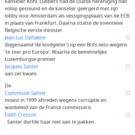
kanselier Kohl. Lubbers had de Duitse hereniging niet
volop gesteund en de kanselier geërgerd met zijn
lobby voor Amsterdam als vestigingsplaats van de ECB
in plaats van Frankfurt. Daarna stuitte de inventieve
Belgische eerste minister
Jean-Luc Dehaene
(bijgenaamd ’de loodgieter’) op een Brits veto wegens
‘te zeer pro Europa’. Waarna de beminnelijke
Luxemburgse premier
Jacques Santer
aan zet kwam.
De
Commissie Santer
moest in 1999 aftreden wegens corruptie en
wanbeleid van de Franse commissaris
Edith Cresson
. Santer durfde haar niet aan te pakken.