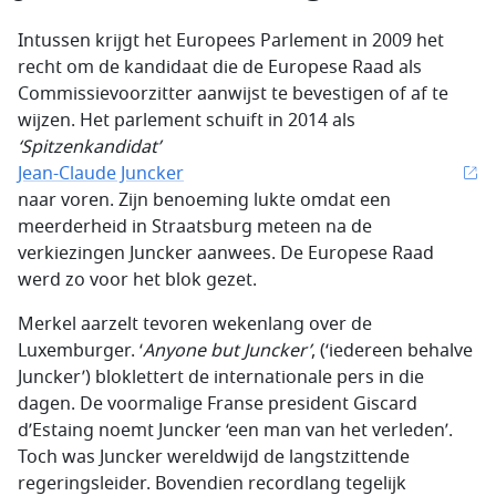
Intussen krijgt het Europees Parlement in 2009 het
recht om de kandidaat die de Europese Raad als
Commissievoorzitter aanwijst te bevestigen of af te
wijzen. Het parlement schuift in 2014 als
‘Spitzenkandidat’
Jean-Claude Juncker
naar voren. Zijn benoeming lukte omdat een
meerderheid in Straatsburg meteen na de
verkiezingen Juncker aanwees. De Europese Raad
werd zo voor het blok gezet.
Merkel aarzelt tevoren wekenlang over de
Luxemburger. ‘
Anyone but Juncker’
, (‘iedereen behalve
Juncker’) bloklettert de internationale pers in die
dagen. De voormalige Franse president Giscard
d’Estaing noemt Juncker ‘een man van het verleden’.
Toch was Juncker wereldwijd de langstzittende
regeringsleider. Bovendien recordlang tegelijk