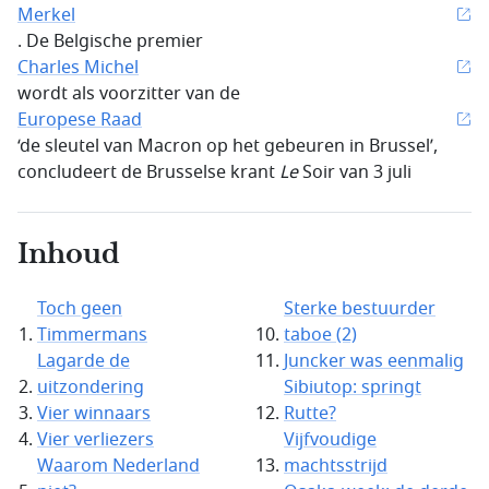
Merkel
. De Belgische premier
Charles Michel
wordt als voorzitter van de
Europese Raad
‘de sleutel van Macron op het gebeuren in Brussel’,
concludeert de Brusselse krant
Le
Soir
van 3 juli
Inhoud
Toch geen
Sterke bestuurder
Timmermans
taboe (2)
Lagarde de
Juncker was eenmalig
uitzondering
Sibiutop: springt
Vier winnaars
Rutte?
Vier verliezers
Vijfvoudige
Waarom Nederland
machtsstrijd