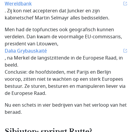
Wereldbank
. Zij kon niet accepteren dat Juncker en zijn
kabinetschef Martin Selmayr alles bedisselden.
Men had de topfuncties ook geografisch kunnen
verdelen. Dan kwam de voormalige EU-commissaris,
president van Litouwen,
Dalia Grybauskaité
, na Merkel de langstzittende in de Europese Raad, in
beeld.
Conclusie: de hoofdsteden, met Parijs en Berlijn
voorop, zitten niet te wachten op een sterk Europees
bestuur. Ze sturen, besturen en manipuleren liever via
de Europese Raad.
Nu een schets in vier bedrijven van het verloop van het
beraad.
Sibiutop: springt Rutte?