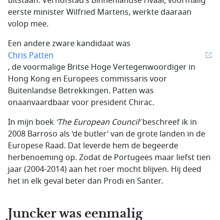
uitstaan. Verhofstad’s binnenlandse rivaal, voormalig
eerste minister Wilfried Martens, werkte daaraan
volop mee.
Een andere zware kandidaat was
Chris Patten
, de voormalige Britse Hoge Vertegenwoordiger in
Hong Kong en Europees commissaris voor
Buitenlandse Betrekkingen. Patten was
onaanvaardbaar voor president Chirac.
In mijn boek
‘The European Council’
beschreef ik in
2008 Barroso als ‘de butler’ van de grote landen in de
Europese Raad. Dat leverde hem de begeerde
herbenoeming op. Zodat de Portugees maar liefst tien
jaar (2004-2014) aan het roer mocht blijven. Hij deed
het in elk geval beter dan Prodi en Santer.
Juncker was eenmalig