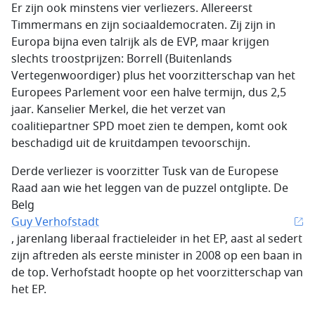
Er zijn ook minstens vier verliezers. Allereerst
Timmermans en zijn sociaaldemocraten. Zij zijn in
Europa bijna even talrijk als de EVP, maar krijgen
slechts troostprijzen: Borrell (Buitenlands
Vertegenwoordiger) plus het voorzitterschap van het
Europees Parlement voor een halve termijn, dus 2,5
jaar. Kanselier Merkel, die het verzet van
coalitiepartner SPD moet zien te dempen, komt ook
beschadigd uit de kruitdampen tevoorschijn.
Derde verliezer is voorzitter Tusk van de Europese
Raad aan wie het leggen van de puzzel ontglipte. De
Belg
Guy Verhofstadt
, jarenlang liberaal fractieleider in het EP, aast al sedert
zijn aftreden als eerste minister in 2008 op een baan in
de top. Verhofstadt hoopte op het voorzitterschap van
het EP.