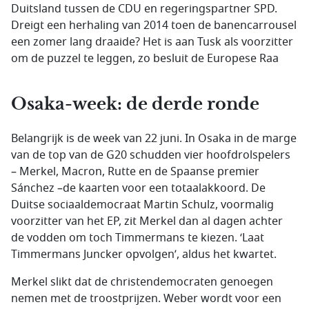
Duitsland tussen de CDU en regeringspartner SPD.
Dreigt een herhaling van 2014 toen de banencarrousel
een zomer lang draaide? Het is aan Tusk als voorzitter
om de puzzel te leggen, zo besluit de Europese Raa
Osaka-week: de derde ronde
Belangrijk is de week van 22 juni. In Osaka in de marge
van de top van de G20 schudden vier hoofdrolspelers
– Merkel, Macron, Rutte en de Spaanse premier
Sánchez –de kaarten voor een totaalakkoord. De
Duitse sociaaldemocraat Martin Schulz, voormalig
voorzitter van het EP, zit Merkel dan al dagen achter
de vodden om toch Timmermans te kiezen. ‘Laat
Timmermans Juncker opvolgen’, aldus het kwartet.
Merkel slikt dat de christendemocraten genoegen
nemen met de troostprijzen. Weber wordt voor een