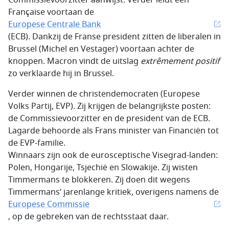
Française voortaan de
Europese Centrale Bank
(ECB). Dankzij de Franse president zitten de liberalen in
Brussel (Michel en Vestager) voortaan achter de
knoppen. Macron vindt de uitslag
extrêmement positif
zo verklaarde hij in Brussel.
Verder winnen de christendemocraten (Europese
Volks Partij, EVP). Zij krijgen de belangrijkste posten:
de Commissievoorzitter en de president van de ECB.
Lagarde behoorde als Frans minister van Financiën tot
de EVP-familie.
Winnaars zijn ook de eurosceptische Visegrad-landen:
Polen, Hongarije, Tsjechië en Slowakije. Zij wisten
Timmermans te blokkeren. Zij doen dit wegens
Timmermans’ jarenlange kritiek, overigens namens de
Europese Commissie
, op de gebreken van de rechtsstaat daar.