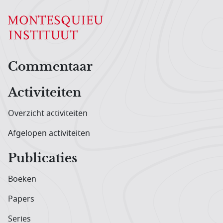
Hoofdnavigatiemenu
Commentaar
Activiteiten
Overzicht activiteiten
Afgelopen activiteiten
Publicaties
Boeken
Papers
Series