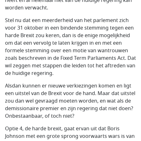
heeft en al helemaal niet van de huidige regering kan
worden verwacht.
Stel nu dat een meerderheid van het parlement zich
voor 31 oktober in een bindende stemming tegen een
harde Brexit zou keren, dan is de enige mogelijkheid
om dat een vervolg te laten krijgen in en met een
formele stemming over een motie van wantrouwen
zoals beschreven in de Fixed Term Parliaments Act. Dat
wil zeggen met stappen die leiden tot het aftreden van
de huidige regering.
Alsdan kunnen er nieuwe verkiezingen komen en ligt
een uitstel van de Brexit voor de hand. Maar dat uitstel
zou dan wel gevraagd moeten worden, en wat als de
demissionaire premier en zijn regering dat niet doen?
Onbestaanbaar, of toch niet?
Optie 4, de harde brexit, gaat ervan uit dat Boris
Johnson met een grote sprong voorwaarts wars is van