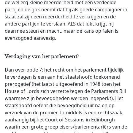
de wel erg kleine meerderheid met een verdeelde
partij en de gok neemt dat hij als goede campaigner in
staat zal zijn een meerderheid te verkrijgen en de
andere partijen te verslaan. ALS dat lukt krijgt hij
daarmee steun en macht, maar de kans op falen is
evenzogoed aanwezig.
Verdaging van het parlement?
Dan over optie 7: het recht om het parlement tijdelijk
te verdagen is een aan het staatshoofd toekomend
prerogatief (het laatst uitgeoefend in 1948 toen het
House of Lords zich verzette tegen de Parliaments Bill
waarmee zijn bevoegdheden werden ingeperkt). Het
staatshoofd oefent die bevoegdheid uit na en op
verzoek van de premier. Inmiddels is een rechtszaak
aanhangig bij het Court of Sessions in Edinburgh
waarin een grote groep eisers/parlementariërs van de