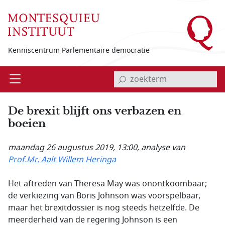
Overslaan en naar de inhoud gaan
Kenniscentrum Parlementaire democratie
invoerveld zoekterm
Open
Menu
De brexit blijft ons verbazen en
boeien
maandag 26 augustus 2019, 13:00
, analyse van
Prof.Mr. Aalt Willem Heringa
Het aftreden van Theresa May was onontkoombaar;
de verkiezing van Boris Johnson was voorspelbaar,
maar het brexitdossier is nog steeds hetzelfde. De
meerderheid van de regering Johnson is een