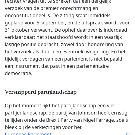
rechter vragen uit te spreken dat een dergelijk
verzoek van de premier onrechtmatig en
onconstitutioneel is. De zitting staat inmiddels
gepland voor 6 september, en de uitspraak wordt voor
31 oktober verwacht. De ophef daarover is inderdaad
verklaarbaar: het staatshoofd wordt in een waarlijk
lastige positie gebracht, zowel door honorering van
het verzoek als door een eventuele weigering. En het
tijdelijk verdagen van een parlement is niet bepaald
een instrument dat past in een parlementaire
democratie.
Versnipperd partijlandschap
Op het moment lijkt het partijlandschap een vier
partijenlandschap: de partij van Johnson heeft ernstig
te lijden onder de Brexit Party van Nigel Farrage, zoals
bleek bij de verkiezingen voor het
Europees Parlement