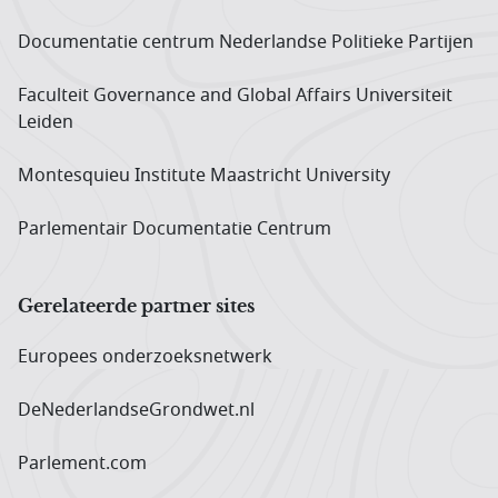
Documentatie centrum Neder­landse Politieke Partijen
Faculteit Governance and Global Affairs Universiteit
Leiden
Montesquieu Institute Maastricht University
Parlementair Documentatie Centrum
Gerelateerde partner sites
Europees onderzoeks­netwerk
DeNederlandseGrondwet.nl
Parlement.com