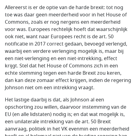
Allereerst is er de optie van de harde brexit: tot nog
toe was daar geen meerderheid voor in het House of
Commons, zoals er nog nergens een meerderheid
voor was. Europees rechtelijk hoeft dat waarschijnlijk
ook niet, want naar Europees recht is de art. 50
notificatie in 2017 correct gedaan, bevoegd verlengd,
waarbij een verdere verlenging mogelijk is, maar bij
een niet-verlenging en een niet-intrekking, effect
krijgt. Stel dat het House of Commons zich in een
echte stemming tegen een harde Brexit zou keren,
dan kan deze zomaar effect krijgen, indien de regering
Johnson niet om een intrekking vraagt.
Het lastige daarbij is dat, als Johnson al een
opschorting zou willen, daarvoor instemming van de
EU (en alle lidstaten) nodig is; en dat wat mogelijk is,
een unilaterale intrekking van de art. 50 Brexit
aanvraag, politiek in het VK evenmin een meerderheid