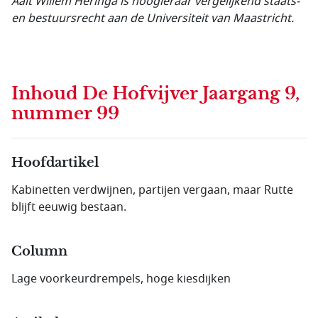
Aalt Willem Heringa is hoogleraar vergelijkend staats-
en bestuursrecht aan de Universiteit van Maastricht.
Inhoud
De Hofvijver Jaargang 9,
nummer 99
Hoofdartikel
Kabinetten verdwijnen, partijen vergaan, maar Rutte
blijft eeuwig bestaan.
Column
Lage voorkeurdrempels, hoge kiesdijken