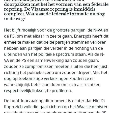
doorpakken met het het vormen van een federale
regering. De Vlaamse regering is inmiddels
compleet. Wat staat de federale formatie nu nog
in de weg?
Het blijft moeilijk voor de grootste partijen, de N-VA en
de PS, om met elkaar in zee te gaan. Enerzijds heeft dit
ermee te maken dat beide partijen stemmen verloren
hebben aan partijen die verder in de richting van de
uiteinden van het politieke spectrum staan. Als de N-
VA en de PS een samenwerking aan zouden gaan,
zouden ze compromissen moeten sluiten die hen juist
richting het politieke centrum zouden drijven. Met het
oog op toekomstige verkiezingen zouden ze er
waarschijnlijk beter aan doen om zich als rechtser,
respectievelijk linkser, te profileren.
De hoofdoorzaak op dit moment is echter dat Elio Di
Rupo zich volledig gaat richten op het Waalse minister-