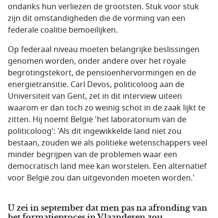
ondanks hun verliezen de grootsten. Stuk voor stuk
zijn dit omstandigheden die de vorming van een
federale coalitie bemoeilijken.
Op federaal niveau moeten belangrijke beslissingen
genomen worden, onder andere over het royale
begrotingstekort, de pensioenhervormingen en de
energietransitie. Carl Devos, politicoloog aan de
Universiteit van Gent, zet in dit interview uiteen
waarom er dan toch zo weinig schot in de zaak lijkt te
zitten. Hij noemt België 'het laboratorium van de
politicoloog': 'Als dit ingewikkelde land niet zou
bestaan, zouden we als politieke wetenschappers veel
minder begrijpen van de problemen waar een
democratisch land mee kan worstelen. Een alternatief
voor België zou dan uitgevonden moeten worden.'
U zei in september dat men pas na afronding van
het formatieproces in Vlaanderen zou