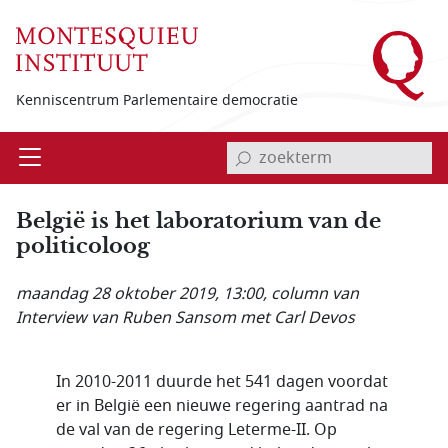
Overslaan en naar de inhoud gaan
Kenniscentrum Parlementaire democratie
invoerveld zoekterm
Open
Menu
België is het laboratorium van de
politicoloog
maandag 28 oktober 2019, 13:00
, column van
Interview van Ruben Sansom met Carl Devos
In 2010-2011 duurde het 541 dagen voordat
er in België een nieuwe regering aantrad na
de val van de regering Leterme-II. Op