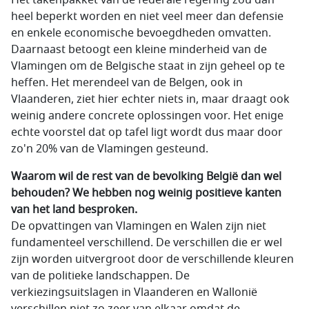
Het takenpakket van de federale regering zou dan
heel beperkt worden en niet veel meer dan defensie
en enkele economische bevoegdheden omvatten.
Daarnaast betoogt een kleine minderheid van de
Vlamingen om de Belgische staat in zijn geheel op te
heffen. Het merendeel van de Belgen, ook in
Vlaanderen, ziet hier echter niets in, maar draagt ook
weinig andere concrete oplossingen voor. Het enige
echte voorstel dat op tafel ligt wordt dus maar door
zo'n 20% van de Vlamingen gesteund.
Waarom wil de rest van de bevolking België dan wel
behouden? We hebben nog weinig positieve kanten
van het land besproken.
De opvattingen van Vlamingen en Walen zijn niet
fundamenteel verschillend. De verschillen die er wel
zijn worden uitvergroot door de verschillende kleuren
van de politieke landschappen. De
verkiezingsuitslagen in Vlaanderen en Wallonië