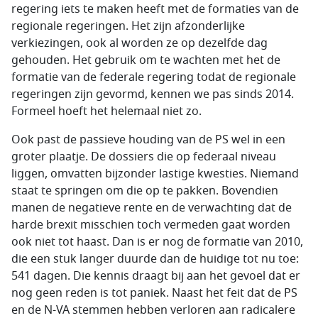
regering iets te maken heeft met de formaties van de
regionale regeringen. Het zijn afzonderlijke
verkiezingen, ook al worden ze op dezelfde dag
gehouden. Het gebruik om te wachten met het de
formatie van de federale regering todat de regionale
regeringen zijn gevormd, kennen we pas sinds 2014.
Formeel hoeft het helemaal niet zo.
Ook past de passieve houding van de PS wel in een
groter plaatje. De dossiers die op federaal niveau
liggen, omvatten bijzonder lastige kwesties. Niemand
staat te springen om die op te pakken. Bovendien
manen de negatieve rente en de verwachting dat de
harde brexit misschien toch vermeden gaat worden
ook niet tot haast. Dan is er nog de formatie van 2010,
die een stuk langer duurde dan de huidige tot nu toe:
541 dagen. Die kennis draagt bij aan het gevoel dat er
nog geen reden is tot paniek. Naast het feit dat de PS
en de N-VA stemmen hebben verloren aan radicalere