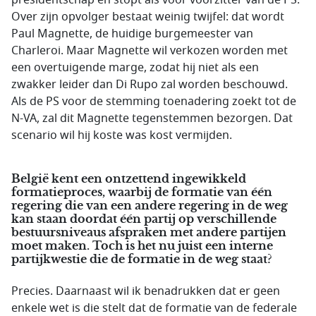
presidentschap en stopt als voor voorzitter van de PS.
Over zijn opvolger bestaat weinig twijfel: dat wordt
Paul Magnette, de huidige burgemeester van
Charleroi. Maar Magnette wil verkozen worden met
een overtuigende marge, zodat hij niet als een
zwakker leider dan Di Rupo zal worden beschouwd.
Als de PS voor de stemming toenadering zoekt tot de
N-VA, zal dit Magnette tegenstemmen bezorgen. Dat
scenario wil hij koste was kost vermijden.
België kent een ontzettend ingewikkeld
formatieproces, waarbij de formatie van één
regering die van een andere regering in de weg
kan staan doordat één partij op verschillende
bestuursniveaus afspraken met andere partijen
moet maken. Toch is het nu juist een interne
partijkwestie die de formatie in de weg staat?
Precies. Daarnaast wil ik benadrukken dat er geen
enkele wet is die stelt dat de formatie van de federale