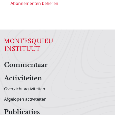
Abonnementen beheren
Hoofdnavigatiemenu
Commentaar
Activiteiten
Overzicht activiteiten
Afgelopen activiteiten
Publicaties