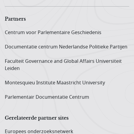
Partners
Centrum voor Parlementaire Geschiedenis
Documentatie centrum Neder­landse Politieke Partijen
Faculteit Governance and Global Affairs Universiteit
Leiden
Montesquieu Institute Maastricht University
Parlementair Documentatie Centrum
Gerelateerde partner sites
Europees onderzoeks­netwerk