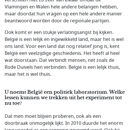
verschillen niet zo zeer van elkaar omdat de
Vlamingen en Walen hele andere belangen hebben,
maar doordat hun vragen op een hele andere manier
beantwoord worden door de regionale partijen.
Ook komt er een stukje verlatingsangst bij kijken.
België is een lelijk en ingewikkeld land, maar het is wel
ons land. Voor een land dat nog relatief jong is, kent
België een veelzijdige geschiedenis. Het heeft al heel
wat doorstaan. Dat verbindt mensen, net zoals de
Rode Duivels hen verbinden. België is een lelijk thuis,
maar het is wel thuis.
U noemt België een politiek laboratorium. Welke
lessen kunnen we trekken uit het experiment tot
nu toe?
Dat men moet blijven proberen, ook als een
doorbraak onmogelijk lijkt. In 2010 duurde het enorm