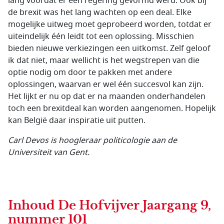
lang voordat er een regering gevormd werd. Ook bij
de brexit was het lang wachten op een deal. Elke
mogelijke uitweg moet geprobeerd worden, totdat er
uiteindelijk één leidt tot een oplossing. Misschien
bieden nieuwe verkiezingen een uitkomst. Zelf geloof
ik dat niet, maar wellicht is het wegstrepen van die
optie nodig om door te pakken met andere
oplossingen, waarvan er wel één succesvol kan zijn.
Het lijkt er nu op dat er na maanden onderhandelen
toch een brexitdeal kan worden aangenomen. Hopelijk
kan België daar inspiratie uit putten.
Carl Devos is hoogleraar politicologie aan de
Universiteit van Gent.
Inhoud
De Hofvijver Jaargang 9,
nummer 101