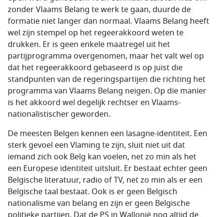
zonder Vlaams Belang te werk te gaan, duurde de
formatie niet langer dan normaal. Vlaams Belang heeft
wel zijn stempel op het regeerakkoord weten te
drukken. Er is geen enkele maatregel uit het
partijprogramma overgenomen, maar het valt wel op
dat het regeerakkoord gebaseerd is op juist die
standpunten van de regeringspartijen die richting het
programma van Vlaams Belang neigen. Op die manier
is het akkoord wel degelijk rechtser en Vlaams-
nationalistischer geworden.
De meesten Belgen kennen een lasagne-identiteit. Een
sterk gevoel een Vlaming te zijn, sluit niet uit dat
iemand zich ook Belg kan voelen, net zo min als het
een Europese identiteit uitsluit. Er bestaat echter geen
Belgische literatuur, radio of TV, net zo min als er een
Belgische taal bestaat. Ook is er geen Belgisch
nationalisme van belang en zijn er geen Belgische
politieke partijen. Dat de PS in Wallonië nog altijd de