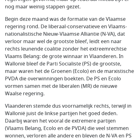
nog maar weinig stappen gezet.
Begin deze maand was de formatie van de Vlaamse
regering rond. De liberaal-conservatieve en Vlaams-
nationalistische Nieuw-Vlaamse Alliantie (N-VA), dat
verloor maar wel de grootste bleef, leidt een naar
rechts leunende coalitie zonder het extreemrechtse
Vlaams Belang: de grote winnaar in Vlaanderen. In
Wallonië bleef de Parti Socialiste (PS) de grootste,
maar waren het de Groenen (Ecolo) en de marxistische
PVDA die overwinningen boekten. De PS en Ecolo
vormen samen met de liberalen (MR) de nieuwe
Waalse regering.
Vlaanderen stemde dus voornamelijk rechts, terwijl in
Wallonië juist de linkse partijen het goed deden.
Daarbij waren het vooral de extremere partijen
(Vlaams Belang, Ecolo en de PVDA) die veel stemmen
wonnen, verloren alle andere en bleven de N-VA en PS