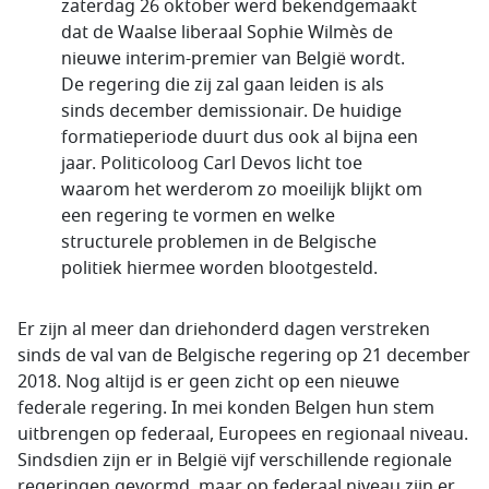
zaterdag 26 oktober werd bekendgemaakt
dat de Waalse liberaal Sophie Wilmès de
nieuwe interim-premier van België wordt.
De regering die zij zal gaan leiden is als
sinds december demissionair. De huidige
formatieperiode duurt dus ook al bijna een
jaar. Politicoloog Carl Devos licht toe
waarom het werderom zo moeilijk blijkt om
een regering te vormen en welke
structurele problemen in de Belgische
politiek hiermee worden blootgesteld.
Er zijn al meer dan driehonderd dagen verstreken
sinds de val van de Belgische regering op 21 december
2018. Nog altijd is er geen zicht op een nieuwe
federale regering. In mei konden Belgen hun stem
uitbrengen op federaal, Europees en regionaal niveau.
Sindsdien zijn er in België vijf verschillende regionale
regeringen gevormd, maar op federaal niveau zijn er