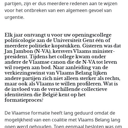
partijen, zijn er dus meerdere redenen aan te wijzen
voor het ontbreken van een algemeen gevoel van
urgentie.
Elk jaar ontvangt u voor uw openingscollege
politicologie aan de Universiteit Gent één of
meerdere politieke kopstukken. Gisteren was dat
Jan Jambon (N-VA), kersvers Vlaams minister-
president. Tijdens het college kwam onder
andere de Vlaamse canon die de N-VA tot leven
wil roepen aan bod. Naar aanleiding van de
verkiezingswinst van Vlaams Belang lijken
andere partijen zich niet alleen sterker als rechts,
maar ook als Vlaams te willen profileren. Wat is
de invloed van de verschillende collectieve
identiteiten die België kent op het
formatieproces?
De Vlaamse formatie heeft lang geduurd omdat de
mogelijkheid van een coalitie met Vlaams Belang lang
open werd gehouden. Toen eenmaal besloten was om