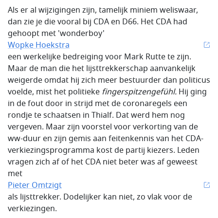
Als er al wijzigingen zijn, tamelijk miniem weliswaar,
dan zie je die vooral bij CDA en D66. Het CDA had
gehoopt met 'wonderboy'
Wopke Hoekstra
een werkelijke bedreiging voor Mark Rutte te zijn.
Maar de man die het lijsttrekkerschap aanvankelijk
weigerde omdat hij zich meer bestuurder dan politicus
voelde, mist het politieke
fingerspitzengef
ühl.
Hij ging
in de fout door in strijd met de coronaregels een
rondje te schaatsen in Thialf. Dat werd hem nog
vergeven. Maar zijn voorstel voor verkorting van de
ww-duur en zijn gemis aan feitenkennis van het CDA-
verkiezingsprogramma kost de partij kiezers. Leden
vragen zich af of het CDA niet beter was af geweest
met
Pieter Omtzigt
als lijsttrekker. Dodelijker kan niet, zo vlak voor de
verkiezingen.