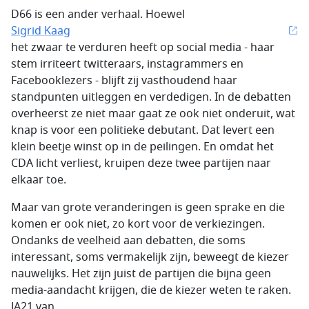
D66 is een ander verhaal. Hoewel
Sigrid Kaag
het zwaar te verduren heeft op social media - haar
stem irriteert twitteraars, instagrammers en
Facebooklezers - blijft zij vasthoudend haar
standpunten uitleggen en verdedigen. In de debatten
overheerst ze niet maar gaat ze ook niet onderuit, wat
knap is voor een politieke debutant. Dat levert een
klein beetje winst op in de peilingen. En omdat het
CDA licht verliest, kruipen deze twee partijen naar
elkaar toe.
Maar van grote veranderingen is geen sprake en die
komen er ook niet, zo kort voor de verkiezingen.
Ondanks de veelheid aan debatten, die soms
interessant, soms vermakelijk zijn, beweegt de kiezer
nauwelijks. Het zijn juist de partijen die bijna geen
media-aandacht krijgen, die de kiezer weten te raken.
JA21 van