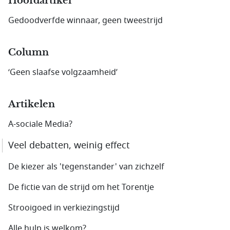
Hoofdartikel
Gedoodverfde winnaar, geen tweestrijd
Column
‘Geen slaafse volgzaamheid’
Artikelen
A-sociale Media?
Veel debatten, weinig effect
De kiezer als 'tegenstander' van zichzelf
De fictie van de strijd om het Torentje
Strooigoed in verkiezingstijd
Alle hulp is welkom?