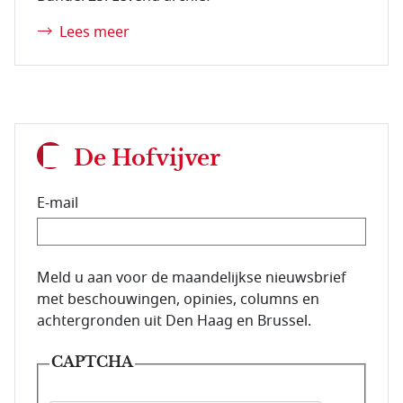
Lees meer
De Hofvijver
E-mail
E-mailadres van de abonnee.
Meld u aan voor de maandelijkse nieuwsbrief
met beschouwingen, opinies, columns en
achtergronden uit Den Haag en Brussel.
CAPTCHA