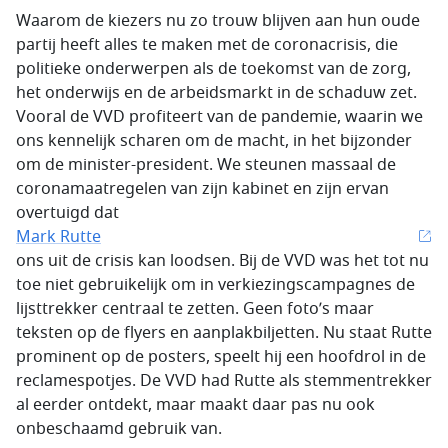
Waarom de kiezers nu zo trouw blijven aan hun oude
partij heeft alles te maken met de coronacrisis, die
politieke onderwerpen als de toekomst van de zorg,
het onderwijs en de arbeidsmarkt in de schaduw zet.
Vooral de VVD profiteert van de pandemie, waarin we
ons kennelijk scharen om de macht, in het bijzonder
om de minister-president. We steunen massaal de
coronamaatregelen van zijn kabinet en zijn ervan
overtuigd dat
Mark Rutte
ons uit de crisis kan loodsen. Bij de VVD was het tot nu
toe niet gebruikelijk om in verkiezingscampagnes de
lijsttrekker centraal te zetten. Geen foto’s maar
teksten op de flyers en aanplakbiljetten. Nu staat Rutte
prominent op de posters, speelt hij een hoofdrol in de
reclamespotjes. De VVD had Rutte als stemmentrekker
al eerder ontdekt, maar maakt daar pas nu ook
onbeschaamd gebruik van.