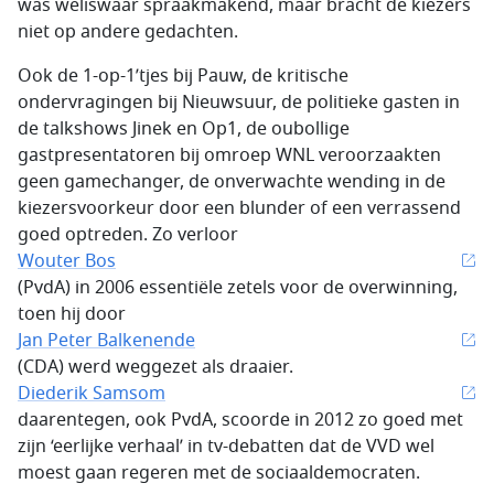
was weliswaar spraakmakend, maar bracht de kiezers
niet op andere gedachten.
Ook de 1-op-1’tjes bij Pauw, de kritische
ondervragingen bij Nieuwsuur, de politieke gasten in
de talkshows Jinek en Op1, de oubollige
gastpresentatoren bij omroep WNL veroorzaakten
geen gamechanger, de onverwachte wending in de
kiezersvoorkeur door een blunder of een verrassend
goed optreden. Zo verloor
Wouter Bos
(PvdA) in 2006 essentiële zetels voor de overwinning,
toen hij door
Jan Peter Balkenende
(CDA) werd weggezet als draaier.
Diederik Samsom
daarentegen, ook PvdA, scoorde in 2012 zo goed met
zijn ‘eerlijke verhaal’ in tv-debatten dat de VVD wel
moest gaan regeren met de sociaaldemocraten.