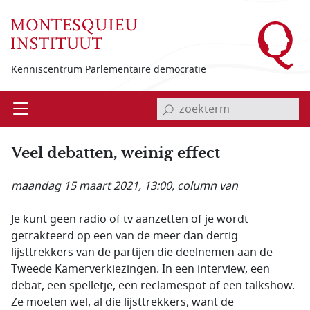
Overslaan en naar de inhoud gaan
Kenniscentrum Parlementaire democratie
invoerveld zoekterm
Open
Menu
Veel debatten, weinig effect
maandag 15 maart 2021, 13:00
, column van
Je kunt geen radio of tv aanzetten of je wordt
getrakteerd op een van de meer dan dertig
lijsttrekkers van de partijen die deelnemen aan de
Tweede Kamerverkiezingen. In een interview, een
debat, een spelletje, een reclamespot of een talkshow.
Ze moeten wel, al die lijsttrekkers, want de