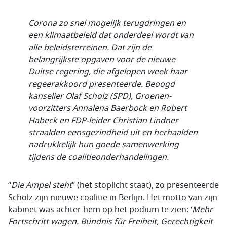
Corona zo snel mogelijk terugdringen en
een klimaatbeleid dat onderdeel wordt van
alle beleidsterreinen. Dat zijn de
belangrijkste opgaven voor de nieuwe
Duitse regering, die afgelopen week haar
regeerakkoord presenteerde. Beoogd
kanselier Olaf Scholz (SPD), Groenen-
voorzitters Annalena Baerbock en Robert
Habeck en FDP-leider Christian Lindner
straalden eensgezindheid uit en herhaalden
nadrukkelijk hun goede samenwerking
tijdens de coalitieonderhandelingen.
“
Die Ampel steht
” (het stoplicht staat), zo presenteerde
Scholz zijn nieuwe coalitie in Berlijn. Het motto van zijn
kabinet was achter hem op het podium te zien: ‘
Mehr
Fortschritt wagen. Bündnis für Freiheit, Gerechtigkeit