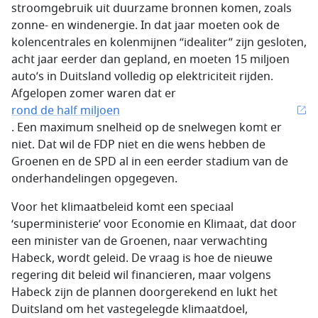
stroomgebruik uit duurzame bronnen komen, zoals
zonne- en windenergie. In dat jaar moeten ook de
kolencentrales en kolenmijnen “idealiter” zijn gesloten,
acht jaar eerder dan gepland, en moeten 15 miljoen
auto’s in Duitsland volledig op elektriciteit rijden.
Afgelopen zomer waren dat er
rond de half miljoen
. Een maximum snelheid op de snelwegen komt er
niet. Dat wil de FDP niet en die wens hebben de
Groenen en de SPD al in een eerder stadium van de
onderhandelingen opgegeven.
Voor het klimaatbeleid komt een speciaal
‘superministerie’ voor Economie en Klimaat, dat door
een minister van de Groenen, naar verwachting
Habeck, wordt geleid. De vraag is hoe de nieuwe
regering dit beleid wil financieren, maar volgens
Habeck zijn de plannen doorgerekend en lukt het
Duitsland om het vastegelegde klimaatdoel,