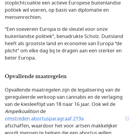
stoplichtcoalitie een actieve Europese buitenlandse
politiek wil voeren, op basis van diplomatie en
mensenrechten.
“Een soeverein Europa is de sleutel voor onze
buitenlandse politiek”, benadrukte Scholz. Duitsland
heeft als grootste land en economie van Europa “de
plicht” om elke dag bij te dragen aan een sterker en
beter Europa.
Opvallende maatregelen
Opvallende maatregelen zijn de legalisering van de
gereguleerde verkoop van cannabis en de verlaging
van de kiesleeftijd van 18 naar 16 jaar. Ook wil de
Ampelkoalition
de
omstreden abortusparagraaf 219a
afschaffen, waardoor het voor artsen makkelijker
wordt mensen te helpen die een abortus willen.