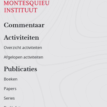
Hoofdnavigatiemenu
Commentaar
Activiteiten
Overzicht activiteiten
Afgelopen activiteiten
Publicaties
Boeken
Papers
Series