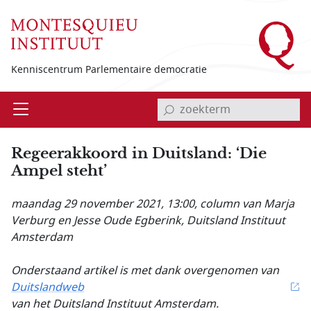
Overslaan en naar de inhoud gaan
Kenniscentrum Parlementaire democratie
invoerveld zoekterm
Open
Menu
Regeerakkoord in Duitsland: ‘Die
Ampel steht’
maandag 29 november 2021, 13:00
, column van Marja
Verburg en Jesse Oude Egberink, Duitsland Instituut
Amsterdam
Onderstaand artikel is met dank overgenomen van
Duitslandweb
van het Duitsland Instituut Amsterdam.