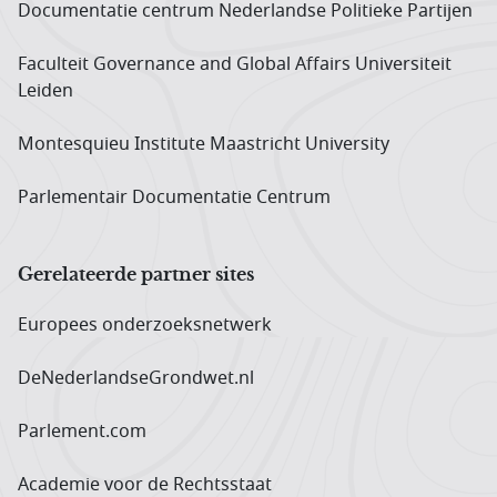
Documentatie centrum Neder­landse Politieke Partijen
Faculteit Governance and Global Affairs Universiteit
Leiden
Montesquieu Institute Maastricht University
Parlementair Documentatie Centrum
Gerelateerde partner sites
Europees onderzoeks­netwerk
DeNederlandseGrondwet.nl
Parlement.com
Academie voor de Rechtsstaat