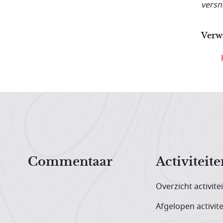
versn
Verw
Hoofdnavigatiemenu
Commentaar
Activiteite
Overzicht activite
Afgelopen activite