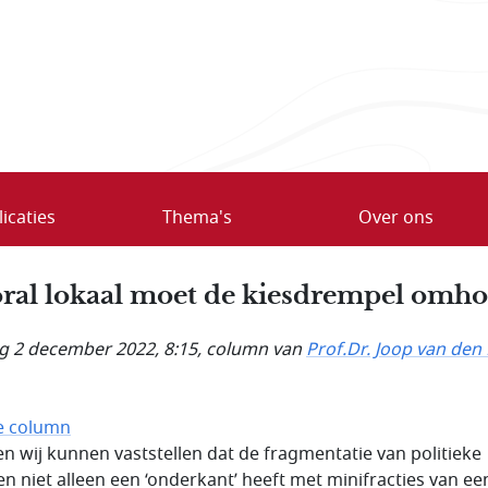
icaties
Thema's
Over ons
ral lokaal moet de kiesdrempel omh
ag 2 december 2022, 8:15
, column van
Prof.Dr. Joop van den
e column
n wij kunnen vaststellen dat de fragmentatie van politieke
jen niet alleen een ‘onderkant’ heeft met minifracties van ee