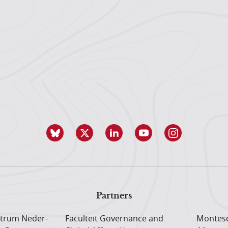
Partners
trum Neder­
Faculteit Governance and
Montesq