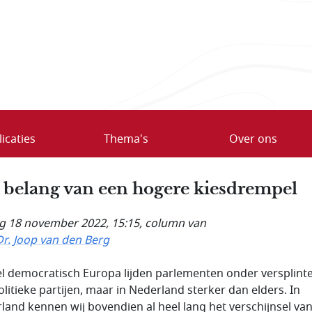
icaties
Thema's
Over ons
 belang van een hogere kiesdrempel
ag 18 november 2022, 15:15
, column van
Dr. Joop van den Berg
el democratisch Europa lijden parlementen onder versplint
olitieke partijen, maar in Nederland sterker dan elders. In
land kennen wij bovendien al heel lang het verschijnsel va