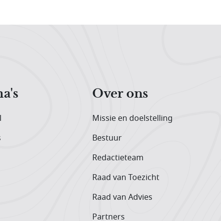
a's
Over ons
l
Missie en doelstelling
s
Bestuur
Redactieteam
Raad van Toezicht
Raad van Advies
Partners