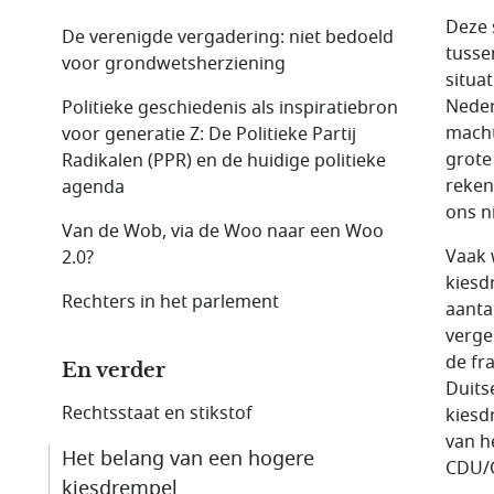
Deze 
De verenigde vergadering: niet bedoeld
tusse
voor grondwetsherziening
situat
Neder
Politieke geschiedenis als inspiratiebron
macht
voor generatie Z: De Politieke Partij
grote
Radikalen (PPR) en de huidige politieke
rekene
agenda
ons ni
Van de Wob, via de Woo naar een Woo
Vaak 
2.0?
kiesd
Rechters in het parlement
aantal
verge
de fr
En verder
Duits
Rechtsstaat en stikstof
kiesd
van h
Het belang van een hogere
CDU/C
kiesdrempel