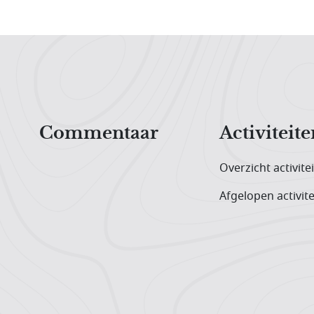
Hoofdnavigatiemenu
Commentaar
Activiteite
Overzicht activite
Afgelopen activite