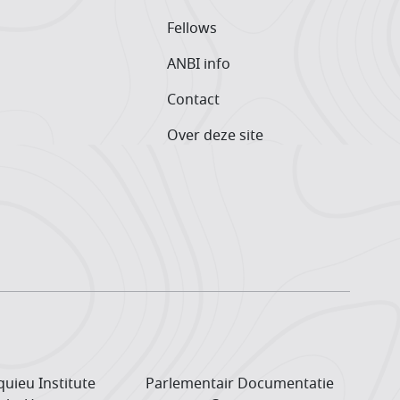
Fellows
ANBI info
Contact
Over deze site
uieu Institute
Parlementair Documentatie