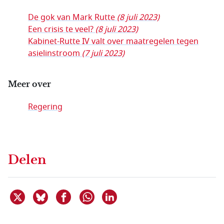
De gok van Mark Rutte
(8 juli 2023)
Een crisis te veel?
(8 juli 2023)
Kabinet-Rutte IV valt over maatregelen tegen
asielinstroom
(7 juli 2023)
Meer over
Regering
Delen
Deel dit item op X
Deel dit item op Bluesky
Deel dit item op Facebook
Deel dit item op Linkedin
Delen via WhatsApp