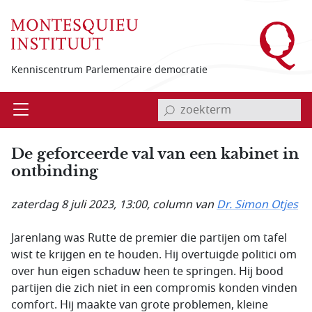
Overslaan en naar de inhoud gaan
Kenniscentrum Parlementaire democratie
invoerveld zoekterm
Open
Menu
De geforceerde val van een kabinet in
ontbinding
zaterdag 8 juli 2023, 13:00
, column van
Dr. Simon Otjes
Jarenlang was Rutte de premier die partijen om tafel
wist te krijgen en te houden. Hij overtuigde politici om
over hun eigen schaduw heen te springen. Hij bood
partijen die zich niet in een compromis konden vinden
comfort. Hij maakte van grote problemen, kleine