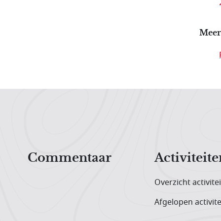
Meer
Hoofdnavigatiemenu
Commentaar
Activiteite
Overzicht activite
Afgelopen activite