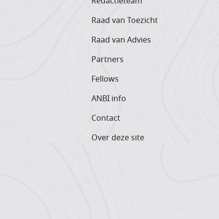
Redactieteam
Raad van Toezicht
Raad van Advies
Partners
Fellows
ANBI info
Contact
Over deze site