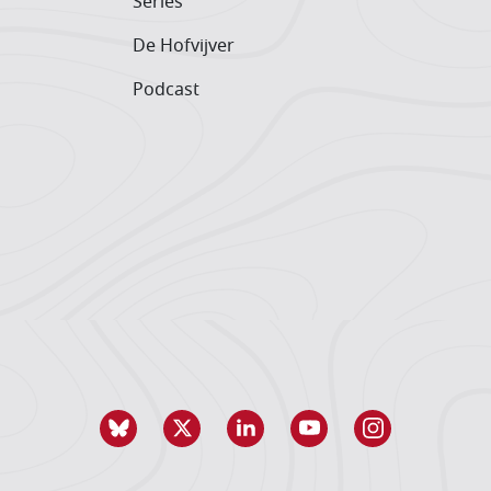
Series
De Hofvijver
Podcast