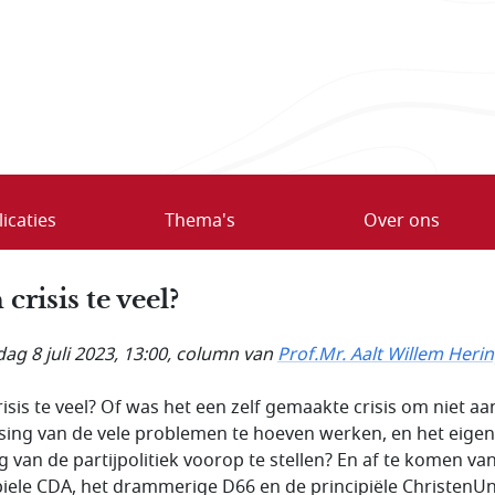
icaties
Thema's
Over ons
crisis te veel?
ag 8 juli 2023, 13:00
, column van
Prof.Mr. Aalt Willem Heri
risis te veel? Of was het een zelf gemaakte crisis om niet aa
sing van de vele problemen te hoeven werken, en het eigen
g van de partijpolitiek voorop te stellen? En af te komen va
biele CDA, het drammerige D66 en de principiële ChristenUn