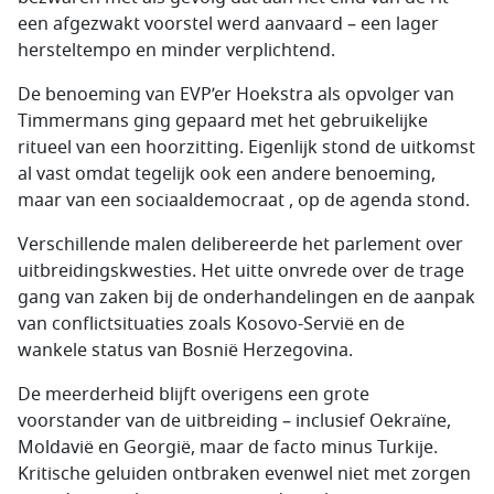
een afgezwakt voorstel werd aanvaard – een lager
hersteltempo en minder verplichtend.
De benoeming van EVP’er Hoekstra als opvolger van
Timmermans ging gepaard met het gebruikelijke
ritueel van een hoorzitting. Eigenlijk stond de uitkomst
al vast omdat tegelijk ook een andere benoeming,
maar van een sociaaldemocraat , op de agenda stond.
Verschillende malen delibereerde het parlement over
uitbreidingskwesties. Het uitte onvrede over de trage
gang van zaken bij de onderhandelingen en de aanpak
van conflictsituaties zoals Kosovo-Servië en de
wankele status van Bosnië Herzegovina.
De meerderheid blijft overigens een grote
voorstander van de uitbreiding – inclusief Oekraïne,
Moldavië en Georgië, maar de facto minus Turkije.
Kritische geluiden ontbraken evenwel niet met zorgen