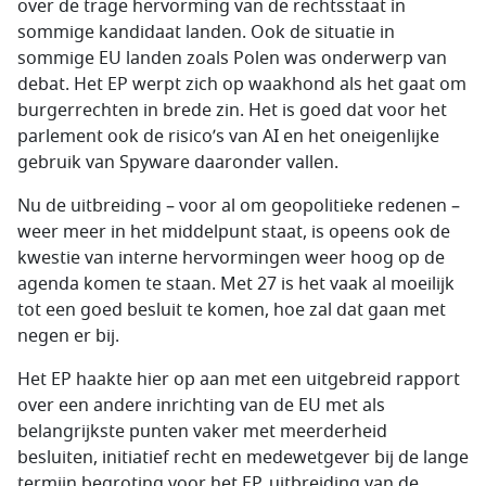
over de trage hervorming van de rechtsstaat in
sommige kandidaat landen. Ook de situatie in
sommige EU landen zoals Polen was onderwerp van
debat. Het EP werpt zich op waakhond als het gaat om
burgerrechten in brede zin. Het is goed dat voor het
parlement ook de risico’s van AI en het oneigenlijke
gebruik van Spyware daaronder vallen.
Nu de uitbreiding – voor al om geopolitieke redenen –
weer meer in het middelpunt staat, is opeens ook de
kwestie van interne hervormingen weer hoog op de
agenda komen te staan. Met 27 is het vaak al moeilijk
tot een goed besluit te komen, hoe zal dat gaan met
negen er bij.
Het EP haakte hier op aan met een uitgebreid rapport
over een andere inrichting van de EU met als
belangrijkste punten vaker met meerderheid
besluiten, initiatief recht en medewetgever bij de lange
termijn begroting voor het EP, uitbreiding van de