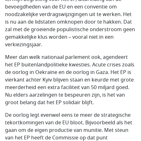
bevoegdheden van de EU en een conventie om
noodzakelijke verdragswijzigingen uit te werken. Het
is nu aan de lidstaten omknopen door te hakken. Dat
zal met de groeiende populistische onderstroom geen
gemakkelijke klus worden – vooral niet in een
verkiezingsjaar.
Meer dan welk nationaal parlement ook, agendeert
het EP buitenlandpolitieke kwesties. Acute crises zoals
de oorlog in Oekraïne en de oorlog in Gaza. Het EP is
vierkant achter Kyiv blijven staan en keurde met grote
meerderheid een extra faciliteit van 50 miljard goed.
Nu elders aarzelingen te bespeuren zijn, is het van
groot belang dat het EP solidair blijft.
De oorlog legt evenwel eens te meer de strategische
tekortkomingen van de EU bloot. Bijvoorbeeld als het
gaan om de eigen productie van munitie. Met steun
van het EP heeft de Commissie op dat punt