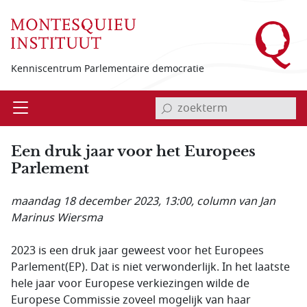
Overslaan en naar de inhoud gaan
Kenniscentrum Parlementaire democratie
invoerveld zoekterm
Open
Menu
Een druk jaar voor het Europees
Parlement
maandag 18 december 2023, 13:00
, column van Jan
Marinus Wiersma
2023 is een druk jaar geweest voor het Europees
Parlement(EP). Dat is niet verwonderlijk. In het laatste
hele jaar voor Europese verkiezingen wilde de
Europese Commissie zoveel mogelijk van haar