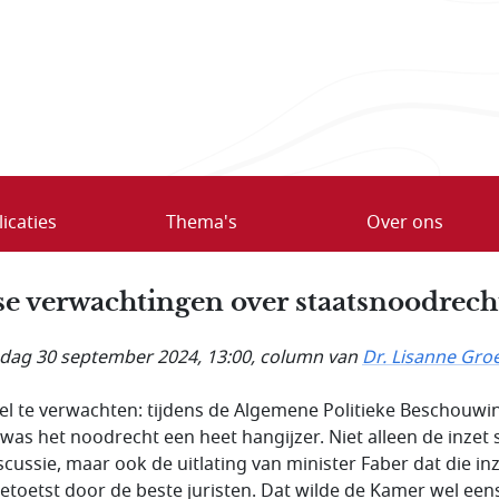
icaties
Thema's
Over ons
se verwachtingen over staatsnoodrech
ag 30 september 2024, 13:00
, column van
Dr. Lisanne Gro
iel te verwachten: tijdens de Algemene Politieke Beschouw
 was het noodrecht een heet hangijzer. Niet alleen de inzet
iscussie, maar ook de uitlating van minister Faber dat die in
etoetst door de beste juristen. Dat wilde de Kamer wel eens