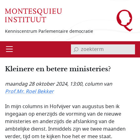
Overslaan en naar de inhoud gaan
Kenniscentrum Parlementaire democratie
invoerveld zoekterm
Open
Menu
Kleinere en betere ministeries?
maandag 28 oktober 2024, 13:00
, column van
Prof.Mr. Roel Bekker
In mijn columns in Hofvijver van augustus ben ik
ingegaan op enerzijds de vorming van de nieuwe
ministeries en anderzijds de afslanking van de
ambtelijke dienst. Inmiddels zijn we twee maanden
verder, tijd om te kijken hoe het er mee staat.