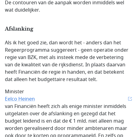
De contouren van de aanpak worden inmiddels wel
wat duidelijker.
Afslanking
Als ik het goed zie, dan wordt het - anders dan het
Regeerprogramma suggereert - geen operatie onder
regie van BZK, met als insteek mede de verbetering
van de kwaliteit van de rijksdienst. In plaats daarvan
heeft Financiën de regie in handen, en dat betekent
dat alleen het budgettaire resultaat telt.
Minister
Eelco Heinen
van Financiën heeft zich als enige minister inmiddels
uitgelaten over de afslanking en gezegd dat het
budget leidend is en dat de € 1 mld. niet alleen mag
worden gerealiseerd door minder ambtenaren maar
ook door te korten op programmageld. En zelfs op