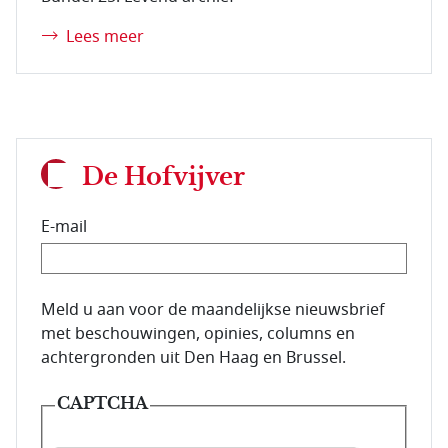
Lees meer
De Hofvijver
E-mail
E-mailadres van de abonnee.
Meld u aan voor de maandelijkse nieuwsbrief
met beschouwingen, opinies, columns en
achtergronden uit Den Haag en Brussel.
CAPTCHA