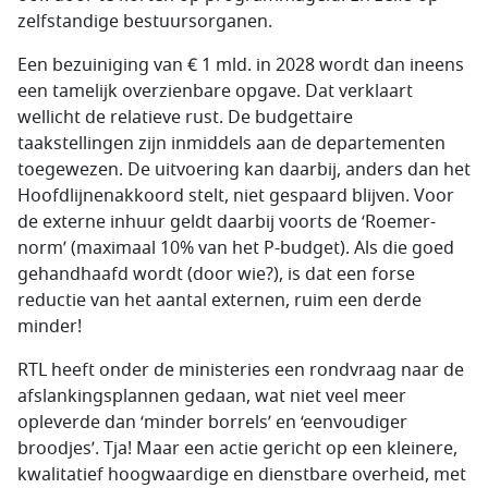
zelfstandige bestuursorganen.
Een bezuiniging van € 1 mld. in 2028 wordt dan ineens
een tamelijk overzienbare opgave. Dat verklaart
wellicht de relatieve rust. De budgettaire
taakstellingen zijn inmiddels aan de departementen
toegewezen. De uitvoering kan daarbij, anders dan het
Hoofdlijnenakkoord stelt, niet gespaard blijven. Voor
de externe inhuur geldt daarbij voorts de ‘Roemer-
norm’ (maximaal 10% van het P-budget). Als die goed
gehandhaafd wordt (door wie?), is dat een forse
reductie van het aantal externen, ruim een derde
minder!
RTL heeft onder de ministeries een rondvraag naar de
afslankingsplannen gedaan, wat niet veel meer
opleverde dan ‘minder borrels’ en ‘eenvoudiger
broodjes’. Tja! Maar een actie gericht op een kleinere,
kwalitatief hoogwaardige en dienstbare overheid, met