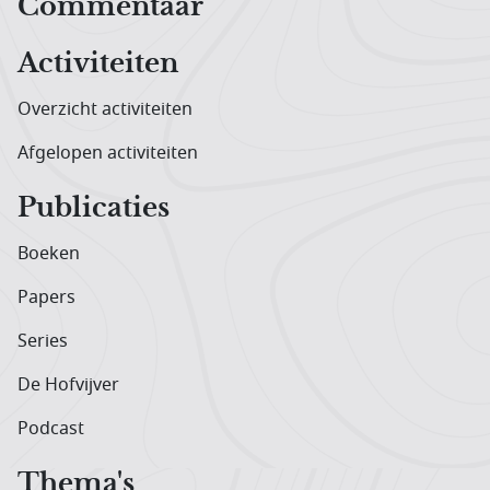
Hoofdnavigatiemenu
Commentaar
Activiteiten
Overzicht activiteiten
Afgelopen activiteiten
Publicaties
Boeken
Papers
Series
De Hofvijver
Podcast
Thema's