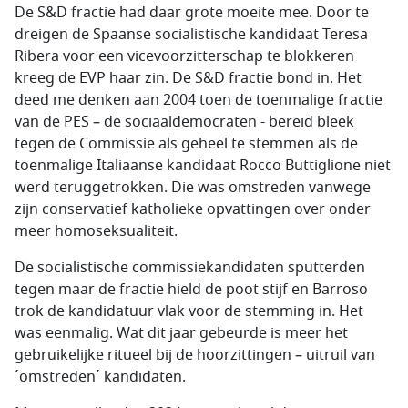
De S&D fractie had daar grote moeite mee. Door te
dreigen de Spaanse socialistische kandidaat Teresa
Ribera voor een vicevoorzitterschap te blokkeren
kreeg de EVP haar zin. De S&D fractie bond in. Het
deed me denken aan 2004 toen de toenmalige fractie
van de PES – de sociaaldemocraten - bereid bleek
tegen de Commissie als geheel te stemmen als de
toenmalige Italiaanse kandidaat Rocco Buttiglione niet
werd teruggetrokken. Die was omstreden vanwege
zijn conservatief katholieke opvattingen over onder
meer homoseksualiteit.
De socialistische commissiekandidaten sputterden
tegen maar de fractie hield de poot stijf en Barroso
trok de kandidatuur vlak voor de stemming in. Het
was eenmalig. Wat dit jaar gebeurde is meer het
gebruikelijke ritueel bij de hoorzittingen – uitruil van
´omstreden´ kandidaten.