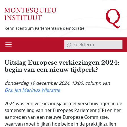
Overslaan en naar de inhoud gaan
Kenniscentrum Parlementaire democratie
invoerveld zoekterm
Open
Menu
Uitslag Europese verkiezingen 2024:
begin van een nieuw tijdperk?
donderdag 19 december 2024, 13:00
, column van
Drs. Jan Marinus Wiersma
2024 was een verkiezingsjaar met verschuivingen in de
samenstelling van het Europees Parlement (EP) en het
aantreden van een nieuwe Europese Commissie,
waarvan moet blijken hoe beide in de praktijk zullen