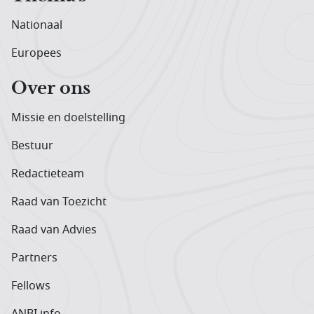
Nationaal
Europees
Over ons
Missie en doelstelling
Bestuur
Redactieteam
Raad van Toezicht
Raad van Advies
Partners
Fellows
ANBI info