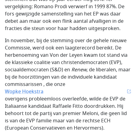
vergelijking: Romano Prodi verwierf in 1999 87%. De
fors gewijzigde samenstelling van het EP was daar
debet aan maar ook een flink aantal afvalligen in de
fracties die steun voor haar hadden uitgesproken.
In november, bij de stemming over de gehele nieuwe
Commissie, werd ook een laagterecord bereikt. De
herbenoeming van Von der Leyen kwam tot stand via
de klassieke coalitie van christendemocraten (EVP),
sociaaldemocraten (S&D) en
Renew,
de liberalen, maar
bij de hoorzittingen van de individuele kandidaat
commissarissen , die onze
Wopke Hoekstra
overigens probleemloos overleefde, wilde de EVP de
Italiaanse kandidaat Raffaele Fitto doordrukken. Hij
behoort tot de partij van premier Meloni, die geen lid
is van de EVP familie maar van de rechtse ECH
(European Conservatieven en Hervormers).