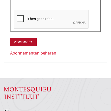
Deze vraag is om te controleren dat u een mens be
Abonnementen beheren