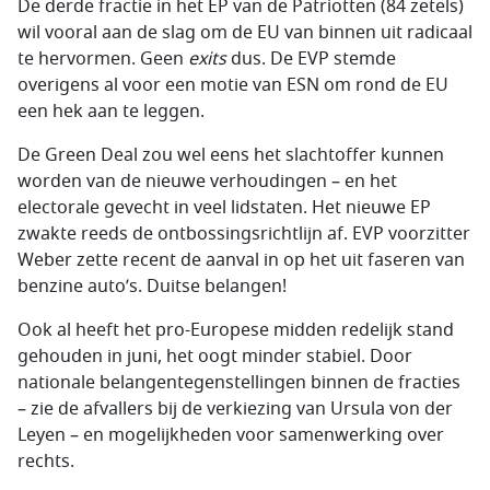
De derde fractie in het EP van de Patriotten (84 zetels)
wil vooral aan de slag om de EU van binnen uit radicaal
te hervormen. Geen
exits
dus. De EVP stemde
overigens al voor een motie van ESN om rond de EU
een hek aan te leggen.
De Green Deal zou wel eens het slachtoffer kunnen
worden van de nieuwe verhoudingen – en het
electorale gevecht in veel lidstaten. Het nieuwe EP
zwakte reeds de ontbossingsrichtlijn af. EVP voorzitter
Weber zette recent de aanval in op het uit faseren van
benzine auto’s. Duitse belangen!
Ook al heeft het pro-Europese midden redelijk stand
gehouden in juni, het oogt minder stabiel. Door
nationale belangentegenstellingen binnen de fracties
– zie de afvallers bij de verkiezing van Ursula von der
Leyen – en mogelijkheden voor samenwerking over
rechts.