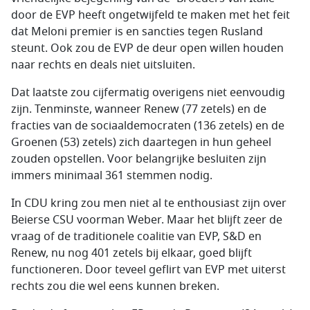
door de EVP heeft ongetwijfeld te maken met het feit
dat Meloni premier is en sancties tegen Rusland
steunt. Ook zou de EVP de deur open willen houden
naar rechts en deals niet uitsluiten.
Dat laatste zou cijfermatig overigens niet eenvoudig
zijn. Tenminste, wanneer Renew (77 zetels) en de
fracties van de sociaaldemocraten (136 zetels) en de
Groenen (53) zetels) zich daartegen in hun geheel
zouden opstellen. Voor belangrijke besluiten zijn
immers minimaal 361 stemmen nodig.
In CDU kring zou men niet al te enthousiast zijn over
Beierse CSU voorman Weber. Maar het blijft zeer de
vraag of de traditionele coalitie van EVP, S&D en
Renew, nu nog 401 zetels bij elkaar, goed blijft
functioneren. Door teveel geflirt van EVP met uiterst
rechts zou die wel eens kunnen breken.