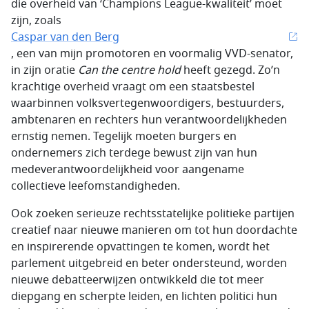
die overheid van ‘Champions League-kwaliteit’ moet
zijn, zoals
Caspar van den Berg
, een van mijn promotoren en voormalig VVD-senator,
in zijn oratie
Can the centre hold
heeft gezegd. Zo’n
krachtige overheid vraagt om een staatsbestel
waarbinnen volksvertegenwoordigers, bestuurders,
ambtenaren en rechters hun verantwoordelijkheden
ernstig nemen. Tegelijk moeten burgers en
ondernemers zich terdege bewust zijn van hun
medeverantwoordelijkheid voor aangename
collectieve leefomstandigheden.
Ook zoeken serieuze rechtsstatelijke politieke partijen
creatief naar nieuwe manieren om tot hun doordachte
en inspirerende opvattingen te komen, wordt het
parlement uitgebreid en beter ondersteund, worden
nieuwe debatteerwijzen ontwikkeld die tot meer
diepgang en scherpte leiden, en lichten politici hun