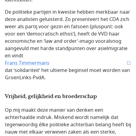
identiteiten.
De politieke partijen in kwestie hebben merkbaar naar
deze analisten geluisterd. Zo presenteert het CDA zich
weer als partij voor gezin en fatsoen (pluspunt: ook
voor een ‘democratisch ethos’), heeft de VVD haar
economische en ‘law and order’-imago vooralsnog
aangevuld met harde standpunten over asielmigratie
en vindt
Frans Timmermans
dat ‘solidariteit’ het ultieme beginsel moet worden van
GroenLinks-PvdA.
Vrijheid, gelijkheid en broederschap
Op mij maakt deze manier van denken een
achterhaalde indruk. Miskend wordt namelijk dat
tegenwoordig élke politieke achterban belang heeft bij
nauw met elkaar verweven zaken als een sterke,