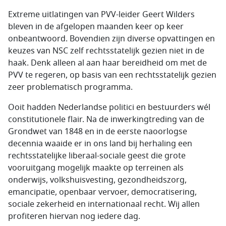
Extreme uitlatingen van PVV-leider Geert Wilders
bleven in de afgelopen maanden keer op keer
onbeantwoord. Bovendien zijn diverse opvattingen en
keuzes van NSC zelf rechtsstatelijk gezien niet in de
haak. Denk alleen al aan haar bereidheid om met de
PVV te regeren, op basis van een rechtsstatelijk gezien
zeer problematisch programma.
Ooit hadden Nederlandse politici en bestuurders wél
constitutionele flair. Na de inwerkingtreding van de
Grondwet van 1848 en in de eerste naoorlogse
decennia waaide er in ons land bij herhaling een
rechtsstatelijke liberaal-sociale geest die grote
vooruitgang mogelijk maakte op terreinen als
onderwijs, volkshuisvesting, gezondheidszorg,
emancipatie, openbaar vervoer, democratisering,
sociale zekerheid en internationaal recht. Wij allen
profiteren hiervan nog iedere dag.