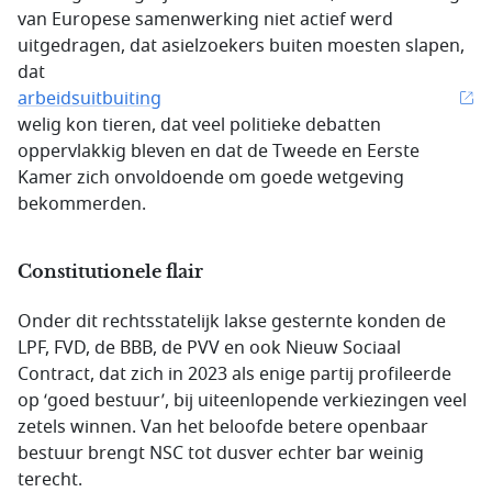
van Europese samenwerking niet actief werd
uitgedragen, dat asielzoekers buiten moesten slapen,
dat
arbeidsuitbuiting
welig kon tieren, dat veel politieke debatten
oppervlakkig bleven en dat de Tweede en Eerste
Kamer zich onvoldoende om goede wetgeving
bekommerden.
Constitutionele flair
Onder dit rechtsstatelijk lakse gesternte konden de
LPF, FVD, de BBB, de PVV en ook Nieuw Sociaal
Contract, dat zich in 2023 als enige partij profileerde
op ‘goed bestuur’, bij uiteenlopende verkiezingen veel
zetels winnen. Van het beloofde betere openbaar
bestuur brengt NSC tot dusver echter bar weinig
terecht.