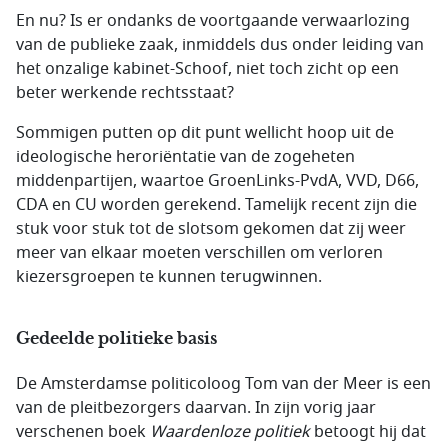
En nu? Is er ondanks de voortgaande verwaarlozing
van de publieke zaak, inmiddels dus onder leiding van
het onzalige kabinet-Schoof, niet toch zicht op een
beter werkende rechtsstaat?
Sommigen putten op dit punt wellicht hoop uit de
ideologische heroriëntatie van de zogeheten
middenpartijen, waartoe GroenLinks-PvdA, VVD, D66,
CDA en CU worden gerekend. Tamelijk recent zijn die
stuk voor stuk tot de slotsom gekomen dat zij weer
meer van elkaar moeten verschillen om verloren
kiezersgroepen te kunnen terugwinnen.
Gedeelde politieke basis
De Amsterdamse politicoloog Tom van der Meer is een
van de pleitbezorgers daarvan. In zijn vorig jaar
verschenen boek
Waardenloze politiek
betoogt hij dat