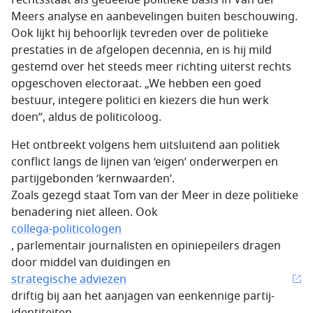
rechtsstaat als gedeelde politieke basis in Van der
Meers analyse en aanbevelingen buiten beschouwing.
Ook lijkt hij behoorlijk tevreden over de politieke
prestaties in de afgelopen decennia, en is hij mild
gestemd over het steeds meer richting uiterst rechts
opgeschoven electoraat. „We hebben een goed
bestuur, integere politici en kiezers die hun werk
doen”, aldus de politicoloog.
Het ontbreekt volgens hem uitsluitend aan politiek
conflict langs de lijnen van ‘eigen’ onderwerpen en
partijgebonden ‘kernwaarden’.
Zoals gezegd staat Tom van der Meer in deze politieke
benadering niet alleen. Ook
collega-politicologen
, parlementair journalisten en opiniepeilers dragen
door middel van duidingen en
strategische adviezen
driftig bij aan het aanjagen van eenkennige partij-