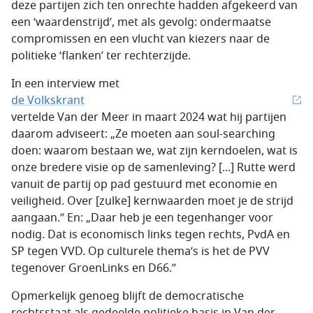
deze partijen zich ten onrechte hadden afgekeerd van
een ‘waardenstrijd’, met als gevolg: ondermaatse
compromissen en een vlucht van kiezers naar de
politieke ‘flanken’ ter rechterzijde.
In een interview met
de Volkskrant
vertelde Van der Meer in maart 2024 wat hij partijen
daarom adviseert: „Ze moeten aan soul-searching
doen: waarom bestaan we, wat zijn kerndoelen, wat is
onze bredere visie op de samenleving? [...] Rutte werd
vanuit de partij op pad gestuurd met economie en
veiligheid. Over [zulke] kernwaarden moet je de strijd
aangaan.” En: „Daar heb je een tegenhanger voor
nodig. Dat is economisch links tegen rechts, PvdA en
SP tegen VVD. Op culturele thema’s is het de PVV
tegenover GroenLinks en D66.”
Opmerkelijk genoeg blijft de democratische