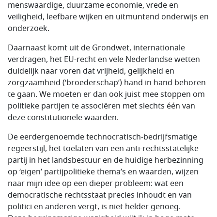
menswaardige, duurzame economie, vrede en
veiligheid, leefbare wijken en uitmuntend onderwijs en
onderzoek.
Daarnaast komt uit de Grondwet, internationale
verdragen, het EU-recht en vele Nederlandse wetten
duidelijk naar voren dat vrijheid, gelijkheid en
zorgzaamheid (‘broederschap’) hand in hand behoren
te gaan. We moeten er dan ook juist mee stoppen om
politieke partijen te associëren met slechts één van
deze constitutionele waarden.
De eerdergenoemde technocratisch-bedrijfsmatige
regeerstijl, het toelaten van een anti-rechtsstatelijke
partij in het landsbestuur en de huidige herbezinning
op ‘eigen’ partijpolitieke thema’s en waarden, wijzen
naar mijn idee op een dieper probleem: wat een
democratische rechtsstaat precies inhoudt en van
politici en anderen vergt, is niet helder genoeg.