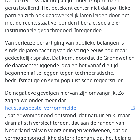
Dat de rechtsstaat nog altijd ‘moet’ is op zichzelf
geruststellend. Het betekent echter niet dat politieke
partijen zich ook daadwerkelijk laten leiden door het
met de rechtsstaat verbonden liberale, sociale en
institutionele gedachtegoed. Integendeel.
Van serieuze behartiging van publieke belangen is
sinds de jaren tachtig van de vorige eeuw nog maar
gedeeltelijk sprake. Dat komt doordat de Grondwet en
de daarachterliggende idealen het vanaf die tijd
begonnen af te leggen tegen technocratische,
bedrijfsmatige en semi-populistische regeerstijlen.
De negatieve gevolgen hiervan zijn omvangrijk. Zo
zagen we onder meer dat
het staatsbestel verrommelde
, dat er woningnood ontstond, dat natuur en klimaat
dramatisch verslechterden, dat aan de randen van
Nederland tal van voorzieningen verdwenen, dat de
vermogensongelijkheid sterk toenam, dat het belang