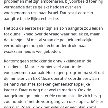
problemen met zijn ambtenaren, bijvoorbeeld toen hij
vermoedde dat ze gelekt hadden over een
voorgenomen reis naar Israël. Dat resulteerde in
aangifte bij de Rijksrecherche.
Het zou de eerste keer zijn als zo’n aangifte zou leiden
tot duidelijkheid over de vraag waar het lek zit, maar
dat terzijde. Al met al staan de politiek-ambtelijke
verhoudingen nog niet echt onder druk maar
waakzaamheid is wel geboden.
Kortom: geen schokkende ontwikkelingen in de
rijksdienst. Maar er zit niet veel vaart in de
voorgenomen aanpak. Het regeerprogramma stelt dat
de minister van BZK ‘deze operatie’ coördineert, ‘aan
de hand van af te spreken gemeenschappelijke
kaders’. Daar is nog niet veel te merken. Ook de
aangekondigde ministeriële commissie die zich bezig
zou houden ‘met de voortgang van deze operatie’ is er
nog niet. Zoals ik ook betwijfel of er een plan komt,