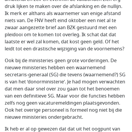
druk lijken te maken over de afslanking en de nullijn.
Ik merk er althans als waarnemer van enige afstand
niets van. De FNV heeft eind oktober een niet al te
zwaar aangezette brief aan BZK gestuurd met een
pleidooi om te komen tot overleg. Ik schat dat dat
laatste er wel zal komen, dat kost geen geld. Of het
leidt tot een drastische wijziging van de voornemens?
Ook bij de ministeries geen grote vorderingen. De
nieuwe ministeries hebben een waarnemend
secretaris-generaal (SG) die tevens (waarnemend?) SG
is van het ‘donorministerie’. Je had mogen verwachten
dat men daar snel over zou gaan tot het benoemen
van een definitieve SG. Maar voor die functies hebben
zelfs nog geen vacaturemeldingen plaatsgevonden.
Ook het overige personeel is formeel nog niet bij die
nieuwe ministeries ondergebracht.
Ik heb er al op gewezen dat dat uit het oogpunt van