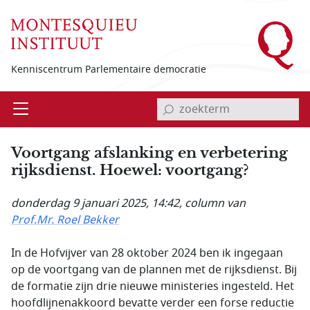
Overslaan en naar de inhoud gaan
Kenniscentrum Parlementaire democratie
invoerveld zoekterm
Open
Menu
Voortgang afslanking en verbetering
rijksdienst. Hoewel: voortgang?
donderdag 9 januari 2025, 14:42
, column van
Prof.Mr. Roel Bekker
In de Hofvijver van 28 oktober 2024 ben ik ingegaan
op de voortgang van de plannen met de rijksdienst. Bij
de formatie zijn drie nieuwe ministeries ingesteld. Het
hoofdlijnenakkoord bevatte verder een forse reductie