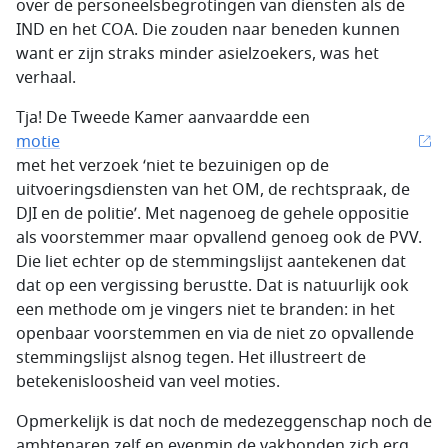
over de personeelsbegrotingen van diensten als de
IND en het COA. Die zouden naar beneden kunnen
want er zijn straks minder asielzoekers, was het
verhaal.
Tja! De Tweede Kamer aanvaardde een
motie
met het verzoek ‘niet te bezuinigen op de
uitvoeringsdiensten van het OM, de rechtspraak, de
DJI en de politie’. Met nagenoeg de gehele oppositie
als voorstemmer maar opvallend genoeg ook de PVV.
Die liet echter op de stemmingslijst aantekenen dat
dat op een vergissing berustte. Dat is natuurlijk ook
een methode om je vingers niet te branden: in het
openbaar voorstemmen en via de niet zo opvallende
stemmingslijst alsnog tegen. Het illustreert de
betekenisloosheid van veel moties.
Opmerkelijk is dat noch de medezeggenschap noch de
ambtenaren zelf en evenmin de vakbonden zich erg