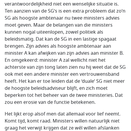
verantwoordelijkheid niet een wenselijke situatie is.
Ten aanzien van de SG’s is een extra probleem dat zo’n
SG als hoogste ambtenaar nu twee ministers advies
moet geven. Maar de belangen van die ministers
kunnen nogal uiteenlopen, zowel politiek als
beleidsmatig. Dat kan de SG in een lastige spagaat
brengen. Zijn advies als hoogste ambtenaar aan
minister A kan afwijken van zijn advies aan minister B.
En omgekeerd: minister A zal wellicht niet het
achterste van zijn tong laten zien nu hij weet dat de SG
ook met een andere minister een vertrouwensband
heeft. Het kan er toe leiden dat de ‘duale’ SG niet meer
de hoogste beleidsadviseur blijft, en zich moet
beperken tot het beheer van de twee ministeries. Dat
zou een erosie van de functie betekenen.
Het lijkt erop alsof men dat allemaal voor lief neemt.
Komt tijd, komt raad. Ministers willen natuurlijk niet
graag het verwijt krijgen dat ze wél willen afslanken