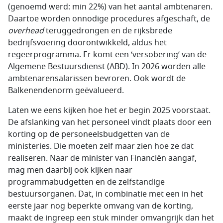
(genoemd werd: min 22%) van het aantal ambtenaren.
Daartoe worden onnodige procedures afgeschaft, de
overhead
teruggedrongen en de rijksbrede
bedrijfsvoering doorontwikkeld, aldus het
regeerprogramma. Er komt een ‘versobering’ van de
Algemene Bestuursdienst (ABD). In 2026 worden alle
ambtenarensalarissen bevroren. Ook wordt de
Balkenendenorm geëvalueerd.
Laten we eens kijken hoe het er begin 2025 voorstaat.
De afslanking van het personeel vindt plaats door een
korting op de personeelsbudgetten van de
ministeries. Die moeten zelf maar zien hoe ze dat
realiseren. Naar de minister van Financiën aangaf,
mag men daarbij ook kijken naar
programmabudgetten en de zelfstandige
bestuursorganen. Dat, in combinatie met een in het
eerste jaar nog beperkte omvang van de korting,
maakt de ingreep een stuk minder omvangrijk dan het