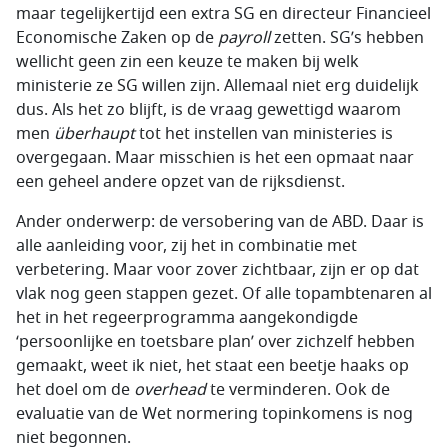
maar tegelijkertijd een extra SG en directeur Financieel
Economische Zaken op de
payroll
zetten. SG’s hebben
wellicht geen zin een keuze te maken bij welk
ministerie ze SG willen zijn. Allemaal niet erg duidelijk
dus. Als het zo blijft, is de vraag gewettigd waarom
men
überhaupt
tot het instellen van ministeries is
overgegaan. Maar misschien is het een opmaat naar
een geheel andere opzet van de rijksdienst.
Ander onderwerp: de versobering van de ABD. Daar is
alle aanleiding voor, zij het in combinatie met
verbetering. Maar voor zover zichtbaar, zijn er op dat
vlak nog geen stappen gezet. Of alle topambtenaren al
het in het regeerprogramma aangekondigde
‘persoonlijke en toetsbare plan’ over zichzelf hebben
gemaakt, weet ik niet, het staat een beetje haaks op
het doel om de
overhead
te verminderen. Ook de
evaluatie van de Wet normering topinkomens is nog
niet begonnen.