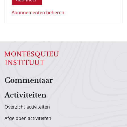
Abonnementen beheren
Hoofdnavigatiemenu
Commentaar
Activiteiten
Overzicht activiteiten
Afgelopen activiteiten