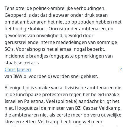
Tenslotte: de politiek-ambtelijke verhoudingen.
Geopperd is dat dat die zwaar onder druk staan
omdat ambtenaren het niet zo op zouden hebben met
het huidige kabinet. Onrust onder ambtenaren, en
gevoelens van onveiligheid, gevolgd door
geruststellende interne mededelingen van sommige
SG’s. Vooralsnog is het allemaal nogal beperkt,
incidentele brandjes (ongepaste opmerkingen van
staatssecretaris
Chris Jansen
van I&W bijvoorbeeld) worden snel geblust.
Al enige tijd is sprake van activistische ambtenaren die
in de lunchpauze protesteren tegen het beleid inzake
Israël en Palestina. Veel (politieke) aandacht krijgt het
niet. Hooguit zal de minister van BZ, Caspar Veldkamp,
die ambtenaren niet als eerste meer op vertrouwelijke
klussen zetten. Veldkamp heeft nog wel meer