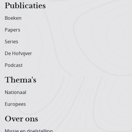
Publicaties
Boeken
Papers
Series
De Hofvijver
Podcast
Thema's
Nationaal
Europees
Over ons
Missie en doelstelling