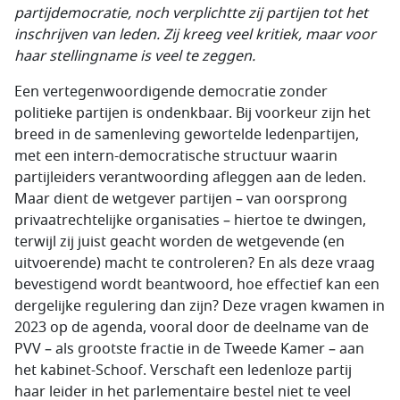
partijdemocratie, noch verplichtte zij partijen tot het
inschrijven van leden. Zij kreeg veel kritiek, maar voor
haar stellingname is veel te zeggen.
Een vertegenwoordigende democratie zonder
politieke partijen is ondenkbaar. Bij voorkeur zijn het
breed in de samenleving gewortelde ledenpartijen,
met een intern-democratische structuur waarin
partijleiders verantwoording afleggen aan de leden.
Maar dient de wetgever partijen – van oorsprong
privaatrechtelijke organisaties – hiertoe te dwingen,
terwijl zij juist geacht worden de wetgevende (en
uitvoerende) macht te controleren? En als deze vraag
bevestigend wordt beantwoord, hoe effectief kan een
dergelijke regulering dan zijn? Deze vragen kwamen in
2023 op de agenda, vooral door de deelname van de
PVV – als grootste fractie in de Tweede Kamer – aan
het kabinet-Schoof. Verschaft een ledenloze partij
haar leider in het parlementaire bestel niet te veel