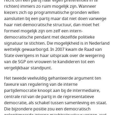
recht om een partij naar eigen preferenties in te
richten) immers zo ruim mogelijk zijn. Wanneer
kiezers zich op programmatische gronden willen
aansluiten bij een partij maar dat niet doen vanwege
haar niet-democratische structuur, dan moet het
formeel mogelijk zijn om zelf een intern-
democratische pendant met dezelfde politieke
signatuur te stichten. Die mogelijkheid is in Nederland
wettelijk gewaarborgd. In 2007 kwam de Raad van
State overigens in haar uitspraak over de weigering
van de SGP om vrouwen te kandideren tot een
vergelijkbaar standpunt.
Het tweede veelvuldig gehanteerde argument ten
faveure van regulering van de interne
partijdemocratie knoopt aan bij de intermediaire,
centrale rol van de partij in de representatieve
democratie, als schakel tussen samenleving en staat.
Die bijzondere positie zou een democratisch