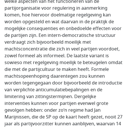
welke aspecten van het functioneren van de
partijorganisatie voor regulering in aanmerking
komen, hoe hiervoor doelmatige regelgeving kan
worden opgesteld en wat daarvan in de praktijk de
mogelijke consequenties en onbedoelde effecten voor
de partijen zijn. Een intern-democratische structuur
verdraagt zich bijvoorbeeld moeilijk met
machtsconcentratie die zich in veel partijen voordoet,
zowel formeel als informeel. De laatste variant is
sowieso met regelgeving moeilijk te beteugelen omdat
die met de partijcultuur te maken heeft. Formele
machtsopeenhoping daarentegen zou kunnen
worden tegengegaan door bijvoorbeeld de introductie
van verplichte anticumulatiebepalingen en de
limitering van zittingstermijnen. Dergelijke
interventies kunnen voor partijen evenwel grote
gevolgen hebben: onder zo’n regime had Jan
Marijnissen, die de SP op de kaart heeft gezet, nooit 27
jaar als partijvoorzitter kunnen aanblijven, waarvan 14