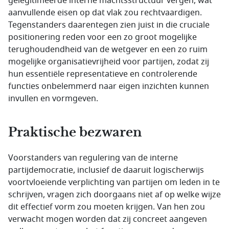
gelegitimeerde interne machtsstructuur vergen, wat
aanvullende eisen op dat vlak zou rechtvaardigen.
Tegenstanders daarentegen zien juist in die cruciale
positionering reden voor een zo groot mogelijke
terughoudendheid van de wetgever en een zo ruim
mogelijke organisatievrijheid voor partijen, zodat zij
hun essentiële representatieve en controlerende
functies onbelemmerd naar eigen inzichten kunnen
invullen en vormgeven.
Praktische bezwaren
Voorstanders van regulering van de interne
partijdemocratie, inclusief de daaruit logischerwijs
voortvloeiende verplichting van partijen om leden in te
schrijven, vragen zich doorgaans niet af op welke wijze
dit effectief vorm zou moeten krijgen. Van hen zou
verwacht mogen worden dat zij concreet aangeven