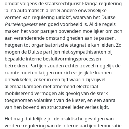
omdat volgens de staatsrechtjurist Elzinga regulering
‘bijna automatisch allerlei andere onwenselijke
vormen van regulering uitlokt’, waarvan het Duitse
Parteiengesetz
een goed voorbeeld is. Al die regels
maken het voor partijen bovendien moeilijker om zich
aan veranderende omstandigheden aan te passen,
hetgeen tot organisatorische stagnatie kan leiden. Zo
mogen de Duitse partijen niet-sympathisanten bij
bepaalde interne besluitvormingsprocessen
betrekken. Partijen zouden echter zoveel mogelijk de
ruimte moeten krijgen om zich vrijelijk te kunnen
ontwikkelen, zeker in een tijd waarin zij vrijwel
allemaal kampen met afnemend electoraal-
mobiliserend vermogen als gevolg van de sterk
toegenomen volatiliteit van de kiezer, en een aantal
van hen bovendien structureel ledenverlies lijdt.
Het mag duidelijk zijn: de praktische gevolgen van
verdere regulering van de interne partijendemocratie