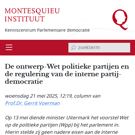
Overslaan en naar de inhoud gaan
Kenniscentrum Parlementaire democratie
invoerveld zoekterm
Open
Menu
De ontwerp-Wet politieke partijen en
de regulering van de interne partij­
democratie
woensdag 21 mei 2025, 12:19
, column van
Prof.Dr. Gerrit Voerman
Op 13 mei diende minister Uitermark het voorstel Wet
op de politieke partijen (Wpp) bij het parlement in.
Hierin stelde zij geen nadere eisen aan de interne