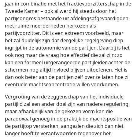
jaar in combinatie met het fractievoorzitterschap in de
Tweede Kamer – ook al werd hij steeds door het
partijcongres bestaande uit afdelingsafgevaardigden
met ruime meerderheden herkozen als
partijvoorzitter. Dit is een extreem voorbeeld, maar
het zal duidelijk zijn dat dergelijke regelgeving diep
ingrijpt in de autonomie van de partijen. Daarbij is het
ook nog maar de vraag hoe effectief die zal zijn: zo
kan een formeel uitgerangeerde partijleider achter de
schermen nog altijd invloed blijven uitoefenen. Het is
dan ook beter aan de partijen zelf over te laten hoe zij
eventuele machtsconcentratie willen voorkomen.
Vergroting van de zeggenschap van het individuele
partijlid zal een ander doel zijn van nadere regulering,
maar afhankelijk van de gekozen vorm kan die
paradoxaal genoeg in de praktijk de machtspositie van
de partijtop versterken, aangezien die zich dan niet
langer hoeft te verantwoorden tegenover het