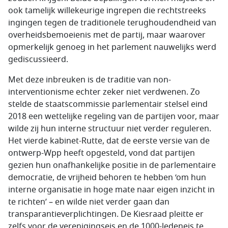
ook tamelijk willekeurige ingrepen die rechtstreeks
ingingen tegen de traditionele terughoudendheid van
overheidsbemoeienis met de partij, maar waarover
opmerkelijk genoeg in het parlement nauwelijks werd
gediscussieerd.
Met deze inbreuken is de traditie van non-
interventionisme echter zeker niet verdwenen. Zo
stelde de staatscommissie parlementair stelsel eind
2018 een wettelijke regeling van de partijen voor, maar
wilde zij hun interne structuur niet verder reguleren.
Het vierde kabinet-Rutte, dat de eerste versie van de
ontwerp-Wpp heeft opgesteld, vond dat partijen
gezien hun onafhankelijke positie in de parlementaire
democratie, de vrijheid behoren te hebben ‘om hun
interne organisatie in hoge mate naar eigen inzicht in
te richten’ – en wilde niet verder gaan dan
transparantieverplichtingen. De Kiesraad pleitte er
zelfs voor de verenigingseis en de 1000-ledeneis te