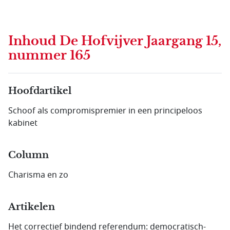
Inhoud
De Hofvijver Jaargang 15,
nummer 165
Hoofdartikel
Schoof als compromis­premier in een principeloos
kabinet
Column
Charisma en zo
Artikelen
Het correctief bindend referendum: democratisch-