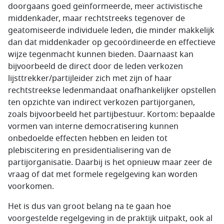
doorgaans goed geïnformeerde, meer activistische
middenkader, maar rechtstreeks tegenover de
geatomiseerde individuele leden, die minder makkelijk
dan dat middenkader op gecoördineerde en effectieve
wijze tegenmacht kunnen bieden. Daarnaast kan
bijvoorbeeld de direct door de leden verkozen
lijsttrekker/partijleider zich met zijn of haar
rechtstreekse ledenmandaat onafhankelijker opstellen
ten opzichte van indirect verkozen partijorganen,
zoals bijvoorbeeld het partijbestuur. Kortom: bepaalde
vormen van interne democratisering kunnen
onbedoelde effecten hebben en leiden tot
plebiscitering en presidentialisering van de
partijorganisatie. Daarbij is het opnieuw maar zeer de
vraag of dat met formele regelgeving kan worden
voorkomen.
Het is dus van groot belang na te gaan hoe
voorgestelde regelgeving in de praktijk uitpakt, ook al