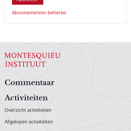
Abonnementen beheren
Hoofdnavigatiemenu
Commentaar
Activiteiten
Overzicht activiteiten
Afgelopen activiteiten