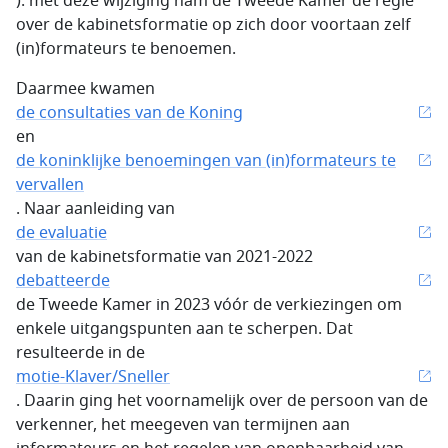
): met deze wijziging nam de Tweede Kamer de regie
over de kabinetsformatie op zich door voortaan zelf
(in)formateurs te benoemen.
Daarmee kwamen
de consultaties van de Koning
en
de koninklijke benoemingen van (in)formateurs te
vervallen
. Naar aanleiding van
de evaluatie
van de kabinetsformatie van 2021-2022
debatteerde
de Tweede Kamer in 2023 vóór de verkiezingen om
enkele uitgangspunten aan te scherpen. Dat
resulteerde in de
motie-Klaver/Sneller
. Daarin ging het voornamelijk over de persoon van de
verkenner, het meegeven van termijnen aan