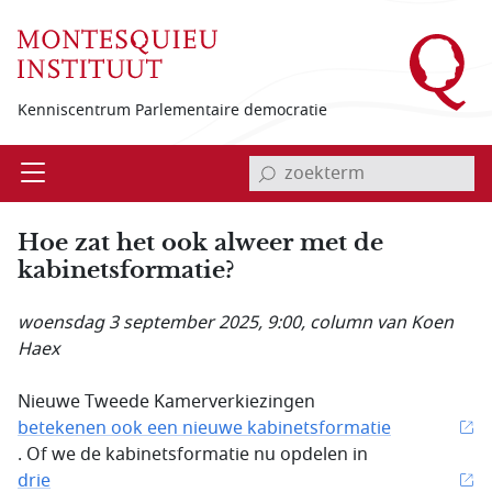
Overslaan en naar de inhoud gaan
Kenniscentrum Parlementaire democratie
invoerveld zoekterm
Open
Menu
Hoe zat het ook alweer met de
kabinetsformatie?
woensdag 3 september 2025, 9:00
, column van Koen
Haex
Nieuwe Tweede Kamerverkiezingen
betekenen ook een nieuwe kabinetsformatie
. Of we de kabinetsformatie nu opdelen in
drie