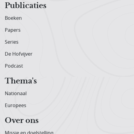
Publicaties
Boeken
Papers
Series
De Hofvijver
Podcast
Thema's
Nationaal
Europees
Over ons
Missie en doelstelling