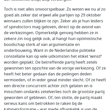
Toch is niet alles onvoorspelbaar. Zo weten we nu al zo
goed als zeker dat vrijwel alle partijen op 29 oktober
winnaars zullen blijken te zijn. Zeker als je hun leiders
of spindoctors mag geloven, direct op de avond van
de verkiezingen. Opmerkelijk genoeg hebben ze in
zekere zin nog gelijk ook, al hangt hun optimistische
boodschap sterk af van argumentatie en
onderbouwing. Want in de Nederlandse politieke
constellatie kan op vele uitkomsten het etiket ‘winst!’
worden geplakt. De betreffende partij heeft zetels
gewonnen ten opzichte van de vorige verkiezing. Of ze
heeft het beter gedaan dan de peilingen deden
vermoeden, of in ieder geval minder slecht. Of ze heeft
een directe concurrent achter zich gelaten en is
misschien ondanks zetelverlies toch de grootste partij
geworden of gebleven. Of, ten slotte, de partij maakt
serieus kans om betrokken te raken bij de
kabinetsformatie – wat mede afhankelijk is van de