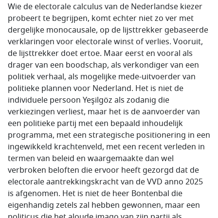
Wie de electorale calculus van de Nederlandse kiezer
probeert te begrijpen, komt echter niet zo ver met
dergelijke monocausale, op de lijsttrekker gebaseerde
verklaringen voor electorale winst of verlies. Vooruit,
de lijsttrekker doet ertoe. Maar eerst en vooral als
drager van een boodschap, als verkondiger van een
politiek verhaal, als mogelijke mede-uitvoerder van
politieke plannen voor Nederland. Het is niet de
individuele persoon Yeşilgöz als zodanig die
verkiezingen verliest, maar het is de aanvoerder van
een politieke partij met een bepaald inhoudelijk
programma, met een strategische positionering in een
ingewikkeld krachtenveld, met een recent verleden in
termen van beleid en waargemaakte dan wel
verbroken beloften die ervoor heeft gezorgd dat de
electorale aantrekkingskracht van de VVD anno 2025
is afgenomen. Het is niet de heer Bontenbal die
eigenhandig zetels zal hebben gewonnen, maar een
politicus die het aloude imago van zijn partij als