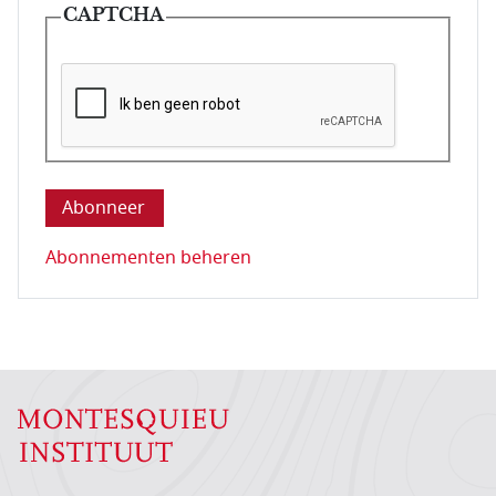
CAPTCHA
Deze vraag is om te controleren dat u een mens be
Abonnementen beheren