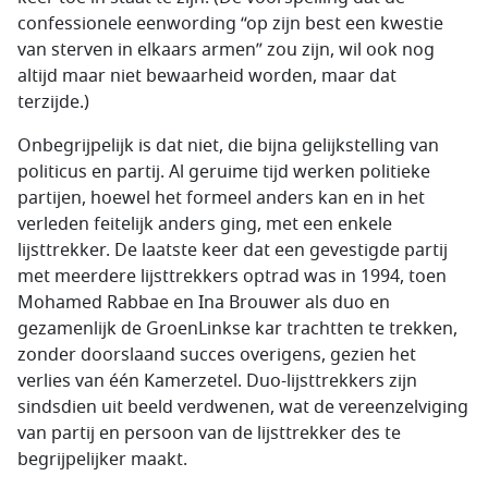
confessionele eenwording “op zijn best een kwestie
van sterven in elkaars armen” zou zijn, wil ook nog
altijd maar niet bewaarheid worden, maar dat
terzijde.)
Onbegrijpelijk is dat niet, die bijna gelijkstelling van
politicus en partij. Al geruime tijd werken politieke
partijen, hoewel het formeel anders kan en in het
verleden feitelijk anders ging, met een enkele
lijsttrekker. De laatste keer dat een gevestigde partij
met meerdere lijsttrekkers optrad was in 1994, toen
Mohamed Rabbae en Ina Brouwer als duo en
gezamenlijk de GroenLinkse kar trachtten te trekken,
zonder doorslaand succes overigens, gezien het
verlies van één Kamerzetel. Duo-lijsttrekkers zijn
sindsdien uit beeld verdwenen, wat de vereenzelviging
van partij en persoon van de lijsttrekker des te
begrijpelijker maakt.