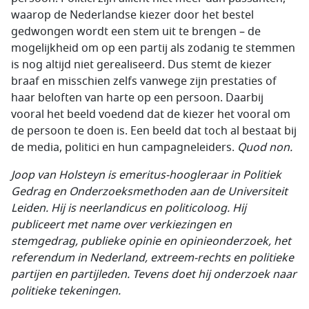
waarop de Nederlandse kiezer door het bestel
gedwongen wordt een stem uit te brengen – de
mogelijkheid om op een partij als zodanig te stemmen
is nog altijd niet gerealiseerd. Dus stemt de kiezer
braaf en misschien zelfs vanwege zijn prestaties of
haar beloften van harte op een persoon. Daarbij
vooral het beeld voedend dat de kiezer het vooral om
de persoon te doen is. Een beeld dat toch al bestaat bij
de media, politici en hun campagneleiders.
Quod non.
Joop van Holsteyn is emeritus-hoogleraar in Politiek
Gedrag en Onderzoeksmethoden aan de Universiteit
Leiden. Hij is neerlandicus en politicoloog. Hij
publiceert met name over verkiezingen en
stemgedrag, publieke opinie en opinieonderzoek, het
referendum in Nederland, extreem-rechts en politieke
partijen en partijleden. Tevens doet hij onderzoek naar
politieke tekeningen.