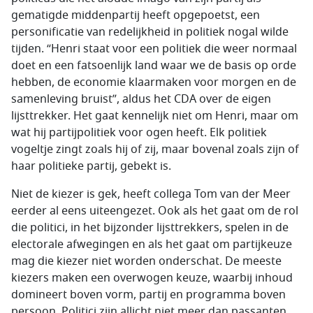
gematigde middenpartij heeft opgepoetst, een
personificatie van redelijkheid in politiek nogal wilde
tijden. “Henri staat voor een politiek die weer normaal
doet en een fatsoenlijk land waar we de basis op orde
hebben, de economie klaarmaken voor morgen en de
samenleving bruist”, aldus het CDA over de eigen
lijsttrekker. Het gaat kennelijk niet om Henri, maar om
wat hij partijpolitiek voor ogen heeft. Elk politiek
vogeltje zingt zoals hij of zij, maar bovenal zoals zijn of
haar politieke partij, gebekt is.
Niet de kiezer is gek, heeft collega Tom van der Meer
eerder al eens uiteengezet. Ook als het gaat om de rol
die politici, in het bijzonder lijsttrekkers, spelen in de
electorale afwegingen en als het gaat om partijkeuze
mag die kiezer niet worden onderschat. De meeste
kiezers maken een overwogen keuze, waarbij inhoud
domineert boven vorm, partij en programma boven
persoon. Politici zijn allicht niet meer dan passanten,