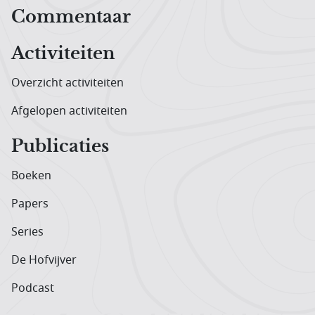
Hoofdnavigatiemenu
Commentaar
Activiteiten
Overzicht activiteiten
Afgelopen activiteiten
Publicaties
Boeken
Papers
Series
De Hofvijver
Podcast