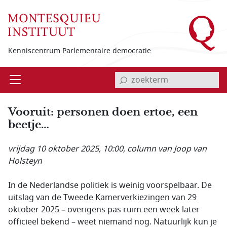
Overslaan en naar de inhoud gaan
Kenniscentrum Parlementaire democratie
invoerveld zoekterm
Open
Menu
Vooruit: personen doen ertoe, een
beetje…
vrijdag 10 oktober 2025, 10:00
, column van Joop van
Holsteyn
In de Nederlandse politiek is weinig voorspelbaar. De
uitslag van de Tweede Kamerverkiezingen van 29
oktober 2025 – overigens pas ruim een week later
officieel bekend – weet niemand nog. Natuurlijk kun je