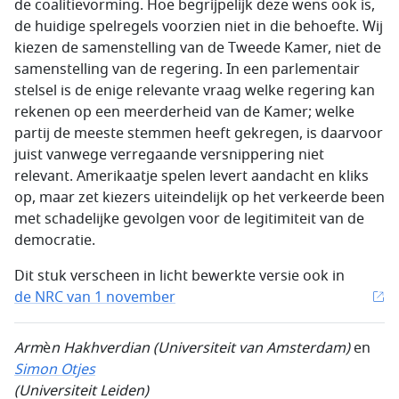
de coalitievorming. Hoe begrijpelijk deze wens ook is,
de huidige spelregels voorzien niet in die behoefte. Wij
kiezen de samenstelling van de Tweede Kamer, niet de
samenstelling van de regering. In een parlementair
stelsel is de enige relevante vraag welke regering kan
rekenen op een meerderheid van de Kamer; welke
partij de meeste stemmen heeft gekregen, is daarvoor
juist vanwege verregaande versnippering niet
relevant. Amerikaatje spelen levert aandacht en kliks
op, maar zet kiezers uiteindelijk op het verkeerde been
met schadelijke gevolgen voor de legitimiteit van de
democratie.
Dit stuk verscheen in licht bewerkte versie ook in
de NRC van 1 november
Arm
è
n Hakhverdian (Universiteit van
Amsterdam)
en
Simon Otjes
(Universiteit
Leiden)