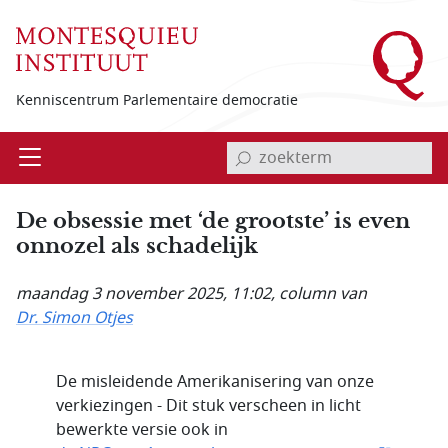
Overslaan en naar de inhoud gaan
Kenniscentrum Parlementaire democratie
invoerveld zoekterm
Open
Menu
De obsessie met ‘de grootste’ is even
onnozel als schadelijk
maandag 3 november 2025, 11:02
, column van
Dr. Simon Otjes
De misleidende Amerikanisering van onze
verkiezingen - Dit stuk verscheen in licht
bewerkte versie ook in