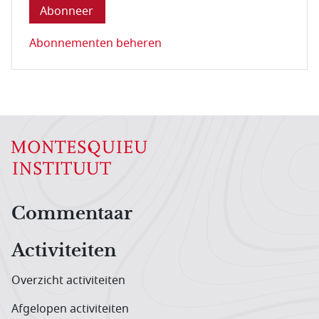
Abonnementen beheren
Hoofdnavigatiemenu
Commentaar
Activiteiten
Overzicht activiteiten
Afgelopen activiteiten