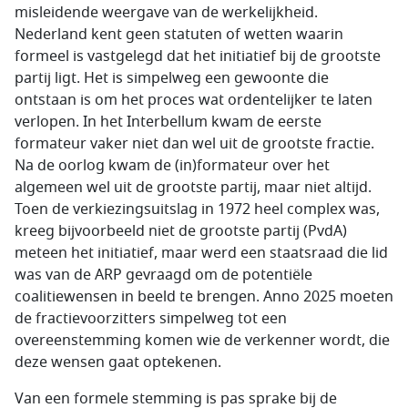
misleidende weergave van de werkelijkheid.
Nederland kent geen statuten of wetten waarin
formeel is vastgelegd dat het initiatief bij de grootste
partij ligt. Het is simpelweg een gewoonte die
ontstaan is om het proces wat ordentelijker te laten
verlopen. In het Interbellum kwam de eerste
formateur vaker niet dan wel uit de grootste fractie.
Na de oorlog kwam de (in)formateur over het
algemeen wel uit de grootste partij, maar niet altijd.
Toen de verkiezingsuitslag in 1972 heel complex was,
kreeg bijvoorbeeld niet de grootste partij (PvdA)
meteen het initiatief, maar werd een staatsraad die lid
was van de ARP gevraagd om de potentiële
coalitiewensen in beeld te brengen. Anno 2025 moeten
de fractievoorzitters simpelweg tot een
overeenstemming komen wie de verkenner wordt, die
deze wensen gaat optekenen.
Van een formele stemming is pas sprake bij de