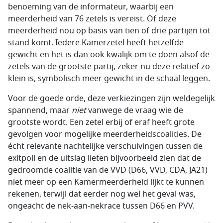
benoeming van de informateur, waarbij een
meerderheid van 76 zetels is vereist. Of deze
meerderheid nou op basis van tien of drie partijen tot
stand komt. Iedere Kamerzetel heeft hetzelfde
gewicht en het is dan ook kwalijk om te doen alsof de
zetels van de grootste partij, zeker nu deze relatief zo
klein is, symbolisch meer gewicht in de schaal leggen.
Voor de goede orde, deze verkiezingen zijn weldegelijk
spannend, maar
niet
vanwege de vraag wie de
grootste wordt. Een zetel erbij of eraf heeft grote
gevolgen voor mogelijke meerderheidscoalities. De
écht relevante nachtelijke verschuivingen tussen de
exitpoll en de uitslag lieten bijvoorbeeld zien dat de
gedroomde coalitie van de VVD (D66, VVD, CDA, JA21)
niet meer op een Kamermeerderheid lijkt te kunnen
rekenen, terwijl dat eerder nog wel het geval was,
ongeacht de nek-aan-nekrace tussen D66 en PVV.