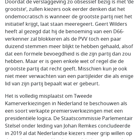
Doordat de verslaggeving zo obsessief bezig is met ‘de
grootste’, zullen kiezers ook eerder denken dat het
ondemocratisch is wanneer de grootste partij niet het
initiatief krijgt, laat staan meeregeert. Geert Wilders
heeft al gezegd dat hij de benoeming van een D66-
verkenner zal blokkeren als de PVV toch een paar
duizend stemmen meer blijkt te hebben gehaald, alsof
dat een formele bevoegdheid is die zijn partij dan zou
hebben. Maar er is geen enkele wet of regel die de
grootste partij dat recht geeft. Misschien kun je ook
niet meer verwachten van een partijleider die als enige
lid van zijn partij bepaalt wat er gebeurt.
Het is volledig misplaatst om Tweede
Kamerverkiezingen in Nederland te beschouwen als
een soort verkapte premiersverkiezingen met een
presidentiële logica. De Staatscommissie Parlementair
Stelsel onder leiding van Johan Remkes concludeerde
in 2019 al dat Nederlandse kiezers meer grip willen op