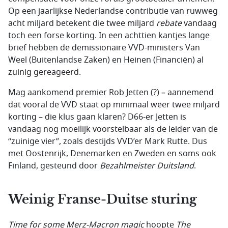
Op een jaarlijkse Nederlandse contributie van ruwweg
acht miljard betekent die twee miljard
rebate
vandaag
toch een forse korting. In een achttien kantjes lange
brief hebben de demissionaire VVD-ministers Van
Weel (Buitenlandse Zaken) en Heinen (Financiën) al
zuinig gereageerd.
Mag aankomend premier Rob Jetten (?) – aannemend
dat vooral de VVD staat op minimaal weer twee miljard
korting – die klus gaan klaren? D66-er Jetten is
vandaag nog moeilijk voorstelbaar als de leider van de
“zuinige vier”, zoals destijds VVD’er Mark Rutte. Dus
met Oostenrijk, Denemarken en Zweden en soms ook
Finland, gesteund door
Bezahlmeister Duitsland
.
Weinig Franse-Duitse sturing
Time for some Merz-Macron magic
hoopte
The