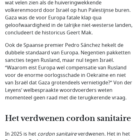
wat velen zien als de huiveringwekkende
volkerenmoord door Israël op hun Palestijnse buren.
Gaza was de voor Europa fatale klap qua
geloofwaardigheid in de talrijke niet-westerse landen,
concludeert de historicus Geert Mak.
Ook de Spaanse premier Pedro Sánchez hekelt de
dubbele standaard van Europa. Negentien pakketten
sancties tegen Rusland, maar nul tegen Israël.
“Waarom eist Europa wel compensatie van Rusland
voor de enorme oorlogsschade in Oekraïne en niet
van Israël dat Gaza grotendeels vernietigde?” Von der
Leyens’ welbespraakte woordvoerders weten
momenteel geen raad met die terugkerende vraag.
Het verdwenen cordon sanitaire
In 2025 is het
cordon sanitaire
verdwenen. Het in het