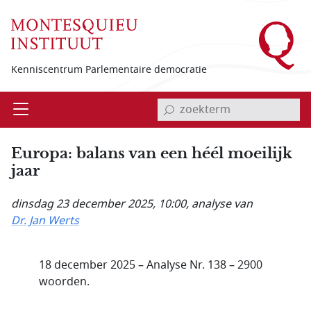
Overslaan en naar de inhoud gaan
Kenniscentrum Parlementaire democratie
invoerveld zoekterm
Open
Menu
Europa: balans van een héél moeilijk
jaar
dinsdag 23 december 2025, 10:00
, analyse van
Dr. Jan Werts
18 december 2025 – Analyse Nr. 138 – 2900
woorden.