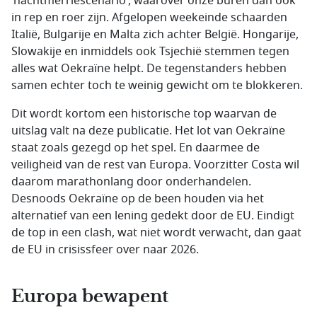
‘nachtmerriescenario’, waarover onze buren dan ook
in rep en roer zijn. Afgelopen weekeinde schaarden
Italië, Bulgarije en Malta zich achter België. Hongarije,
Slowakije en inmiddels ook Tsjechië stemmen tegen
alles wat Oekraïne helpt. De tegenstanders hebben
samen echter toch te weinig gewicht om te blokkeren.
Dit wordt kortom een historische top waarvan de
uitslag valt na deze publicatie. Het lot van Oekraïne
staat zoals gezegd op het spel. En daarmee de
veiligheid van de rest van Europa. Voorzitter Costa wil
daarom marathonlang door onderhandelen.
Desnoods Oekraïne op de been houden via het
alternatief van een lening gedekt door de EU. Eindigt
de top in een clash, wat niet wordt verwacht, dan gaat
de EU in crisissfeer over naar 2026.
Europa bewapent