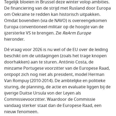
Tegelijk bloeien in Brussel deze winter volop ambities.
De financiering van de strijd met Rusland door Europa
om Oekraïne te redden kan historisch uitpakken.
Omdat bovendien (via de NAVO) is overeengekomen
Europa conventioneel-militair op de hoogte van de
ijzersterke VS te brengen. Zie
ReArm Europe
hieronder.
Dé vraag voor 2026 is nu wel of de EU over de leiding
beschikt om de uitdagingen (zoals het trage knopen
doorhakken) aan te sturen. António Costa, de
minzame Portugese voorzitter van de Europese Raad,
ontpopt zich nog niet als president, model Herman
Van Rompuy (2010-2014). De ambtelijke en politieke
sturing, de planning, de actie en evaluatie liggen bij de
ijverige Duitse Ursula von der Leyen als
Commissievoorzitter. Waardoor de Commissie
vandaag sterker staat dan de Europese Raad, een
nieuw fenomeen.