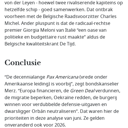
von der Leyen - hoewel twee rivaliserende kapiteins op
hetzelfde schip - goed samenwerken. Dat ontbrak
voorheen met de Belgische Raadsvoorzitter Charles
Michel. Ander pluspunt is dat de radicaal-rechtse
premier Giorgia Meloni van Italië “een oase van
politieke en budgettaire rust maakte” aldus de
Belgische kwaliteitskrant De Tijd.
Conclusie
“De decennialange
Pax Americana
(vrede onder
Amerikaanse leiding) is voorbij”, zegt bondskanselier
Merz. “Europa financieren, de
Green Deal
verdunnen,
de migratie beperken, Oekraïne redden, de burgerij
winnen voor verdubbelde defensie-uitgaven en
dwarsligger Orbán neutraliseren”. Dat waren hier de
prioriteiten in deze analyse van juni. Ze gelden
onveranderd ook voor 2026.