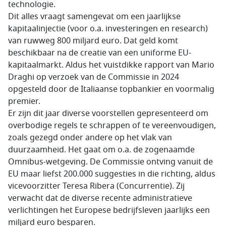
technologie.
Dit alles vraagt samengevat om een jaarlijkse
kapitaalinjectie (voor o.a. investeringen en research)
van ruwweg 800 miljard euro. Dat geld komt
beschikbaar na de creatie van een uniforme EU-
kapitaalmarkt. Aldus het vuistdikke rapport van Mario
Draghi op verzoek van de Commissie in 2024
opgesteld door de Italiaanse topbankier en voormalig
premier.
Er zijn dit jaar diverse voorstellen gepresenteerd om
overbodige regels te schrappen of te vereenvoudigen,
zoals gezegd onder andere op het vlak van
duurzaamheid. Het gaat om o.a. de zogenaamde
Omnibus-wetgeving. De Commissie ontving vanuit de
EU maar liefst 200.000 suggesties in die richting, aldus
vicevoorzitter Teresa Ribera (Concurrentie). Zij
verwacht dat de diverse recente administratieve
verlichtingen het Europese bedrijfsleven jaarlijks een
miljard euro besparen.