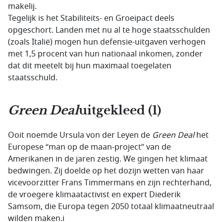
makelij.
Tegelijk is het Stabiliteits- en Groeipact deels
opgeschort. Landen met nu al te hoge staatsschulden
(zoals Italië) mogen hun defensie-uitgaven verhogen
met 1,5 procent van hun nationaal inkomen, zonder
dat dit meetelt bij hun maximaal toegelaten
staatsschuld.
Green Deal
uitgekleed (1)
Ooit noemde Ursula von der Leyen de
Green Deal
het
Europese “man op de maan-project” van de
Amerikanen in de jaren zestig. We gingen het klimaat
bedwingen. Zij doelde op het dozijn wetten van haar
vicevoorzitter Frans Timmermans en zijn rechterhand,
de vroegere klimaatactivist en expert Diederik
Samsom, die Europa tegen 2050 totaal klimaatneutraal
wilden maken.i