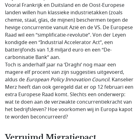
Vooral Frankrijk en Duitsland en de Oost-Europese
landen willen hun klassieke industrietakken (zoals
chemie, staal, glas, de mijnen) beschermen tegen de
hevige concurrentie vanuit Azië en de VS. De Europese
Raad wil een “simplificatie-revolutie”. Von der Leyen
kondigde een “Industrial Accelerator Act”, een
batterijfonds van 1,8 miljard euro en een “De-
carbonisatie Bank” aan.
Toch is anderhalf jaar na ‘Draghi’ nog maar een
magere elf procent van zijn suggesties uitgevoerd,
aldus de
European Policy Innovation Council.
Kanselier
Merz heeft dan ook geregeld dat er op 12 februari een
extra Europese Raad komt. Slechts een onderwerp:
wat te doen aan de verzwakte concurrentiekracht van
het bedrijfsleven? Hoe voorkomen wij in Europa kapot
te worden beconcurreerd?
Verruimd Migratiepact