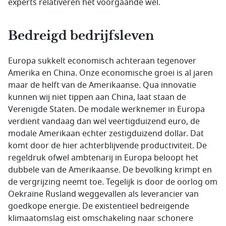
experts relativeren het voorgaande wel.
Bedreigd bedrijfsleven
Europa sukkelt economisch achteraan tegenover
Amerika en China. Onze economische groei is al jaren
maar de helft van de Amerikaanse. Qua innovatie
kunnen wij niet tippen aan China, laat staan de
Verenigde Staten. De modale werknemer in Europa
verdient vandaag dan wel veertigduizend euro, de
modale Amerikaan echter zestigduizend dollar. Dat
komt door de hier achterblijvende productiviteit. De
regeldruk ofwel ambtenarij in Europa beloopt het
dubbele van de Amerikaanse. De bevolking krimpt en
de vergrijzing neemt toe. Tegelijk is door de oorlog om
Oekraïne Rusland weggevallen als leverancier van
goedkope energie. De existentieel bedreigende
klimaatomslag eist omschakeling naar schonere