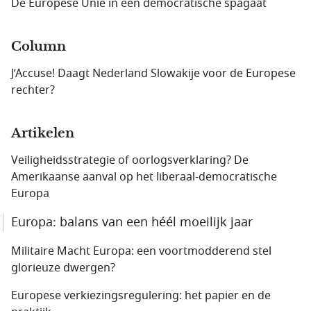
De Europese Unie in een democratische spagaat
Column
J’Accuse! Daagt Nederland Slowakije voor de Europese
rechter?
Artikelen
Veiligheidsstrategie of oorlogsverklaring? De
Amerikaanse aanval op het liberaal-democratische
Europa
Europa: balans van een héél moeilijk jaar
Militaire Macht Europa: een voortmodderend stel
glorieuze dwergen?
Europese verkiezingsregulering: het papier en de