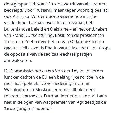
doorgesparteld, want Europa wordt van alle kanten
bedreigd. Door Rusland, maar tegenwoordig beslist
ook Amerika. Verder door toenemende interne
verdeeldheid – zoals over de rechtsstaat, het
buitenlandse beleid en Oekraïne – en het ontbreken
van Frans-Duitse sturing. Besluiten de presidenten
Trump en Poetin over het lot van Oekraïne? Trump
gaat nu zelfs – zoals Poetin vanuit Moskou - in Europa
de oppositie van de radicaal-rechtse partijen
aanwakkeren.
De Commissievoorzitters Von der Leyen en eerder
Juncker dichten de EU een belangrijke rol toe in de
mondiale politiek. De vernederingen vanuit
Washington en Moskou leren dat dit niet eens
toekomstmuziek is. Europa doet er niet toe. Althans
niet in de ogen van wat premier Van Agt destijds de
‘Grote Jongens’ noemde.