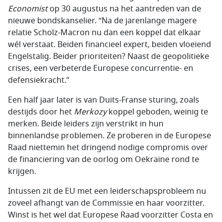
Economist
op 30 augustus na het aantreden van de
nieuwe bondskanselier. “Na de jarenlange magere
relatie Scholz-Macron nu dan een koppel dat elkaar
wél verstaat. Beiden financieel expert, beiden vloeiend
Engelstalig. Beider prioriteiten? Naast de geopolitieke
crises, een verbeterde Europese concurrentie- en
defensiekracht.”
Een half jaar later is van Duits-Franse sturing, zoals
destijds door het
Merkozy
koppel geboden, weinig te
merken. Beide leiders zijn verstrikt in hun
binnenlandse problemen. Ze proberen in de Europese
Raad niettemin het dringend nodige compromis over
de financiering van de oorlog om Oekraïne rond te
krijgen.
Intussen zit de EU met een leiderschapsprobleem nu
zoveel afhangt van de Commissie en haar voorzitter.
Winst is het wel dat Europese Raad voorzitter Costa en