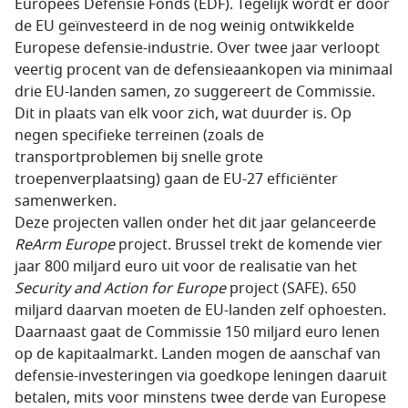
Europees Defensie Fonds (EDF). Tegelijk wordt er door
de EU geïnvesteerd in de nog weinig ontwikkelde
Europese defensie-industrie. Over twee jaar verloopt
veertig procent van de defensieaankopen via minimaal
drie EU-landen samen, zo suggereert de Commissie.
Dit in plaats van elk voor zich, wat duurder is. Op
negen specifieke terreinen (zoals de
transportproblemen bij snelle grote
troepenverplaatsing) gaan de EU-27 efficiënter
samenwerken.
Deze projecten vallen onder het dit jaar gelanceerde
ReArm Europe
project. Brussel trekt de komende vier
jaar 800 miljard euro uit voor de realisatie van het
Security and Action for Europe
project (SAFE). 650
miljard daarvan moeten de EU-landen zelf ophoesten.
Daarnaast gaat de Commissie 150 miljard euro lenen
op de kapitaalmarkt. Landen mogen de aanschaf van
defensie-investeringen via goedkope leningen daaruit
betalen, mits voor minstens twee derde van Europese