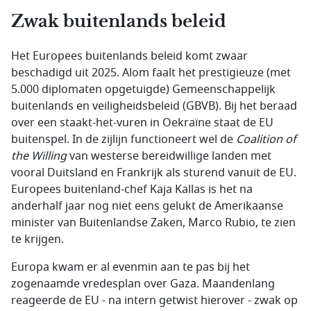
Zwak buitenlands beleid
Het Europees buitenlands beleid komt zwaar
beschadigd uit 2025. Alom faalt het prestigieuze (met
5.000 diplomaten opgetuigde) Gemeenschappelijk
buitenlands en veiligheidsbeleid (GBVB). Bij het beraad
over een staakt-het-vuren in Oekraïne staat de EU
buitenspel. In de zijlijn functioneert wel de
Coalition of
the Willing
van westerse bereidwillige landen met
vooral Duitsland en Frankrijk als sturend vanuit de EU.
Europees buitenland-chef Kaja Kallas is het na
anderhalf jaar nog niet eens gelukt de Amerikaanse
minister van Buitenlandse Zaken, Marco Rubio, te zien
te krijgen.
Europa kwam er al evenmin aan te pas bij het
zogenaamde vredesplan over Gaza. Maandenlang
reageerde de EU - na intern getwist hierover - zwak op