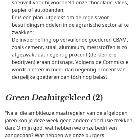
sneuvelt voor bijvoorbeeld onze chocolade, vlees,
papier of autobanden;
Er is een plan uitgelekt om de regels voor
bestrijdingsmiddelen in de agrarische sector af te
zwakken;
De invoerheffing op vervuilende goederen CBAM,
zoals cement, staal, aluminium, meststoffen is zó
afgezwakt dat negentig procent (de kleinere
bedrijven) eraan ontsnapt. Volgens de Commissie
wordt niettemin meer dan negentig procent van
dergelijke goederen dan tóch nog belast.
Green Deal
uitgekleed (2)
“Na al die ambitieuze maatregelen van de afgelopen
jaren kon je deze week geen andere conclusie trekken
dan: O mijn god, wat hebben we onze bedrijven
aangedaan? Wat hebben we onze burgers