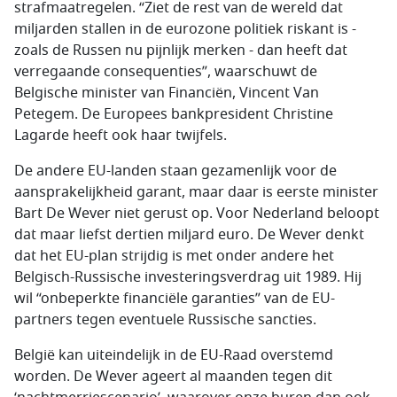
strafmaatregelen. “Ziet de rest van de wereld dat
miljarden stallen in de eurozone politiek riskant is -
zoals de Russen nu pijnlijk merken - dan heeft dat
verregaande consequenties”, waarschuwt de
Belgische minister van Financiën, Vincent Van
Petegem. De Europees bankpresident Christine
Lagarde heeft ook haar twijfels.
De andere EU-landen staan gezamenlijk voor de
aansprakelijkheid garant, maar daar is eerste minister
Bart De Wever niet gerust op. Voor Nederland beloopt
dat maar liefst dertien miljard euro. De Wever denkt
dat het EU-plan strijdig is met onder andere het
Belgisch-Russische investeringsverdrag uit 1989. Hij
wil “onbeperkte financiële garanties” van de EU-
partners tegen eventuele Russische sancties.
België kan uiteindelijk in de EU-Raad overstemd
worden. De Wever ageert al maanden tegen dit