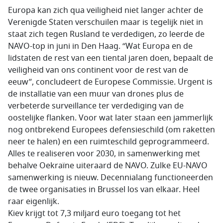
Europa kan zich qua veiligheid niet langer achter de
Verenigde Staten verschuilen maar is tegelijk niet in
staat zich tegen Rusland te verdedigen, zo leerde de
NAVO-top in juni in Den Haag. “Wat Europa en de
lidstaten de rest van een tiental jaren doen, bepaalt de
veiligheid van ons continent voor de rest van de
eeuw”, concludeert de Europese Commissie. Urgent is
de installatie van een muur van drones plus de
verbeterde surveillance ter verdediging van de
oostelijke flanken. Voor wat later staan een jammerlijk
nog ontbrekend Europees defensieschild (om raketten
neer te halen) en een ruimteschild geprogrammeerd.
Alles te realiseren voor 2030, in samenwerking met
behalve Oekraïne uiteraard de NAVO. Zulke EU-NAVO
samenwerking is nieuw. Decennialang functioneerden
de twee organisaties in Brussel los van elkaar. Heel
raar eigenlijk.
Kiev krijgt tot 7,3 miljard euro toegang tot het