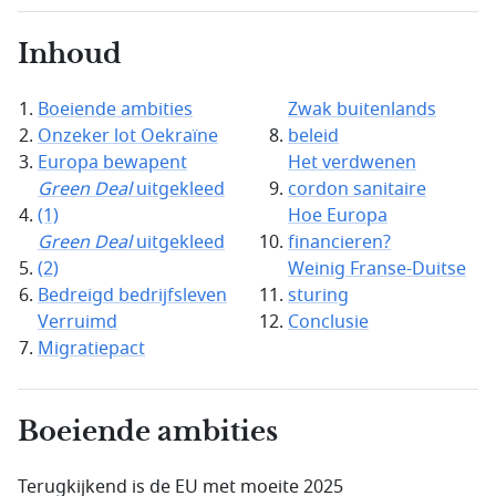
Inhoud
Boeiende ambities
Zwak buitenlands
Onzeker lot Oekraïne
beleid
Europa bewapent
Het verdwenen
Green Deal
uitgekleed
cordon sanitaire
(1)
Hoe Europa
Green Deal
uitgekleed
financieren?
(2)
Weinig Franse-Duitse
Bedreigd bedrijfsleven
sturing
Verruimd
Conclusie
Migratiepact
Boeiende ambities
Terugkijkend is de EU met moeite 2025