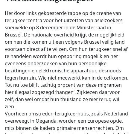
Het door links gekoesterde taboe op de creatie van
terugkeercentra voor het uitzetten van asielzoekers
sneuvelde op 8 december in de Ministerraad in
Brussel. De nationale overheid krijgt de mogelijkheid
om hen die komen uit een volgens Brussel veilig land
voortaan direct af te wijzen. Om hun terugkeer snel af
te handelen wordt hun opsporing mogelijk en het
eveneens onderzoeken van hun persoonlijke
bezittingen en elektronische apparatuur, desnoods
tegen hun zin. Wie niet meewerkt kan in de cel komen.
Tot nu toe blijft tachtig procent van deze migranten
hier illegaal zogezegd ‘hangen’. Zij kiezen daarvoor
zelf, dan wel omdat hun thuisland ze niet terug wil
zien.
Voorheen omstreden terugkeerhubs, zoals Nederland
overweegt in Oeganda, worden een Europese optie,
mits binnen de kaders primaire mensenrechten. Om