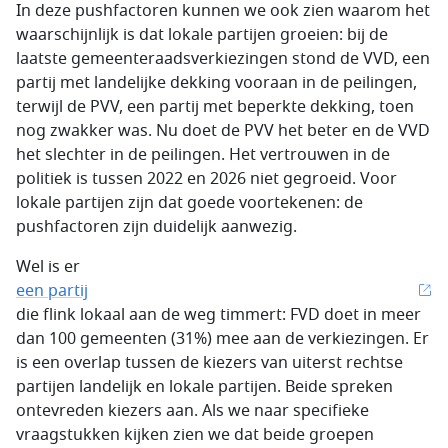
In deze pushfactoren kunnen we ook zien waarom het
waarschijnlijk is dat lokale partijen groeien: bij de
laatste gemeenteraadsverkiezingen stond de VVD, een
partij met landelijke dekking vooraan in de peilingen,
terwijl de PVV, een partij met beperkte dekking, toen
nog zwakker was. Nu doet de PVV het beter en de VVD
het slechter in de peilingen. Het vertrouwen in de
politiek is tussen 2022 en 2026 niet gegroeid. Voor
lokale partijen zijn dat goede voortekenen: de
pushfactoren zijn duidelijk aanwezig.
Wel is er
een partij
die flink lokaal aan de weg timmert: FVD doet in meer
dan 100 gemeenten (31%) mee aan de verkiezingen. Er
is een overlap tussen de kiezers van uiterst rechtse
partijen landelijk en lokale partijen. Beide spreken
ontevreden kiezers aan. Als we naar specifieke
vraagstukken kijken zien we dat beide groepen