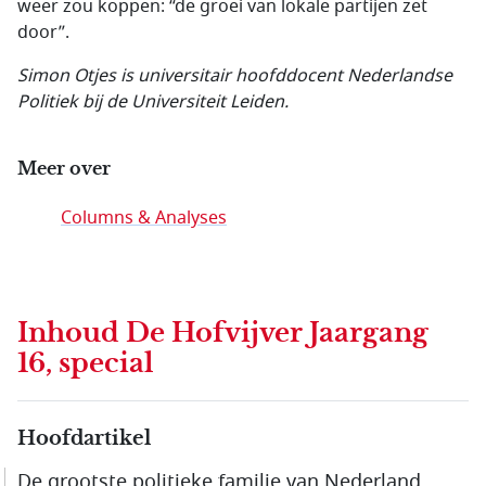
weer zou koppen: “de groei van lokale partijen zet
door”.
Simon Otjes is universitair hoofddocent Nederlandse
Politiek bij de Universiteit Leiden.
Meer over
Columns & Analyses
Inhoud
De Hofvijver Jaargang
16, special
Hoofdartikel
De grootste politieke familie van Nederland