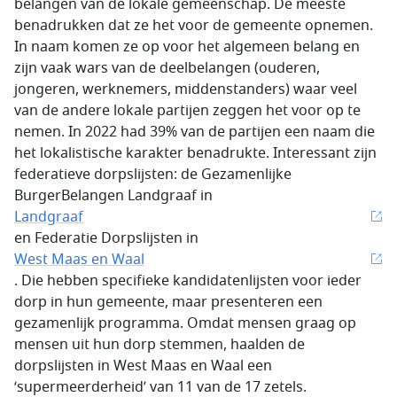
belangen van de lokale gemeenschap. De meeste
benadrukken dat ze het voor de gemeente opnemen.
In naam komen ze op voor het algemeen belang en
zijn vaak wars van de deelbelangen (ouderen,
jongeren, werknemers, middenstanders) waar veel
van de andere lokale partijen zeggen het voor op te
nemen. In 2022 had 39% van de partijen een naam die
het lokalistische karakter benadrukte. Interessant zijn
federatieve dorpslijsten: de Gezamenlijke
BurgerBelangen Landgraaf in
Landgraaf
en Federatie Dorpslijsten in
West Maas en Waal
. Die hebben specifieke kandidatenlijsten voor ieder
dorp in hun gemeente, maar presenteren een
gezamenlijk programma. Omdat mensen graag op
mensen uit hun dorp stemmen, haalden de
dorpslijsten in West Maas en Waal een
‘supermeerderheid’ van 11 van de 17 zetels.