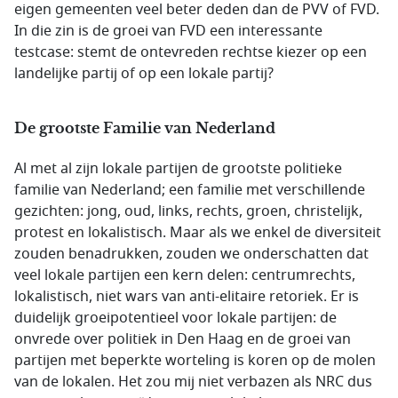
eigen gemeenten veel beter deden dan de PVV of FVD.
In die zin is de groei van FVD een interessante
testcase: stemt de ontevreden rechtse kiezer op een
landelijke partij of op een lokale partij?
De grootste Familie van Nederland
Al met al zijn lokale partijen de grootste politieke
familie van Nederland; een familie met verschillende
gezichten: jong, oud, links, rechts, groen, christelijk,
protest en lokalistisch. Maar als we enkel de diversiteit
zouden benadrukken, zouden we onderschatten dat
veel lokale partijen een kern delen: centrumrechts,
lokalistisch, niet wars van anti-elitaire retoriek. Er is
duidelijk groeipotentieel voor lokale partijen: de
onvrede over politiek in Den Haag en de groei van
partijen met beperkte worteling is koren op de molen
van de lokalen. Het zou mij niet verbazen als NRC dus