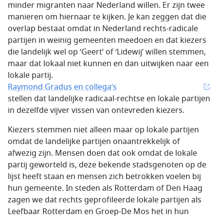
minder migranten naar Nederland willen. Er zijn twee
manieren om hiernaar te kijken. Je kan zeggen dat die
overlap bestaat omdat in Nederland rechts-radicale
partijen in weinig gemeenten meedoen en dat kiezers
die landelijk wel op ‘Geert’ of ‘Lidewij’ willen stemmen,
maar dat lokaal niet kunnen en dan uitwijken naar een
lokale partij.
Raymond Gradus en collega’s
stellen dat landelijke radicaal-rechtse en lokale partijen
in dezelfde vijver vissen van ontevreden kiezers.
Kiezers stemmen niet alleen maar op lokale partijen
omdat de landelijke partijen onaantrekkelijk of
afwezig zijn. Mensen doen dat ook omdat de lokale
partij geworteld is, deze bekende stadsgenoten op de
lijst heeft staan en mensen zich betrokken voelen bij
hun gemeente. In steden als Rotterdam of Den Haag
zagen we dat rechts geprofileerde lokale partijen als
Leefbaar Rotterdam en Groep-De Mos het in hun