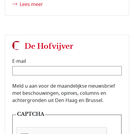
Lees meer
De Hofvijver
E-mail
E-mailadres van de abonnee.
Meld u aan voor de maandelijkse nieuwsbrief
met beschouwingen, opinies, columns en
achtergronden uit Den Haag en Brussel.
CAPTCHA