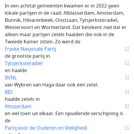
In een achttal gemeenten kwamen er in 2022 geen
lokale partijen in de raad: Alblasserdam, Amsterdam,
Bunnik, Hilvarenbeek, Oostzaan, Tytsjerksteradiel,
Westervoort en Wormerland. Dat betekent
niet
dat er
alleen maar partijen zetels haalden die ook in de
Tweede Kamer zitten. Zo werd de
Fryske Nasjonale Partij
de grootste partij in
Tytsjerksteradiel
en haalde
BVNL
van Wybren van Haga daar ook een zetel.
BIJ1
haalde zetels in
Amsterdam
en viel toen uit elkaar. Een opvallende verschijning is
de
Partij voor de Ouderen en Veiligheid