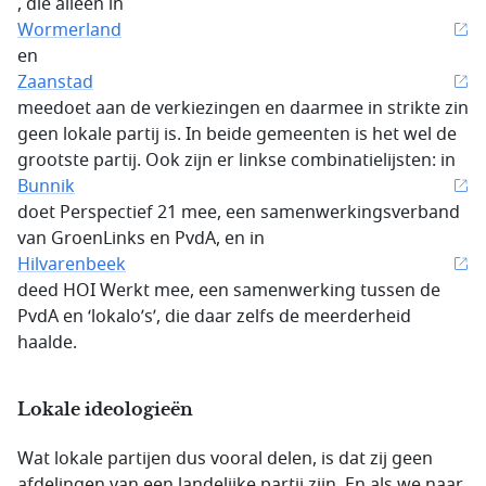
, die alleen in
Wormerland
en
Zaanstad
meedoet aan de verkiezingen en daarmee in strikte zin
geen lokale partij is. In beide gemeenten is het wel de
grootste partij. Ook zijn er linkse combinatielijsten: in
Bunnik
doet Perspectief 21 mee, een samenwerkingsverband
van GroenLinks en PvdA, en in
Hilvarenbeek
deed HOI Werkt mee, een samenwerking tussen de
PvdA en ‘lokalo’s’, die daar zelfs de meerderheid
haalde.
Lokale ideologieën
Wat lokale partijen dus vooral delen, is dat zij geen
afdelingen van een landelijke partij zijn. En als we naar