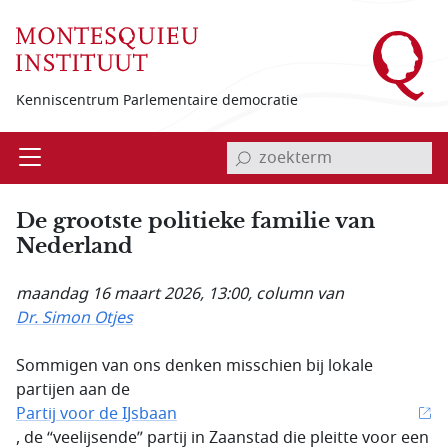
Overslaan en naar de inhoud gaan
Kenniscentrum Parlementaire democratie
invoerveld zoekterm
Open
Menu
De grootste politieke familie van
Nederland
maandag 16 maart 2026, 13:00
, column van
Dr. Simon Otjes
Sommigen van ons denken misschien bij lokale
partijen aan de
Partij voor de IJsbaan
, de “veelijsende” partij in Zaanstad die pleitte voor een