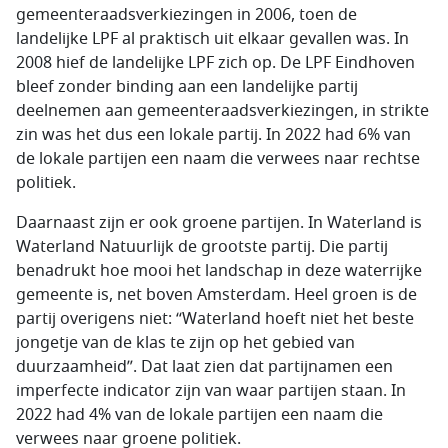
gemeenteraadsverkiezingen in 2006, toen de
landelijke LPF al praktisch uit elkaar gevallen was. In
2008 hief de landelijke LPF zich op. De LPF Eindhoven
bleef zonder binding aan een landelijke partij
deelnemen aan gemeenteraadsverkiezingen, in strikte
zin was het dus een lokale partij. In 2022 had 6% van
de lokale partijen een naam die verwees naar rechtse
politiek.
Daarnaast zijn er ook groene partijen. In Waterland is
Waterland Natuurlijk de grootste partij. Die partij
benadrukt hoe mooi het landschap in deze waterrijke
gemeente is, net boven Amsterdam. Heel groen is de
partij overigens niet: “Waterland hoeft niet het beste
jongetje van de klas te zijn op het gebied van
duurzaamheid”. Dat laat zien dat partijnamen een
imperfecte indicator zijn van waar partijen staan. In
2022 had 4% van de lokale partijen een naam die
verwees naar groene politiek.