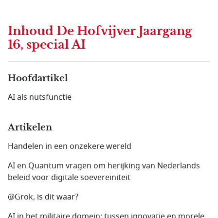
Inhoud
De Hofvijver Jaargang
16, special AI
Hoofdartikel
AI als nutsfunctie
Artikelen
Handelen in een onzekere wereld
AI en Quantum vragen om herijking van Nederlands
beleid voor digitale soevereiniteit
@Grok, is dit waar?
AI in het militaire domein: tussen innovatie en morele