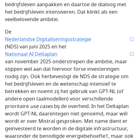
bedrijfsleven aanpakken en daartoe de dialoog met
het bedrijfsleven intensiveren. Dat klinkt als een
veelbelovende ambitie.
De
Nederlandse Digitaliseringsstrategie
(NDS) van juni 2025 en het
Nationaal AI Deltaplan
van november 2025 onderstrepen die ambitie, maar
stippen wel aan dat hiervoor forse investeringen
nodig zijn. Ook herbevestigt de NDS de strategie om
het bedrijfsleven en de wetenschap intensief te
betrekken en noemt zij het gebruik van GPT-NL (of
andere open taalmodellen) voor verschillende
prioritaire
use cases
bij de overheid. In het Deltaplan
wordt GPT-NL daarentegen niet genoemd, maar wél
wordt er over Mistral gesproken. Met name dient er
geïnvesteerd te worden in de digitale infrastructuur,
waaronder de benodigde energiebehoefte1, maar ook