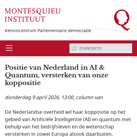
Overslaan en naar de inhoud gaan
Kenniscentrum Parlementaire democratie
invoerveld zoekterm
Open
Menu
Positie van Nederland in AI &
Quantum, versterken van onze
koppositie
donderdag 9 april 2026, 13:00
, column van
De Nederlandse overheid wil haar koppositie op het
gebied van Artificiële Intelligentie (AI) en quantum met
behulp van het bedrijfsleven en de wetenschap
versterken in zowel Europa alsook daarbuiten.