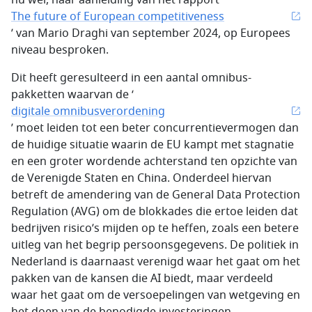
nu wel, naar aanleiding van het rapport ‘
The future of European competitiveness
’ van Mario Draghi van september 2024, op Europees
niveau besproken.
Dit heeft geresulteerd in een aantal omnibus-
pakketten waarvan de ‘
digitale omnibusverordening
’ moet leiden tot een beter concurrentievermogen dan
de huidige situatie waarin de EU kampt met stagnatie
en een groter wordende achterstand ten opzichte van
de Verenigde Staten en China. Onderdeel hiervan
betreft de amendering van de General Data Protection
Regulation (AVG) om de blokkades die ertoe leiden dat
bedrijven risico’s mijden op te heffen, zoals een betere
uitleg van het begrip persoonsgegevens. De politiek in
Nederland is daarnaast verenigd waar het gaat om het
pakken van de kansen die AI biedt, maar verdeeld
waar het gaat om de versoepelingen van wetgeving en