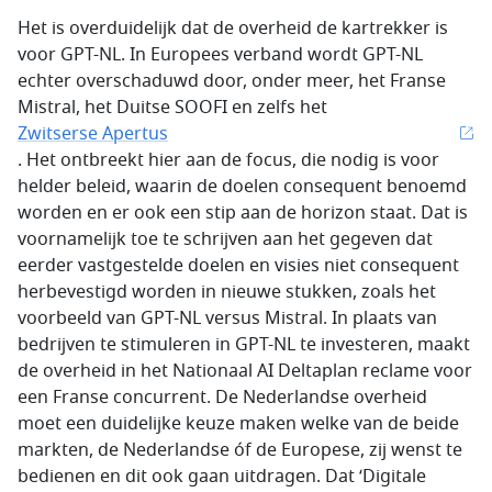
Het is overduidelijk dat de overheid de kartrekker is
voor GPT-NL. In Europees verband wordt GPT-NL
echter overschaduwd door, onder meer, het Franse
Mistral, het Duitse SOOFI en zelfs het
Zwitserse Apertus
. Het ontbreekt hier aan de focus, die nodig is voor
helder beleid, waarin de doelen consequent benoemd
worden en er ook een stip aan de horizon staat. Dat is
voornamelijk toe te schrijven aan het gegeven dat
eerder vastgestelde doelen en visies niet consequent
herbevestigd worden in nieuwe stukken, zoals het
voorbeeld van GPT-NL versus Mistral. In plaats van
bedrijven te stimuleren in GPT-NL te investeren, maakt
de overheid in het Nationaal AI Deltaplan reclame voor
een Franse concurrent. De Nederlandse overheid
moet een duidelijke keuze maken welke van de beide
markten, de Nederlandse óf de Europese, zij wenst te
bedienen en dit ook gaan uitdragen. Dat ‘Digitale