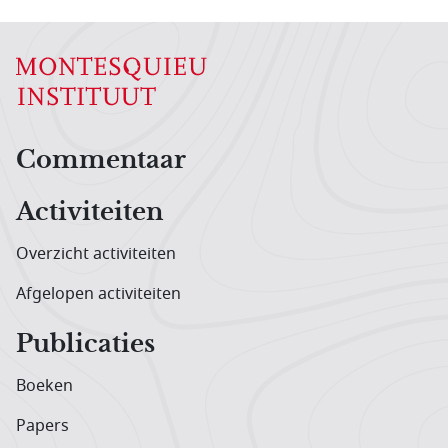
Hoofdnavigatiemenu
Commentaar
Activiteiten
Overzicht activiteiten
Afgelopen activiteiten
Publicaties
Boeken
Papers