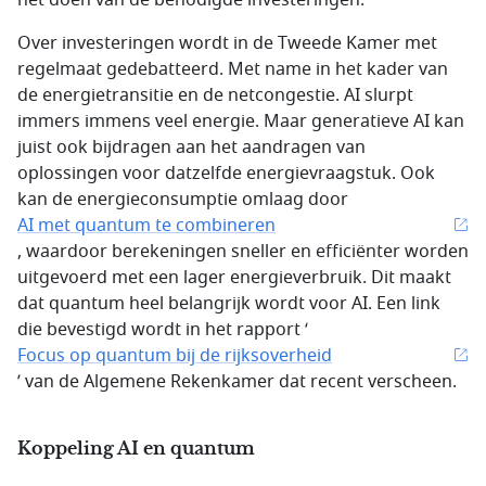
het doen van de benodigde investeringen.
Over investeringen wordt in de Tweede Kamer met
regelmaat gedebatteerd. Met name in het kader van
de energietransitie en de netcongestie. AI slurpt
immers immens veel energie. Maar generatieve AI kan
juist ook bijdragen aan het aandragen van
oplossingen voor datzelfde energievraagstuk. Ook
kan de energieconsumptie omlaag door
AI met quantum te combineren
, waardoor berekeningen sneller en efficiënter worden
uitgevoerd met een lager energieverbruik. Dit maakt
dat quantum heel belangrijk wordt voor AI. Een link
die bevestigd wordt in het rapport ‘
Focus op quantum bij de rijksoverheid
’ van de Algemene Rekenkamer dat recent verscheen.
Koppeling AI en quantum