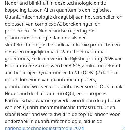
Nederland blinkt uit in deze technologie en de
koppeling tussen AI en quantum is een logische.
Quantumtechnologie draagt bij aan het versnellen en
oplossen van complexe AI-berekeningen en
problemen. De Nederlandse regering ziet
quantumtechnologie dan ook als een
sleuteltechnologie die radicaal nieuwe producten en
diensten mogelijk maakt. Vanuit het nationaal
groeifonds, zo lezen we in de Rijksbegroting 2026 van
Economische Zaken, werd er € 615,2 mln. toegekend
aan het project Quantum Delta NL (QDNL)2 dat inzet
op de domeinen van quantumcomputers,
quantumnetwerken en quantumsensoren. Ook maakt
Nederland deel uit van EuroQCI, een Europees
Partnerschap waarin gewerkt wordt aan de opbouw
van een Quantumcommunicatie-Infrastructuur en
staat Nederland wereldwijd in de top 10 landen voor
onderzoek in quantumtechnologie, aldus de
nationale technologiestrategie 2024