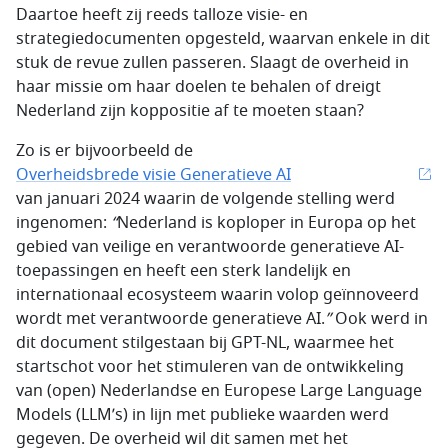
Daartoe heeft zij reeds talloze visie- en
strategiedocumenten opgesteld, waarvan enkele in dit
stuk de revue zullen passeren. Slaagt de overheid in
haar missie om haar doelen te behalen of dreigt
Nederland zijn koppositie af te moeten staan?
Zo is er bijvoorbeeld de
Overheidsbrede visie Generatieve AI
van januari 2024 waarin de volgende stelling werd
ingenomen:
“
Nederland is koploper in Europa op het
gebied van veilige en verantwoorde generatieve AI-
toepassingen en heeft een sterk landelijk en
internationaal ecosysteem waarin volop geïnnoveerd
wordt met verantwoorde generatieve AI.
”
Ook werd in
dit document stilgestaan bij GPT-NL, waarmee het
startschot voor het stimuleren van de ontwikkeling
van (open) Nederlandse en Europese Large Language
Models (LLM’s) in lijn met publieke waarden werd
gegeven. De overheid wil dit samen met het