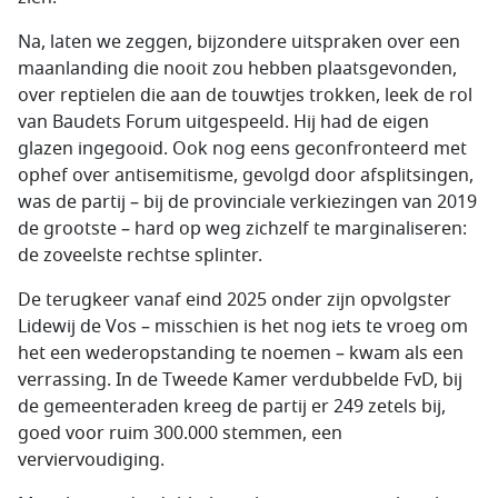
Na, laten we zeggen, bijzondere uitspraken over een
maanlanding die nooit zou hebben plaatsgevonden,
over reptielen die aan de touwtjes trokken, leek de rol
van Baudets Forum uitgespeeld. Hij had de eigen
glazen ingegooid. Ook nog eens geconfronteerd met
ophef over antisemitisme, gevolgd door afsplitsingen,
was de partij – bij de provinciale verkiezingen van 2019
de grootste – hard op weg zichzelf te marginaliseren:
de zoveelste rechtse splinter.
De terugkeer vanaf eind 2025 onder zijn opvolgster
Lidewij de Vos – misschien is het nog iets te vroeg om
het een wederopstanding te noemen – kwam als een
verrassing. In de Tweede Kamer verdubbelde FvD, bij
de gemeenteraden kreeg de partij er 249 zetels bij,
goed voor ruim 300.000 stemmen, een
verviervoudiging.