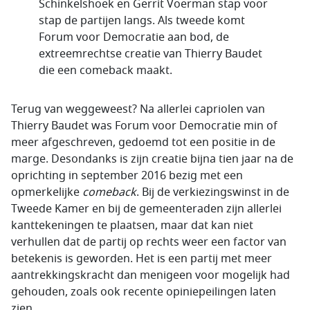
Schinkelshoek en Gerrit Voerman stap voor
stap de partijen langs. Als tweede komt
Forum voor Democratie aan bod, de
extreemrechtse creatie van Thierry Baudet
die een comeback maakt.
Terug van weggeweest? Na allerlei capriolen van
Thierry Baudet was Forum voor Democratie min of
meer afgeschreven, gedoemd tot een positie in de
marge. Desondanks is zijn creatie bijna tien jaar na de
oprichting in september 2016 bezig met een
opmerkelijke
comeback
. Bij de verkiezingswinst in de
Tweede Kamer en bij de gemeenteraden zijn allerlei
kanttekeningen te plaatsen, maar dat kan niet
verhullen dat de partij op rechts weer een factor van
betekenis is geworden. Het is een partij met meer
aantrekkingskracht dan menigeen voor mogelijk had
gehouden, zoals ook recente opiniepeilingen laten
zien.