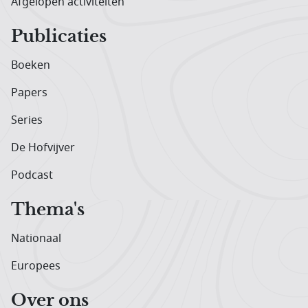
Afgelopen activiteiten
Publicaties
Boeken
Papers
Series
De Hofvijver
Podcast
Thema's
Nationaal
Europees
Over ons