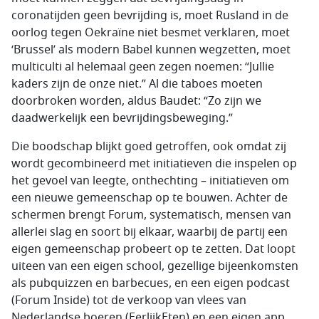
coronatijden geen bevrijding is, moet Rusland in de
oorlog tegen Oekraïne niet besmet verklaren, moet
‘Brussel’ als modern Babel kunnen wegzetten, moet
multiculti al helemaal geen zegen noemen: “Jullie
kaders zijn de onze niet.” Al die taboes moeten
doorbroken worden, aldus Baudet: “Zo zijn we
daadwerkelijk een bevrijdingsbeweging.”
Die boodschap blijkt goed getroffen, ook omdat zij
wordt gecombineerd met initiatieven die inspelen op
het gevoel van leegte, onthechting – initiatieven om
een nieuwe gemeenschap op te bouwen. Achter de
schermen brengt Forum, systematisch, mensen van
allerlei slag en soort bij elkaar, waarbij de partij een
eigen gemeenschap probeert op te zetten. Dat loopt
uiteen van een eigen school, gezellige bijeenkomsten
als pubquizzen en barbecues, en een eigen podcast
(Forum Inside) tot de verkoop van vlees van
Nederlandse boeren (EerlijkEten) en een eigen app