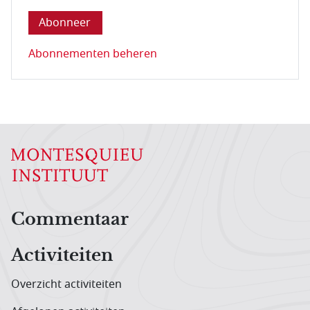
Abonnementen beheren
Hoofdnavigatiemenu
Commentaar
Activiteiten
Overzicht activiteiten