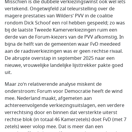
Misschien is die dubbele verkiezingswinst ook wel iets
vertekend. Ongetwijfeld zal teleurstelling over de
magere prestaties van Wilders’ PVV in de coalitie
rondom Dick Schoof een rol hebben gespeeld; zo was
bij de laatste Tweede Kamerverkiezingen ruim een
derde van de Forum-kiezers van de PVV afkomstig. In
bijna de helft van de gemeenten waar FvD meedeed
aan de raadsverkiezingen was er geen rechtse rivaal.
De abrupte overstap in september 2025 naar een
nieuwe, vrouwelijke landelijke lijsttrekker pakte goed
uit.
Maar zo’n relativerende analyse miskent de
onderstroom: Forum voor Democratie heeft de wind
mee. Nederland maakt, afgemeten aan
achtereenvolgende verkiezingsuitslagen, een verdere
verrechtsing door en binnen dat versterkte uiterst
rechtse blok (in totaal 46 Kamerzetels) doet FvD (met 7
zetels) weer volop mee. Dat is meer dan een