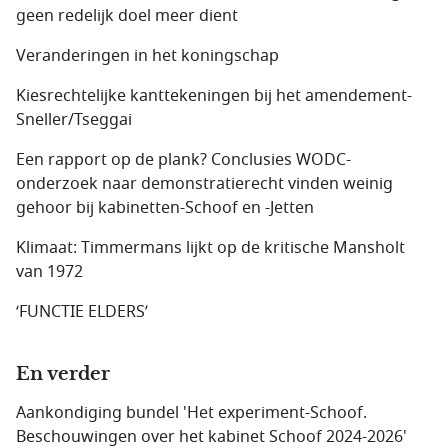
geen redelijk doel meer dient
Veranderingen in het koningschap
Kiesrechtelijke kanttekeningen bij het amendement-
Sneller/Tseggai
Een rapport op de plank? Conclusies WODC-
onderzoek naar demonstratierecht vinden weinig
gehoor bij kabinetten-Schoof en -Jetten
Klimaat: Timmermans lijkt op de kritische Mansholt
van 1972
‘FUNCTIE ELDERS’
En verder
Aankondiging bundel 'Het experiment-Schoof.
Beschouwingen over het kabinet Schoof 2024-2026'