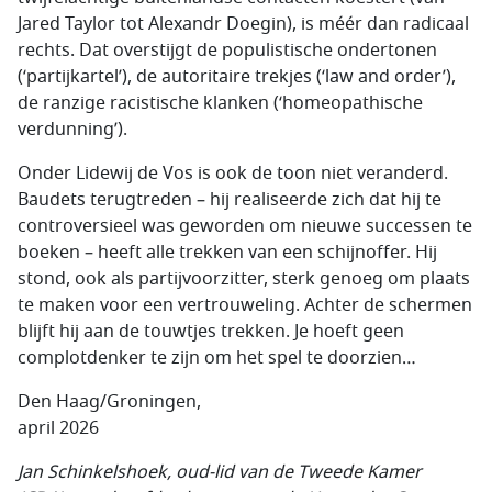
Jared Taylor tot Alexandr Doegin), is méér dan radicaal
rechts. Dat overstijgt de populistische ondertonen
(‘partijkartel’), de autoritaire trekjes (‘law and order’),
de ranzige racistische klanken (‘homeopathische
verdunning’).
Onder Lidewij de Vos is ook de toon niet veranderd.
Baudets terugtreden – hij realiseerde zich dat hij te
controversieel was geworden om nieuwe successen te
boeken – heeft alle trekken van een schijnoffer. Hij
stond, ook als partijvoorzitter, sterk genoeg om plaats
te maken voor een vertrouweling. Achter de schermen
blijft hij aan de touwtjes trekken. Je hoeft geen
complotdenker te zijn om het spel te doorzien…
Den Haag/Groningen,
april 2026
Jan Schinkelshoek, oud-lid van de Tweede Kamer