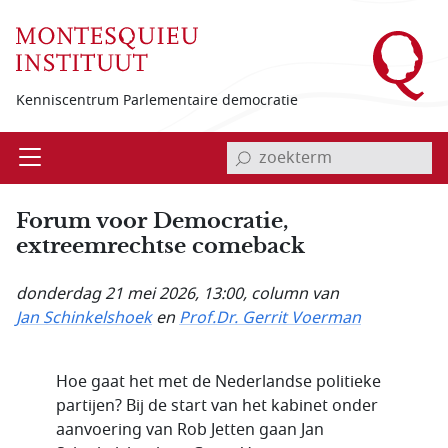
Overslaan en naar de inhoud gaan
Kenniscentrum Parlementaire democratie
invoerveld zoekterm
Open
Menu
Forum voor Democratie,
extreemrechtse comeback
donderdag 21 mei 2026, 13:00
, column van
Jan Schinkelshoek
en
Prof.Dr. Gerrit Voerman
Hoe gaat het met de Nederlandse politieke
partijen? Bij de start van het kabinet onder
aanvoering van Rob Jetten gaan Jan