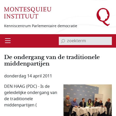
Overslaan en naar de inhoud gaan
Kenniscentrum Parlementaire democratie
invoerveld zoekterm
Open
Menu
De ondergang van de traditionele
middenpartijen
donderdag 14 april 2011
DEN HAAG (PDC) - Is de
geleidelijke ondergang van
de traditionele
middenpartijen (