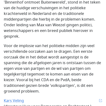
'Binnenhof ontmoet Buitenwereld', stond in het teken
van de huidige verschuivingen in het politieke
krachtenveld in Nederland en de traditionele
middenpartijen die hierbij in de problemen komen.
Onder leiding van Max van Weezel gingen politici,
wetenschappers en een breed publiek hierover in
gesprek.
Voor de implosie van het politieke midden zijn veel
verschillende oorzaken aan te dragen. Een eerste
oorzaak die in het debat wordt aangestipt is de
spanning die de afgelopen jaren is ontstaan tussen de
eigen visie van partijen en de wil van partijen om
tegelijkertijd tegemoet te komen aan eisen van de
kiezer. Vooral bij het CDA en de PvdA, beide
traditioneel gezien brede 'volkspartijen', is dit een
groeiend probleem.
Kars Veling