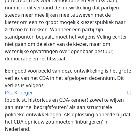
(directeur Huis voor Democratie en Rechtsstaat )
noemt in dit verband de ontwikkeling dat partijen
steeds meer mee lijken mee te zweven met de
kiezer om een zo groot mogelijk kiezerspubliek naar
zich toe te trekken. Wanneer een partij zijn
standpunten bepaalt, moet het volgens Veling echter
niet gaan om de eisen van de kiezer, maar om
wezenlijke opvattingen over openbaar bestuur,
democratie en rechtsstaat.
Een goed voorbeeld van deze ontwikkeling is het grote
verlies van het CDA in het afgelopen decennium. Dit
verlies is volgens
P.G. Kroeger
(publicist, historicus en CDA-kenner) zowel te wijten
aan interne 'bedrijfsfouten' als aan structurele
politieke ontwikkelingen. Als oplossing opperde hij dat
het CDA opnieuw zou moeten 'inburgeren' in
Nederland.