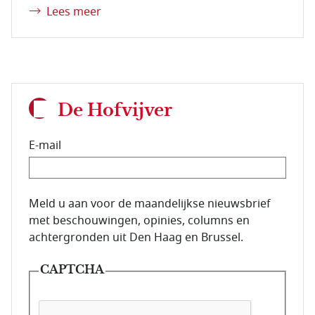
Lees meer
De Hofvijver
E-mail
E-mailadres van de abonnee.
Meld u aan voor de maandelijkse nieuwsbrief
met beschouwingen, opinies, columns en
achtergronden uit Den Haag en Brussel.
CAPTCHA