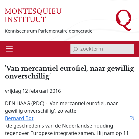
Overslaan en naar de inhoud gaan
Kenniscentrum Parlementaire democratie
invoerveld zoekterm
Open
Menu
'Van mercantiel eurofiel, naar gewillig
onverschillig'
vrijdag 12 februari 2016
DEN HAAG (PDC) - 'Van mercantiel eurofiel, naar
gewillig onverschillig', zo vatte
Bernard Bot
de geschiedenis van de Nederlandse houding
tegenover Europese integratie samen. Hij nam op 11