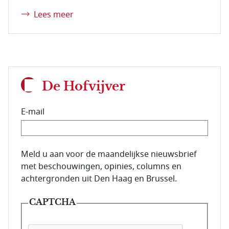
Lees meer
De Hofvijver
E-mail
E-mailadres van de abonnee.
Meld u aan voor de maandelijkse nieuwsbrief
met beschouwingen, opinies, columns en
achtergronden uit Den Haag en Brussel.
CAPTCHA