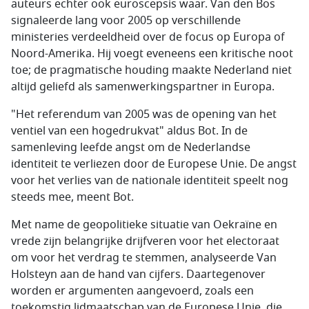
auteurs echter ook euroscepsis waar. Van den Bos
signaleerde lang voor 2005 op verschillende
ministeries verdeeldheid over de focus op Europa of
Noord-Amerika. Hij voegt eveneens een kritische noot
toe; de pragmatische houding maakte Nederland niet
altijd geliefd als samenwerkingspartner in Europa.
"Het referendum van 2005 was de opening van het
ventiel van een hogedrukvat" aldus Bot. In de
samenleving leefde angst om de Nederlandse
identiteit te verliezen door de Europese Unie. De angst
voor het verlies van de nationale identiteit speelt nog
steeds mee, meent Bot.
Met name de geopolitieke situatie van Oekraïne en
vrede zijn belangrijke drijfveren voor het electoraat
om voor het verdrag te stemmen, analyseerde Van
Holsteyn aan de hand van cijfers. Daartegenover
worden er argumenten aangevoerd, zoals een
toekomstig lidmaatschap van de Europese Unie, die