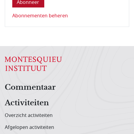
Abonnementen beheren
Hoofdnavigatiemenu
Commentaar
Activiteiten
Overzicht activiteiten
Afgelopen activiteiten