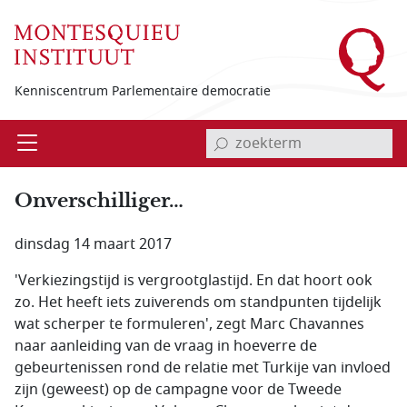
Overslaan en naar de inhoud gaan
Kenniscentrum Parlementaire democratie
invoerveld zoekterm
Open
Menu
Onverschilliger…
dinsdag 14 maart 2017
'Verkiezingstijd is vergrootglastijd. En dat hoort ook
zo. Het heeft iets zuiverends om standpunten tijdelijk
wat scherper te formuleren', zegt Marc Chavannes
naar aanleiding van de vraag in hoeverre de
gebeurtenissen rond de relatie met Turkije van invloed
zijn (geweest) op de campagne voor de Tweede