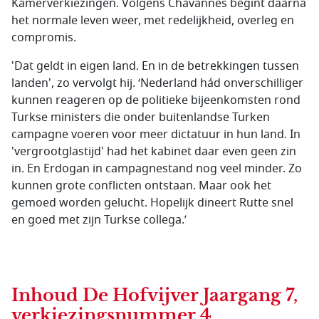
Kamerverkiezingen. Volgens Chavannes begint daarna
het normale leven weer, met redelijkheid, overleg en
compromis.
'Dat geldt in eigen land. En in de betrekkingen tussen
landen', zo vervolgt hij.
‘
Nederland hád onverschilliger
kunnen reageren op de politieke bijeenkomsten rond
Turkse ministers die onder buitenlandse Turken
campagne voeren voor meer dictatuur in hun land. In
'vergrootglastijd' had het kabinet daar even geen zin
in. En Erdogan in campagnestand nog veel minder. Zo
kunnen grote conflicten ontstaan. Maar ook het
gemoed worden gelucht. Hopelijk dineert Rutte snel
en goed met zijn Turkse collega.’
Inhoud
De Hofvijver Jaargang 7,
verkiezingsnummer 4