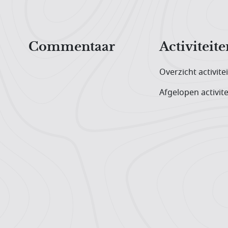
Hoofdnavigatiemenu
Commentaar
Activiteite
Overzicht activite
Afgelopen activite