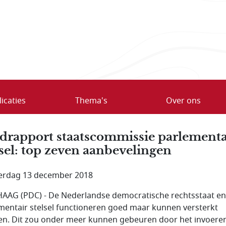
icaties
Thema's
Over ons
drapport staatscommissie parlementa
lsel: top zeven aanbevelingen
rdag 13 december 2018
AAG (PDC) - De Nederlandse democratische rechtsstaat en
mentair stelsel functioneren goed maar kunnen versterkt
n. Dit zou onder meer kunnen gebeuren door het invoere