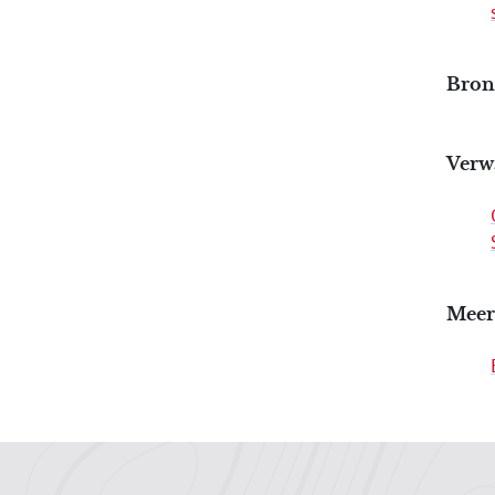
Bron:
Verw
Meer