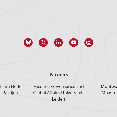
Partners
trum Neder­
Faculteit Governance and
Montesq
e Partijen
Global Affairs Universiteit
Maastri
Leiden