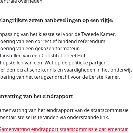
centrale overheden.
langrijkste zeven aanbevelingen op een rijtje:
npassing van het kiesstelsel voor de Tweede Kamer.
voering van een correctief bindend referendum.
voering van een gekozen formateur.
t instellen van een Constitutioneel Hof.
t opstellen van een 'Wet op de politieke partijen'.
er democratische kennis en vaardigheden in het onderwijs
voering van het terugzendrecht voor de Eerste Kamer.
nvatting van het eindrapport
amenvatting van het eindrapport van de staatscommissie
mentair stelsel is te vinden via onderstaande link.
Samenvatting eindrapport staatscommissie parlementair