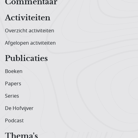
Hoofdnavigatiemenu
Commentaar
Activiteiten
Overzicht activiteiten
Afgelopen activiteiten
Publicaties
Boeken
Papers
Series
De Hofvijver
Podcast
Thema's