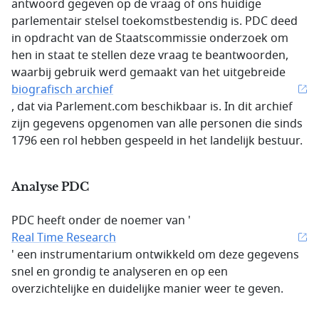
antwoord gegeven op de vraag of ons huidige
parlementair stelsel toekomstbestendig is. PDC deed
in opdracht van de Staatscommissie onderzoek om
hen in staat te stellen deze vraag te beantwoorden,
waarbij gebruik werd gemaakt van het uitgebreide
biografisch archief
, dat via Parlement.com beschikbaar is. In dit archief
zijn gegevens opgenomen van alle personen die sinds
1796 een rol hebben gespeeld in het landelijk bestuur.
Analyse PDC
PDC heeft onder de noemer van '
Real Time Research
' een instrumentarium ontwikkeld om deze gegevens
snel en grondig te analyseren en op een
overzichtelijke en duidelijke manier weer te geven.