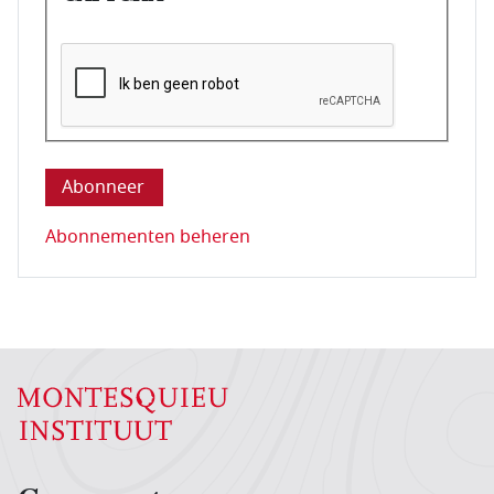
Deze vraag is om te controleren dat u een mens be
Abonnementen beheren