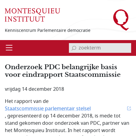
Overslaan en naar de inhoud gaan
Kenniscentrum Parlementaire democratie
invoerveld zoekterm
Open
Menu
Onderzoek PDC belangrijke basis
voor eindrapport Staatscommissie
vrijdag 14 december 2018
Het rapport van de
Staatscommissie parlementair stelsel
, gepresenteerd op 14 december 2018, is mede tot
stand gekomen door onderzoek van PDC, partner van
het Montesquieu Instituut. In het rapport wordt