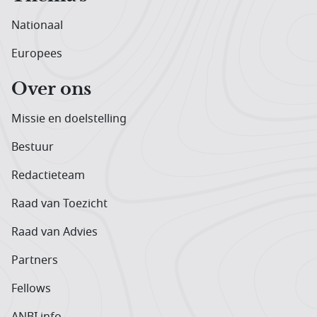
Nationaal
Europees
Over ons
Missie en doelstelling
Bestuur
Redactieteam
Raad van Toezicht
Raad van Advies
Partners
Fellows
ANBI info