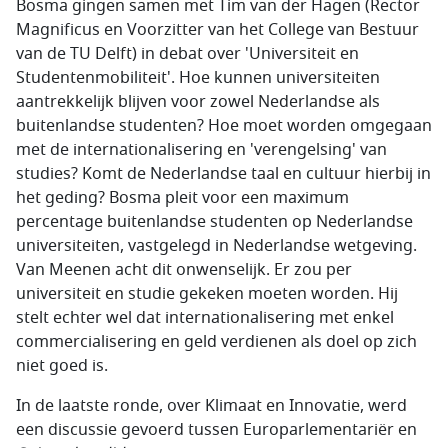
Bosma gingen samen met Tim van der Hagen (Rector
Magnificus en Voorzitter van het College van Bestuur
van de TU Delft) in debat over 'Universiteit en
Studentenmobiliteit'. Hoe kunnen universiteiten
aantrekkelijk blijven voor zowel Nederlandse als
buitenlandse studenten? Hoe moet worden omgegaan
met de internationalisering en 'verengelsing' van
studies? Komt de Nederlandse taal en cultuur hierbij in
het geding? Bosma pleit voor een maximum
percentage buitenlandse studenten op Nederlandse
universiteiten, vastgelegd in Nederlandse wetgeving.
Van Meenen acht dit onwenselijk. Er zou per
universiteit en studie gekeken moeten worden. Hij
stelt echter wel dat internationalisering met enkel
commercialisering en geld verdienen als doel op zich
niet goed is.
In de laatste ronde, over Klimaat en Innovatie, werd
een discussie gevoerd tussen Europarlementariër en