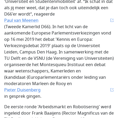
'Universiteit en Studentenmobiliteit' af. “Ik schat in dat
als jij meer weet, dat je dan toch ook uiteindelijk een
D66'er wordt”, reageerde
Paul van Meenen
(Tweede Kamerlid D66). In het licht van de
aankomende Europese Parlementsverkiezingen vond
op 16 mei 2019 het debat 'Kennis en Europa:
Verkiezingsdebat 2019' plaats op de Universiteit
Leiden, Campus Den Haag. In samenwerking met de
TU Delft en de VSNU (de Vereniging van Universiteiten)
organiseerde het Montesquieu Instituut een debat
waar wetenschappers, Kamerleden en
(kandidaat-)Europarlementariërs onder leiding van
moderatoren Marleen de Rooy en
Pieter Duisenberg
in gesprek gingen.
De eerste ronde 'Arbeidsmarkt en Robotisering' werd
ingeleid door Frank Baaijens (Rector Magnificus van de