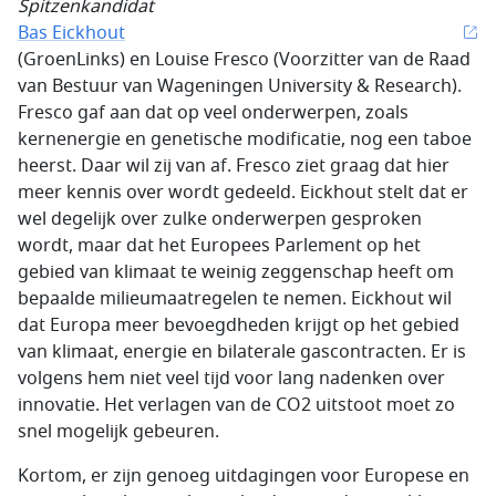
Spitzenkandidat
Bas Eickhout
(GroenLinks) en Louise Fresco (Voorzitter van de Raad
van Bestuur van Wageningen University & Research).
Fresco gaf aan dat op veel onderwerpen, zoals
kernenergie en genetische modificatie, nog een taboe
heerst. Daar wil zij van af. Fresco ziet graag dat hier
meer kennis over wordt gedeeld. Eickhout stelt dat er
wel degelijk over zulke onderwerpen gesproken
wordt, maar dat het Europees Parlement op het
gebied van klimaat te weinig zeggenschap heeft om
bepaalde milieumaatregelen te nemen. Eickhout wil
dat Europa meer bevoegdheden krijgt op het gebied
van klimaat, energie en bilaterale gascontracten. Er is
volgens hem niet veel tijd voor lang nadenken over
innovatie. Het verlagen van de CO2 uitstoot moet zo
snel mogelijk gebeuren.
Kortom, er zijn genoeg uitdagingen voor Europese en