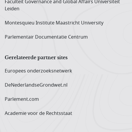
Faculteit Governance and Global Affairs Universiteit
Leiden
Montesquieu Institute Maastricht University
Parlementair Documentatie Centrum
Gerelateerde partner sites
Europees onderzoeks­netwerk
DeNederlandseGrondwet.nl
Parlement.com
Academie voor de Rechtsstaat