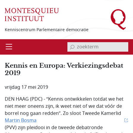
Overslaan en naar de inhoud gaan
Kenniscentrum Parlementaire democratie
invoerveld zoekterm
Open
Menu
Kennis en Europa: Verkiezingsdebat
2019
vrijdag 17 mei 2019
DEN HAAG (PDC) - “Kennis ontwikkelen totdat we het
niet meer oneens zijn, ik weet niet of we dat vóór de
borrel nog gaan redden”. Zo sloot Tweede Kamerlid
Martin Bosma
(PVV) zijn pleidooi in de tweede debatronde