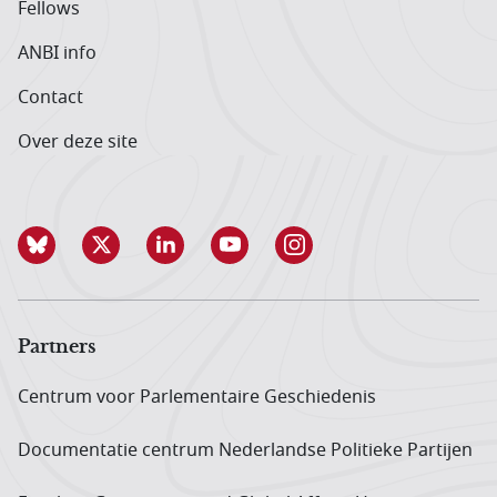
Fellows
ANBI info
Contact
Over deze site
Partners
Centrum voor Parlementaire Geschiedenis
Documentatie centrum Neder­landse Politieke Partijen