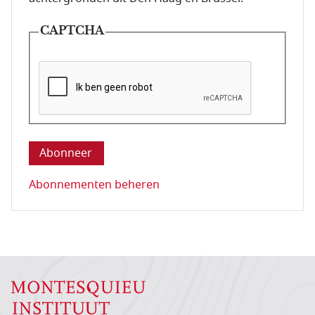
CAPTCHA
Deze vraag is om te controleren dat u een mens be
Abonnementen beheren