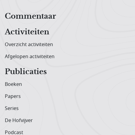
Hoofdnavigatiemenu
Commentaar
Activiteiten
Overzicht activiteiten
Afgelopen activiteiten
Publicaties
Boeken
Papers
Series
De Hofvijver
Podcast