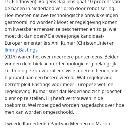
TU Eindhoven). Volgens Baaijens gaat 10 procent van
de banen in Nederland verloren door robotisering.
Hoe moeten nieuwe technologische ontwikkelingen
gestroomlijnd worden? Moet er regelgeving komen
om kwetsbare mensen te beschermen en zo ja, wie
moet dit dan doen? De twee jonge kandidaat-
Europarlementariërs Anil Kumar (ChristenUnie) en
Jimmy Bastings
(CDA) waren het over meerdere punten eens. Beiden
vonden de ethiek achter technologie erg belangrijk.
Technologie zou vooral een visie moeten dienen, die
bijdraagt aan een betere wereld. Wat regelgeving
betreft pleit Bastings voor meer Europese wet- en
regelgeving. Kumar stelt dat Nederland zich proactief
dient op te stellen. Hij heeft vertrouwen in de
toekomst. Wel moet goed worden nagedacht over hoe
men kan worden omgeschoold.
Tweede Kamerleden Paul van Meenen en Martin