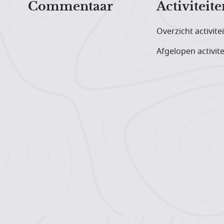
Commentaar
Activiteite
Overzicht activite
Afgelopen activite