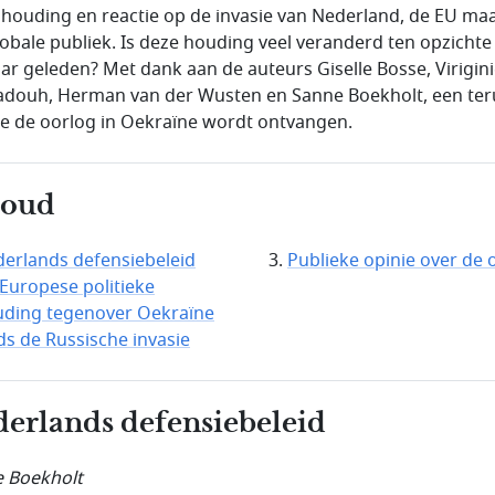
e houding en reactie op de invasie van Nederland, de EU ma
lobale publiek. Is deze houding veel veranderd ten opzichte
aar geleden? Met dank aan de auteurs Giselle Bosse, Virigin
ouh, Herman van der Wusten en Sanne Boekholt, een ter
e de oorlog in Oekraïne wordt ontvangen.
houd
erlands defensiebeleid
Publieke opinie over de 
Europese politieke
ding tegenover Oekraïne
ds de Russische invasie
erlands defensiebeleid
 Boekholt