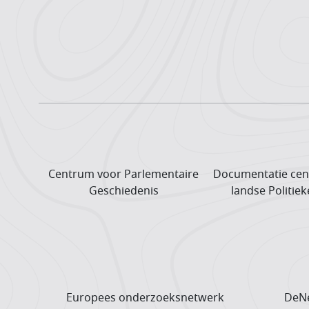
Centrum voor Parlementaire
Documentatie cen
Geschiedenis
landse Politiek
Europees onderzoeks­netwerk
DeNe