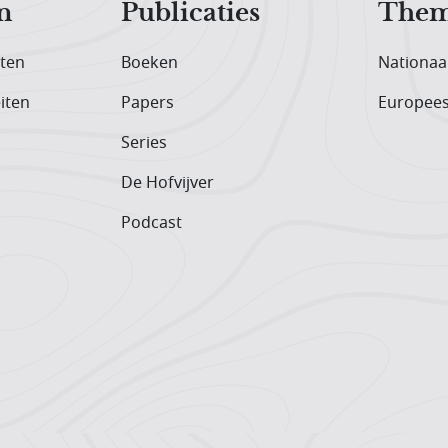
n
Publicaties
Them
iten
Boeken
Nationaa
iten
Papers
Europee
Series
De Hofvijver
Podcast