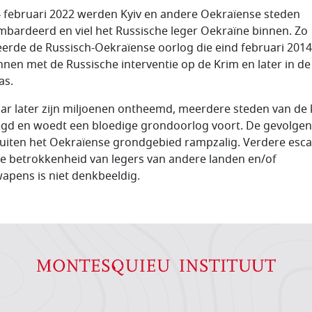
 februari 2022 werden Kyiv en andere Oekraïense steden
bardeerd en viel het Russische leger Oekraïne binnen. Zo
eerde de Russisch-Oekraïense oorlog die eind februari 201
nen met de Russische interventie op de Krim en later in de
as.
aar later zijn miljoenen ontheemd, meerdere steden van de 
gd en woedt een bloedige grondoorlog voort. De gevolgen 
uiten het Oekraïense grondgebied rampzalig. Verdere esca
e betrokkenheid van legers van andere landen en/of
apens is niet denkbeeldig.