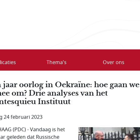
icaties
Thema's
Over ons
 jaar oorlog in Oekraïne: hoe gaan we
ee om? Drie analyses van het
tesquieu Instituut
ag 24 februari 2023
AAG (PDC) - Vandaag is het
aar geleden dat Russische