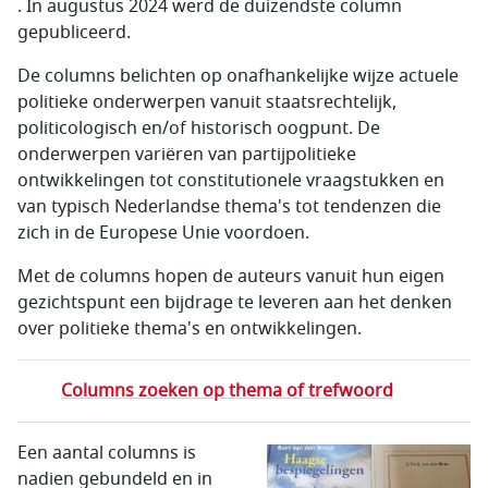
. In augustus 2024 werd de duizendste column
gepubliceerd.
De columns belichten op onafhankelijke wijze actuele
politieke onderwerpen vanuit staatsrechtelijk,
politicologisch en/of historisch oogpunt. De
onderwerpen variëren van partijpolitieke
ontwikkelingen tot constitutionele vraagstukken en
van typisch Nederlandse thema's tot tendenzen die
zich in de Europese Unie voordoen.
Met de columns hopen de auteurs vanuit hun eigen
gezichtspunt een bijdrage te leveren aan het denken
over politieke thema's en ontwikkelingen.
Columns zoeken op thema of trefwoord
Een aantal columns is
nadien gebundeld en in