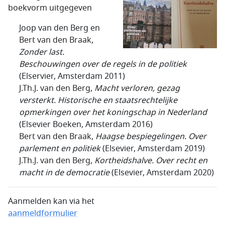
boekvorm uitgegeven
Joop van den Berg en
Bert van den Braak,
Zonder last.
Beschouwingen over de regels in de politiek
(Elservier, Amsterdam 2011)
J.Th.J. van den Berg,
Macht verloren, gezag
versterkt. Historische en staatsrechtelijke
opmerkingen over het koningschap in Nederland
(Elsevier Boeken, Amsterdam 2016)
Bert van den Braak,
Haagse bespiegelingen. Over
parlement en politiek
(Elsevier, Amsterdam 2019)
J.Th.J. van den Berg,
Kortheidshalve. Over recht en
macht in de democratie
(Elsevier, Amsterdam 2020)
Aanmelden kan via het
aanmeldformulier