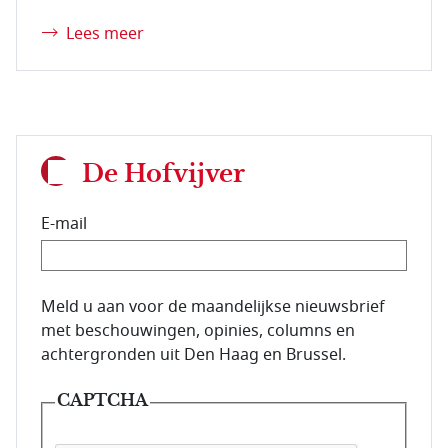
Lees meer
De Hofvijver
E-mail
E-mailadres van de abonnee.
Meld u aan voor de maandelijkse nieuwsbrief
met beschouwingen, opinies, columns en
achtergronden uit Den Haag en Brussel.
CAPTCHA