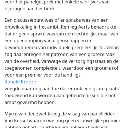
voor het panelgesprek met enkele schrijvers van
bijdragen aan het boek.
Een discussiepunt was of er sprake was van een
ontwikkeling in het ambt. Remieg Aerts benadrukte
dat er geen sprake was van een rechte lijn, maar van
een opeenhoping van eigenschappen en
bevoegdheden van individuele premiers. Jerfi Uzman
zag daarentegen het patroon van een grotere taak
van de overheid, vanwege de verzorgingsstaat en de
toegenomen complexiteit, waardoor een grotere rol
voor een premier voor de hand ligt.
Ronald Kroeze
voegde daar nog aan toe dat er ook een grote plaats
toegekend kan worden aan gebeurtenissen die het
ambt gevormd hebben.
Myrte van der Zwet kreeg de vraag van panelleider
Van Kessel waarom we nog geen vrouwelijke premier
hebben gehad. Daarbij kwam het voorbeeld van