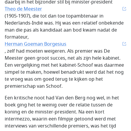
daarbij in het bijzonder stil bij minister-president
Theo de Meester
(1905-1907), die tot dan toe topambtenaar in
Nederlands-Indië was. Hij was een relatief onbekende
man die pas als kandidaat aan bod kwam nadat de
formateur,
Herman Goeman Borgesius
, zelf had moeten weigeren. Als premier was De
Meester geen groot succes, net als zijn hele kabinet.
Een vergelijking met het kabinet-Schoof was daarmee
simpel te maken, hoewel benadrukt werd dat het nog
te vroeg was om goed terug te kijken op het
premierschap van Schoof.
Een kritische noot had Van den Berg nog wel, in het
boek ging het te weinig over de relatie tussen de
koning en de minister-president. Na een kort
intermezzo, waarin een filmpje getoond werd met
interviews van verschillende premiers, was het tijd