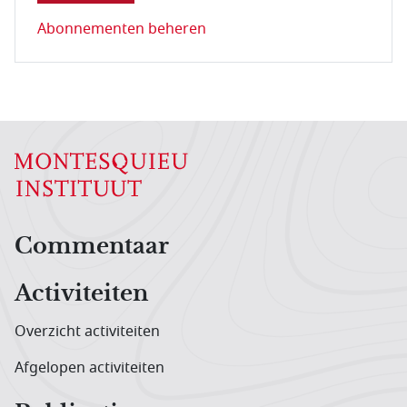
Abonnementen beheren
Hoofdnavigatiemenu
Commentaar
Activiteiten
Overzicht activiteiten
Afgelopen activiteiten