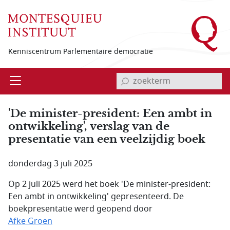
Overslaan en naar de inhoud gaan
Kenniscentrum Parlementaire democratie
invoerveld zoekterm
Open
Menu
'De minister-president: Een ambt in
ontwikkeling', verslag van de
presentatie van een veelzijdig boek
donderdag 3 juli 2025
Op 2 juli 2025 werd het boek 'De minister-president:
Een ambt in ontwikkeling' gepresenteerd. De
boekpresentatie werd geopend door
Afke Groen