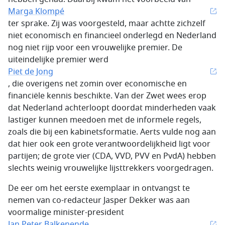
Marga Klompé
ter sprake. Zij was voorgesteld, maar achtte zichzelf
niet economisch en financieel onderlegd en Nederland
nog niet rijp voor een vrouwelijke premier. De
uiteindelijke premier werd
Piet de Jong
, die overigens net zomin over economische en
financiële kennis beschikte. Van der Zwet wees erop
dat Nederland achterloopt doordat minderheden vaak
lastiger kunnen meedoen met de informele regels,
zoals die bij een kabinetsformatie. Aerts vulde nog aan
dat hier ook een grote verantwoordelijkheid ligt voor
partijen; de grote vier (CDA, VVD, PVV en PvdA) hebben
slechts weinig vrouwelijke lijsttrekkers voorgedragen.
De eer om het eerste exemplaar in ontvangst te
nemen van co-redacteur Jasper Dekker was aan
voormalige minister-president
Jan Peter Balkenende