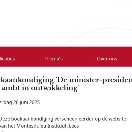
icaties
Thema's
Over ons
kaankondiging 'De minister-presiden
 ambt in ontwikkeling'
rdag 26 juni 2025
Deze boekaankondiging verscheen eerder op de website
van het Montesquieu Instituut. Lees