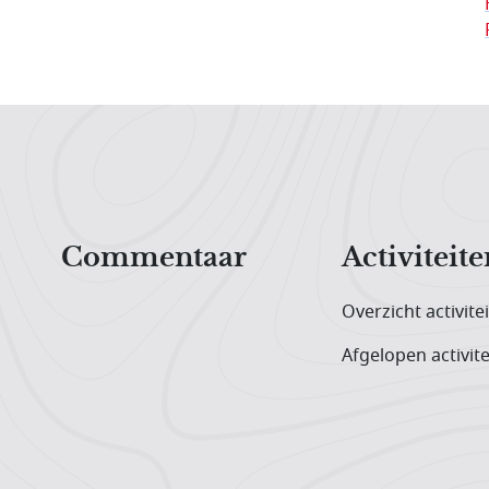
Hoofdnavigatiemenu
Commentaar
Activiteite
Overzicht activite
Afgelopen activite