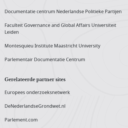
Documentatie centrum Neder­landse Politieke Partijen
Faculteit Governance and Global Affairs Universiteit
Leiden
Montesquieu Institute Maastricht University
Parlementair Documentatie Centrum
Gerelateerde partner sites
Europees onderzoeks­netwerk
DeNederlandseGrondwet.nl
Parlement.com