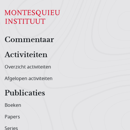
Hoofdnavigatiemenu
Commentaar
Activiteiten
Overzicht activiteiten
Afgelopen activiteiten
Publicaties
Boeken
Papers
Series