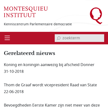
Overslaan en naar de inhoud gaan
Kenniscentrum Parlementaire democratie
invoerveld zoekterm
Open
Menu
Gerela­teerd nieuws
Koning en koningin aanwezig bij afscheid Donner
31-10-2018
Thom de Graaf wordt vicepresident Raad van State
22-06-2018
Bevoegdheden Eerste Kamer zijn niet meer van deze