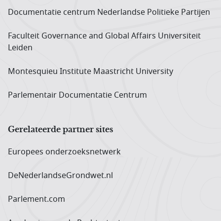
Documentatie centrum Neder­landse Politieke Partijen
Faculteit Governance and Global Affairs Universiteit
Leiden
Montesquieu Institute Maastricht University
Parlementair Documentatie Centrum
Gerelateerde partner sites
Europees onderzoeks­netwerk
DeNederlandseGrondwet.nl
Parlement.com