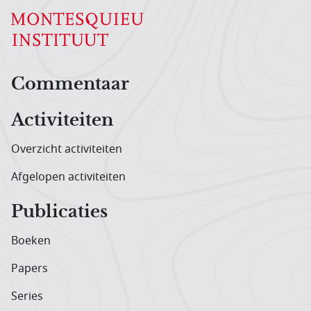
Hoofdnavigatiemenu
Commentaar
Activiteiten
Overzicht activiteiten
Afgelopen activiteiten
Publicaties
Boeken
Papers
Series