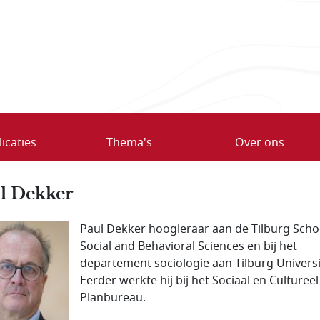
icaties
Thema's
Over ons
l Dekker
Paul Dekker hoogleraar aan de Tilburg Scho
Social and Behavioral Sciences en bij het
departement sociologie aan Tilburg Universi
Eerder werkte hij bij het Sociaal en Cultureel
Planbureau.