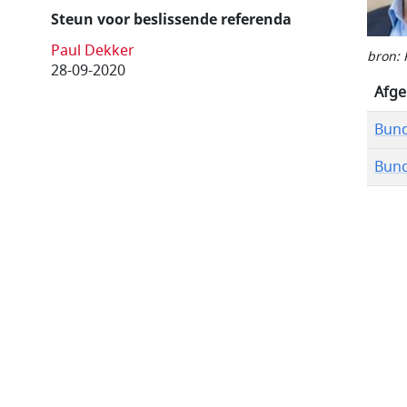
Steun voor beslissende referenda
Paul Dekker
bron: 
28-09-2020
Afge
Bund
Bund