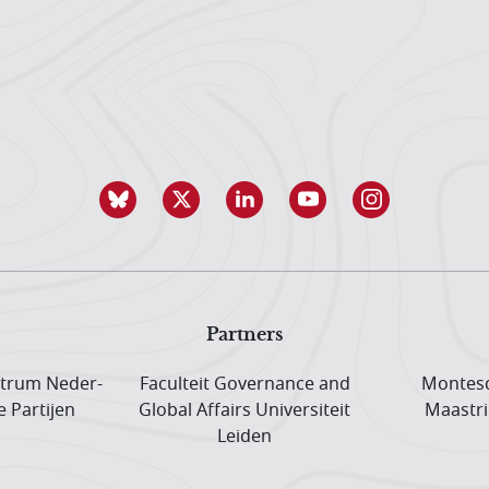
Partners
trum Neder­
Faculteit Governance and
Montesq
e Partijen
Global Affairs Universiteit
Maastri
Leiden