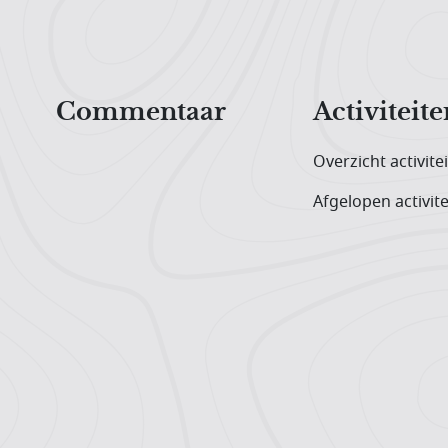
Hoofdnavigatiemenu
Commentaar
Activiteite
Overzicht activite
Afgelopen activite