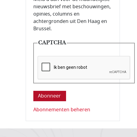
nieuwsbrief met beschouwingen,
opinies, columns en
achtergronden uit Den Haag en
Brussel.
CAPTCHA
Deze vraag is om te controleren dat u ee
Abonnementen beheren