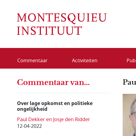
Overslaan en naar de inhoud gaan
Commentaar
Activiteiten
Publ
Commentaar van...
Pau
Over lage opkomst en politieke
ongelijkheid
Paul Dekker en Josje den Ridder
12-04-2022