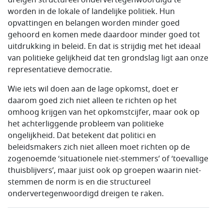
dreigen structureel ondervertegenwoordigd te
worden in de lokale of landelijke politiek. Hun
opvattingen en belangen worden minder goed
gehoord en komen mede daardoor minder goed tot
uitdrukking in beleid. En dat is strijdig met het ideaal
van politieke gelijkheid dat ten grondslag ligt aan onze
representatieve democratie.
Wie iets wil doen aan de lage opkomst, doet er
daarom goed zich niet alleen te richten op het
omhoog krijgen van het opkomstcijfer, maar ook op
het achterliggende probleem van politieke
ongelijkheid. Dat betekent dat politici en
beleidsmakers zich niet alleen moet richten op de
zogenoemde ‘situationele niet-stemmers’ of ‘toevallige
thuisblijvers’, maar juist ook op groepen waarin niet-
stemmen de norm is en die structureel
ondervertegenwoordigd dreigen te raken.