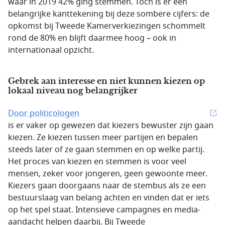
waar in 2019 42% ging stemmen. Toch is er een
belangrijke kanttekening bij deze sombere cijfers: de
opkomst bij Tweede Kamerverkiezingen schommelt
rond de 80% en blijft daarmee hoog – ook in
internationaal opzicht.
Gebrek aan interesse en niet kunnen kiezen op
lokaal niveau nog belangrijker
Door politicologen
is er vaker op gewezen dat kiezers bewuster zijn gaan
kiezen. Ze kiezen tussen meer partijen en bepalen
steeds later of ze gaan stemmen en op welke partij.
Het proces van kiezen en stemmen is voor veel
mensen, zeker voor jongeren, geen gewoonte meer.
Kiezers gaan doorgaans naar de stembus als ze een
bestuurslaag van belang achten en vinden dat er iets
op het spel staat. Intensieve campagnes en media-
aandacht helpen daarbij. Bij Tweede