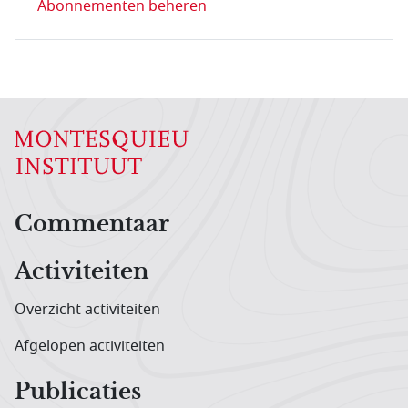
Abonnementen beheren
Hoofdnavigatiemenu
Commentaar
Activiteiten
Overzicht activiteiten
Afgelopen activiteiten
Publicaties