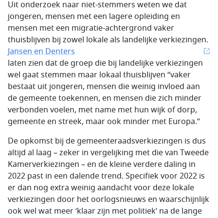
Uit onderzoek naar niet-stemmers weten we dat
jongeren, mensen met een lagere opleiding en
mensen met een migratie-achtergrond vaker
thuisblijven bij zowel lokale als landelijke verkiezingen.
Jansen en Denters
laten zien dat de groep die bij landelijke verkiezingen
wel gaat stemmen maar lokaal thuisblijven “vaker
bestaat uit jongeren, mensen die weinig invloed aan
de gemeente toekennen, en mensen die zich minder
verbonden voelen, met name met hun wijk of dorp,
gemeente en streek, maar ook minder met Europa.”
De opkomst bij de gemeenteraadsverkiezingen is dus
altijd al laag – zeker in vergelijking met die van Tweede
Kamerverkiezingen – en de kleine verdere daling in
2022 past in een dalende trend. Specifiek voor 2022 is
er dan nog extra weinig aandacht voor deze lokale
verkiezingen door het oorlogsnieuws en waarschijnlijk
ook wel wat meer ‘klaar zijn met politiek’ na de lange