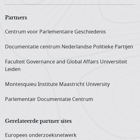
Partners
Centrum voor Parlementaire Geschiedenis
Documentatie centrum Neder­landse Politieke Partijen
Faculteit Governance and Global Affairs Universiteit
Leiden
Montesquieu Institute Maastricht University
Parlementair Documentatie Centrum
Gerelateerde partner sites
Europees onderzoeks­netwerk