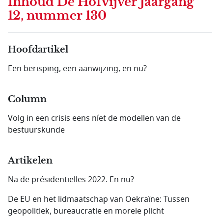
Inhoud
De Hofvijver Jaargang
12, nummer 130
Hoofdartikel
Een berisping, een aanwijzing, en nu?
Column
Volg in een crisis eens níet de modellen van de
bestuurskunde
Artikelen
Na de présidentielles 2022. En nu?
De EU en het lidmaatschap van Oekraïne: Tussen
geopolitiek, bureaucratie en morele plicht