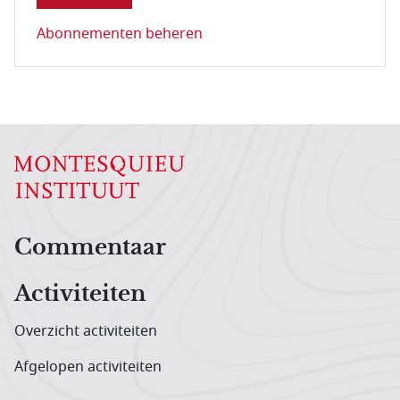
Abonnementen beheren
Hoofdnavigatiemenu
Commentaar
Activiteiten
Overzicht activiteiten
Afgelopen activiteiten