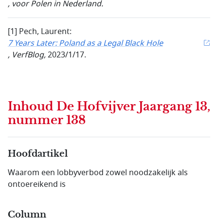
, voor Polen in Nederland.
[1] Pech, Laurent:
7 Years Later: Poland as a Legal Black Hole
, VerfBlog,
2023/1/17.
Inhoud
De Hofvijver Jaargang 13,
nummer 138
Hoofdartikel
Waarom een lobbyverbod zowel noodzakelijk als
ontoereikend is
Column