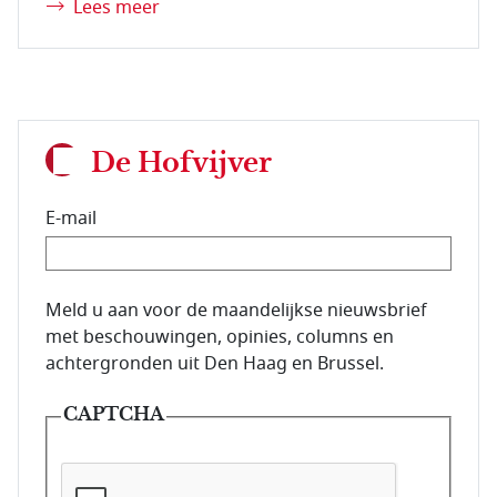
Lees meer
De Hofvijver
E-mail
E-mailadres van de abonnee.
Meld u aan voor de maandelijkse nieuwsbrief
met beschouwingen, opinies, columns en
achtergronden uit Den Haag en Brussel.
CAPTCHA