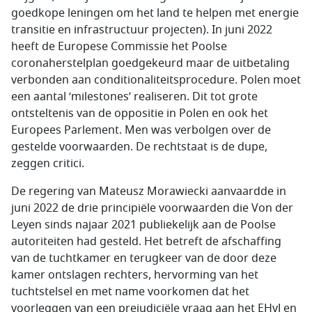
goedkope leningen om het land te helpen met energie
transitie en infrastructuur projecten). In juni 2022
heeft de Europese Commissie het Poolse
coronaherstelplan goedgekeurd maar de uitbetaling
verbonden aan conditionaliteitsprocedure. Polen moet
een aantal ‘milestones’ realiseren. Dit tot grote
ontsteltenis van de oppositie in Polen en ook het
Europees Parlement. Men was verbolgen over de
gestelde voorwaarden. De rechtstaat is de dupe,
zeggen critici.
De regering van Mateusz Morawiecki aanvaardde in
juni 2022 de drie principiële voorwaarden die Von der
Leyen sinds najaar 2021 publiekelijk aan de Poolse
autoriteiten had gesteld. Het betreft de afschaffing
van de tuchtkamer en terugkeer van de door deze
kamer ontslagen rechters, hervorming van het
tuchtstelsel en met name voorkomen dat het
voorleggen van een prejudiciële vraag aan het EHvJ en