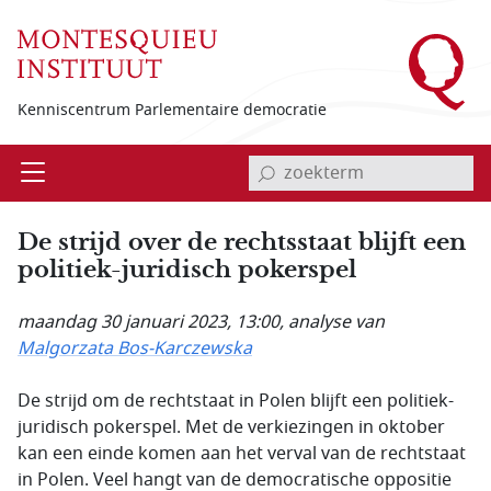
Overslaan en naar de inhoud gaan
Kenniscentrum Parlementaire democratie
invoerveld zoekterm
Open
Menu
De strijd over de rechtsstaat blijft een
politiek-juridisch pokerspel
maandag 30 januari 2023, 13:00
, analyse van
Malgorzata Bos-Karczewska
De strijd om de rechtstaat in Polen blijft een politiek-
juridisch pokerspel. Met de verkiezingen in oktober
kan een einde komen aan het verval van de rechtstaat
in Polen. Veel hangt van de democratische oppositie