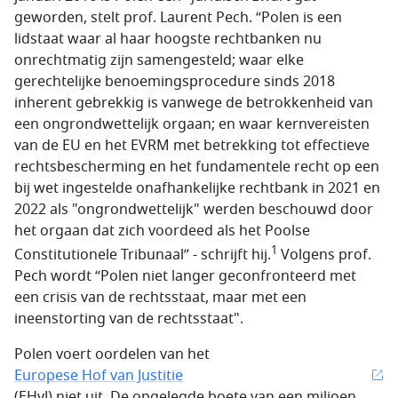
geworden, stelt prof. Laurent Pech. “Polen is een
lidstaat waar al haar hoogste rechtbanken nu
onrechtmatig zijn samengesteld; waar elke
gerechtelijke benoemingsprocedure sinds 2018
inherent gebrekkig is vanwege de betrokkenheid van
een ongrondwettelijk orgaan; en waar kernvereisten
van de EU en het EVRM met betrekking tot effectieve
rechtsbescherming en het fundamentele recht op een
bij wet ingestelde onafhankelijke rechtbank in 2021 en
2022 als "ongrondwettelijk" werden beschouwd door
het orgaan dat zich voordeed als het Poolse
1
Constitutionele Tribunaal” - schrijft hij.
Volgens prof.
Pech wordt “Polen niet langer geconfronteerd met
een crisis van de rechtsstaat, maar met een
ineenstorting van de rechtsstaat".
Polen voert oordelen van het
Europese Hof van Justitie
(EHvJ) niet uit. De opgelegde boete van een miljoen