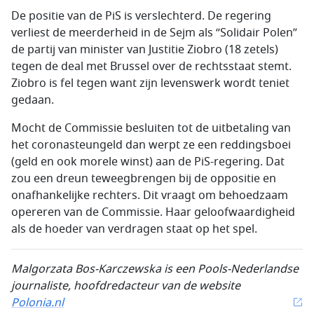
De positie van de PiS is verslechterd. De regering
verliest de meerderheid in de Sejm als “Solidair Polen”
de partij van minister van Justitie Ziobro (18 zetels)
tegen de deal met Brussel over de rechtsstaat stemt.
Ziobro is fel tegen want zijn levenswerk wordt teniet
gedaan.
Mocht de Commissie besluiten tot de uitbetaling van
het coronasteungeld dan werpt ze een reddingsboei
(geld en ook morele winst) aan de PiS-regering. Dat
zou een dreun teweegbrengen bij de oppositie en
onafhankelijke rechters. Dit vraagt om behoedzaam
opereren van de Commissie. Haar geloofwaardigheid
als de hoeder van verdragen staat op het spel.
Malgorzata Bos-Karczewska is een Pools-Nederlandse
journaliste, hoofdredacteur van de website
Polonia.nl