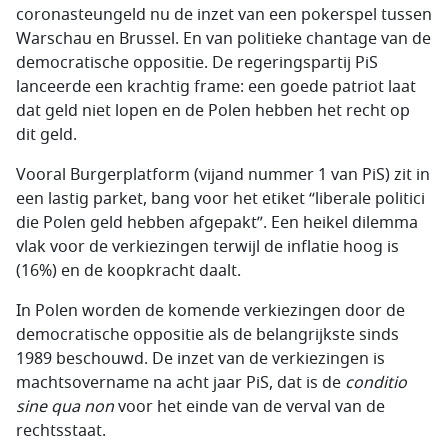
coronasteungeld nu de inzet van een pokerspel tussen
Warschau en Brussel. En van politieke chantage van de
democratische oppositie. De regeringspartij PiS
lanceerde een krachtig frame: een goede patriot laat
dat geld niet lopen en de Polen hebben het recht op
dit geld.
Vooral Burgerplatform (vijand nummer 1 van PiS) zit in
een lastig parket, bang voor het etiket “liberale politici
die Polen geld hebben afgepakt”. Een heikel dilemma
vlak voor de verkiezingen terwijl de inflatie hoog is
(16%) en de koopkracht daalt.
In Polen worden de komende verkiezingen door de
democratische oppositie als de belangrijkste sinds
1989 beschouwd. De inzet van de verkiezingen is
machtsovername na acht jaar PiS, dat is de
conditio
sine qua non
voor het einde van de verval van de
rechtsstaat.