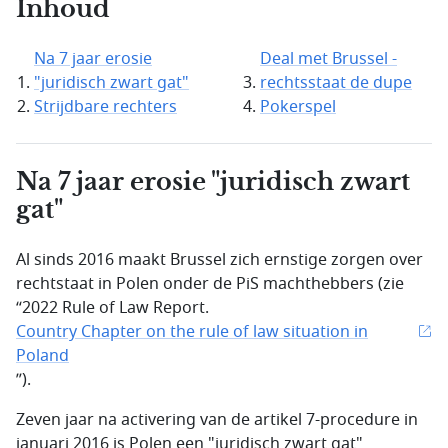
Inhoud
Na 7 jaar erosie
Deal met Brussel -
"juridisch zwart gat"
rechtsstaat de dupe
Strijdbare rechters
Pokerspel
Na 7 jaar erosie "juridisch zwart
gat"
Al sinds 2016 maakt Brussel zich ernstige zorgen over
rechtstaat in Polen onder de PiS machthebbers (zie
“2022 Rule of Law Report.
Country Chapter on the rule of law situation in
Poland
”).
Zeven jaar na activering van de artikel 7-procedure in
januari 2016 is Polen een "juridisch zwart gat"