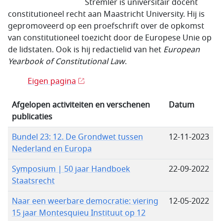
Stremler is universitair docent
constitutioneel recht aan Maastricht University. Hij is
gepromoveerd op een proefschrift over de opkomst
van constitutioneel toezicht door de Europese Unie op
de lidstaten. Ook is hij redactielid van het
European
Yearbook of Constitutional Law
.
Eigen pagina
Afgelopen activiteiten en verschenen
Datum
publicaties
Bundel 23: 12. De Grondwet tussen
12-11-2023
Nederland en Europa
Symposium | 50 jaar Handboek
22-09-2022
Staatsrecht
Naar een weerbare democratie: viering
12-05-2022
15 jaar Montesquieu Instituut op 12