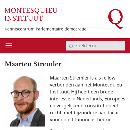
Overslaan en naar de inhoud gaan
Kenniscentrum Parlementaire democratie
invoerveld zoekterm
Open
Menu
Maarten Stremler
Maarten Stremler is als fellow
verbonden aan het Montesquieu
Instituut. Hij heeft een brede
interesse in Nederlands, Europees
en vergelijkend constitutioneel
recht, met bijzondere aandacht
voor constitutionele theorie.