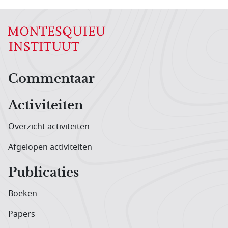
Hoofdnavigatiemenu
Commentaar
Activiteiten
Overzicht activiteiten
Afgelopen activiteiten
Publicaties
Boeken
Papers