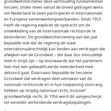
grondwetsherziener deze verhouding fundamenteel
herzien, onder meer vanuit de breed gedragen wens
om Nederland te laten participeren in internationale
en Europese samenwerkingsverbanden. Sinds 1953
heeft de regering expliciet de opdracht om de
ontwikkeling van de internationale rechtsorde te
bevorderen. De grondwetsherziening van dat jaar
bepaalde ook dat de regering de staat
internationaalrechtelijk kan binden aan verdragen die
afwijken van de Grondwet – die daar dus inhoudelijk
mee in strijd zijn – op voorwaarde dat het parlement
hier met een gekwalificeerde meerderheid mee
akkoord gaat. Daarnaast bepaalde de herziene
Grondwet dat verdragen deel uitmaken van de
nationale rechtsorde en in hun toepassing voorrang
hebben op strijdig nationaal recht, inclusief
grondwettelijk recht. In 1956 werd dit aangescherpt
tot eenieder verbindende verdragsbepalingen.