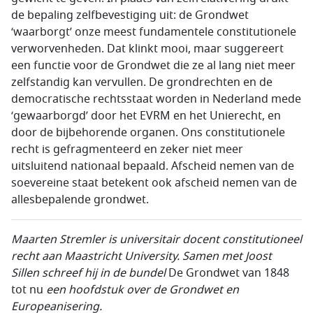
de bepaling zelfbevestiging uit: de Grondwet
‘waarborgt’ onze meest fundamentele constitutionele
verworvenheden. Dat klinkt mooi, maar suggereert
een functie voor de Grondwet die ze al lang niet meer
zelfstandig kan vervullen. De grondrechten en de
democratische rechtsstaat worden in Nederland mede
‘gewaarborgd’ door het EVRM en het Unierecht, en
door de bijbehorende organen. Ons constitutionele
recht is gefragmenteerd en zeker niet meer
uitsluitend nationaal bepaald. Afscheid nemen van de
soevereine staat betekent ook afscheid nemen van de
allesbepalende grondwet.
Maarten Stremler is universitair docent constitutioneel
recht aan Maastricht University. Samen met Joost
Sillen schreef hij in de bundel
De Grondwet van 1848
tot nu
een hoofdstuk over de Grondwet en
Europeanisering.