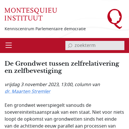
Overslaan en naar de inhoud gaan
Kenniscentrum Parlementaire democratie
invoerveld zoekterm
Open
Menu
De Grondwet tussen zelfrelativering
en zelfbevestiging
vrijdag 3 november 2023, 13:00
, column van
dr. Maarten Stremler
Een grondwet weerspiegelt vanouds de
soevereiniteitsaanspraak van een staat. Niet voor niets
loopt de opkomst van grondwetten sinds het einde
van de achttiende eeuw parallel aan processen van