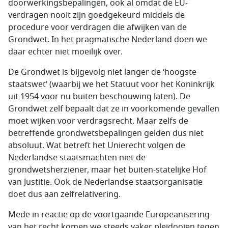
doorwerkingsbepalingen, ook al omdat de EU-
verdragen nooit zijn goedgekeurd middels de
procedure voor verdragen die afwijken van de
Grondwet. In het pragmatische Nederland doen we
daar echter niet moeilijk over.
De Grondwet is bijgevolg niet langer de ‘hoogste
staatswet’ (waarbij we het Statuut voor het Koninkrijk
uit 1954 voor nu buiten beschouwing laten). De
Grondwet zelf bepaalt dat ze in voorkomende gevallen
moet wijken voor verdragsrecht. Maar zelfs de
betreffende grondwetsbepalingen gelden dus niet
absoluut. Wat betreft het Unierecht volgen de
Nederlandse staatsmachten niet de
grondwetsherziener, maar het buiten-statelijke Hof
van Justitie. Ook de Nederlandse staatsorganisatie
doet dus aan zelfrelativering.
Mede in reactie op de voortgaande Europeanisering
van het recht komen we steeds vaker pleidooien tegen