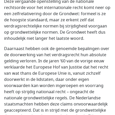
Deze vergaande openstelling van de nationale
rechtsorde voor het internationale recht komt neer op
een zelfrelativering door de Grondwet: formeel is ze
de hoogste standaard, maar ze erkent zelf dat
verdragsrechtelijke normen bij strijdigheid voorgaan
op grondwettelijke normen. De Grondwet heeft dus
inhoudelijk niet langer het laatste woord.
Daarnaast hebben ook de genoemde bepalingen over
de doorwerking van het verdragsrecht hun absolute
gelding verloren. In de jaren ’60 van de vorige eeuw
verklaarde het Europese Hof van Justitie dat het recht
van wat thans de Europese Unie is, vanuit zichzelf
doorwerkt in de lidstaten, daar onder eigen
voorwaarden kan worden ingeroepen en voorrang
heeft op strijdig nationaal recht – ongeacht de
nationale grondwettelijke regels. De Nederlandse
staatsmachten hebben deze claims onvoorwaardelijk
geaccepteerd. Dat is in strijd met de grondwettelijke