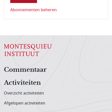
Abonnementen beheren
Hoofdnavigatiemenu
Commentaar
Activiteiten
Overzicht activiteiten
Afgelopen activiteiten