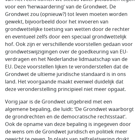
voor een ‘herwaardering’ van de Grondwet. De
Grondwet zou (opnieuw?) tot leven moeten worden
gewekt, bijvoorbeeld door het invoeren van
grondwettelijke toetsing van wetten door de rechter
en eventueel zelfs door een speciaal grondwettelijk
hof. Ook zijn er verschillende voorstellen gedaan voor
grondwetswijzigingen over de goedkeuring van EU-
verdragen en het Nederlandse lidmaatschap van de
EU. Deze voorstellen lijken te veronderstellen dat de
Grondwet de ultieme juridische standaard is in ons
land. Het voorgaande maakt evenwel duidelijk dat
deze veronderstelling principieel niet meer opgaat.
Vorig jaar is de Grondwet uitgebreid met een
algemene bepaling, die luidt: ‘De Grondwet waarborgt
de grondrechten en de democratische rechtsstaat’.
Ook de opname van deze bepaling is ingegeven door
de wens om de Grondwet juridisch en politiek meer
gewicht te geven. In plaats van zelfrelativering drukt