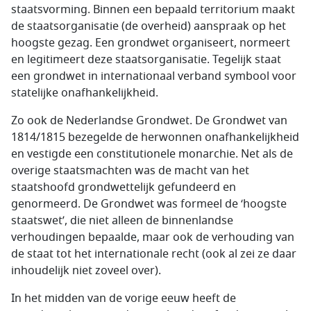
staatsvorming. Binnen een bepaald territorium maakt
de staatsorganisatie (de overheid) aanspraak op het
hoogste gezag. Een grondwet organiseert, normeert
en legitimeert deze staatsorganisatie. Tegelijk staat
een grondwet in internationaal verband symbool voor
statelijke onafhankelijkheid.
Zo ook de Nederlandse Grondwet. De Grondwet van
1814/1815 bezegelde de herwonnen onafhankelijkheid
en vestigde een constitutionele monarchie. Net als de
overige staatsmachten was de macht van het
staatshoofd grondwettelijk gefundeerd en
genormeerd. De Grondwet was formeel de ‘hoogste
staatswet’, die niet alleen de binnenlandse
verhoudingen bepaalde, maar ook de verhouding van
de staat tot het internationale recht (ook al zei ze daar
inhoudelijk niet zoveel over).
In het midden van de vorige eeuw heeft de