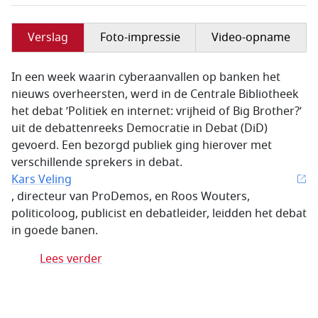
Verslag
Foto-impressie
Video-opname
In een week waarin cyberaanvallen op banken het
nieuws overheersten, werd in de Centrale Bibliotheek
het debat ’Politiek en internet: vrijheid of Big Brother?’
uit de debattenreeks Democratie in Debat (DiD)
gevoerd. Een bezorgd publiek ging hierover met
verschillende sprekers in debat.
Kars Veling
, directeur van ProDemos, en Roos Wouters,
politicoloog, publicist en debatleider, leidden het debat
in goede banen.
Lees verder