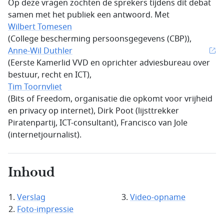
Op deze vragen zochten de sprekers tijdens dit debat
samen met het publiek een antwoord. Met
Wilbert Tomesen
(College bescherming persoonsgegevens (CBP)),
Anne-Wil Duthler
(Eerste Kamerlid VVD en oprichter adviesbureau over
bestuur, recht en ICT),
Tim Toornvliet
(Bits of Freedom, organisatie die opkomt voor vrijheid
en privacy op internet), Dirk Poot (lijsttrekker
Piratenpartij, ICT-consultant), Francisco van Jole
(internetjournalist).
Inhoud
Verslag
Video-opname
Foto-impressie