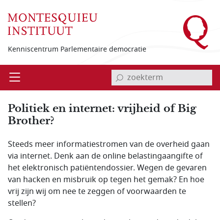
Overslaan en naar de inhoud gaan
Kenniscentrum Parlementaire democratie
invoerveld zoekterm
Open
Menu
Politiek en internet: vrijheid of Big
Brother?
Steeds meer informatiestromen van de overheid gaan
via internet. Denk aan de online belastingaangifte of
het elektronisch patiëntendossier. Wegen de gevaren
van hacken en misbruik op tegen het gemak? En hoe
vrij zijn wij om nee te zeggen of voorwaarden te
stellen?