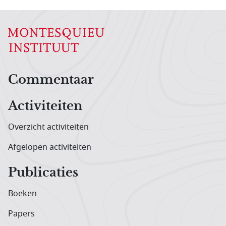
Hoofdnavigatiemenu
Commentaar
Activiteiten
Overzicht activiteiten
Afgelopen activiteiten
Publicaties
Boeken
Papers