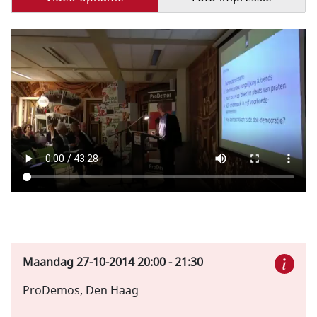
Filmbestand
Maandag 27-10-2014
20:00
-
21:30
ProDemos, Den Haag