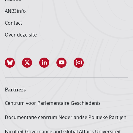
ANBI info
Contact
Over deze site
Partners
Centrum voor Parlementaire Geschiedenis
Documentatie centrum Neder­landse Politieke Partijen
Faculteit Governance and Global Affairs Universiteit