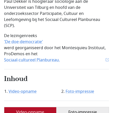
Paul Dekker is hoogleraar sociologie aan de
Universiteit van Tilburg en hoofd van de
onderzoekssector Participatie, Cultuur en
Leefomgeving bij het Sociaal Cultureel Planbureau
(SCP).
De lezingenreeks
'De doe-democratie'
werd georganiseerd door het Montesquieu Instituut,
ProDemos en het
Sociaal-cultureel Planbureau.
Inhoud
Video-opname
Foto-impressie
Video-opname
Foto-impressie