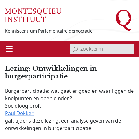
Overslaan en naar de inhoud gaan
Kenniscentrum Parlementaire democratie
invoerveld zoekterm
Open
Menu
Lezing: Ontwikkelingen in
burgerparticipatie
Burgerparticipatie: wat gaat er goed en waar liggen de
knelpunten en open einden?
Socioloog prof.
Paul Dekker
gaf, tijdens deze lezing, een analyse geven van de
ontwikkelingen in burgerparticipatie.