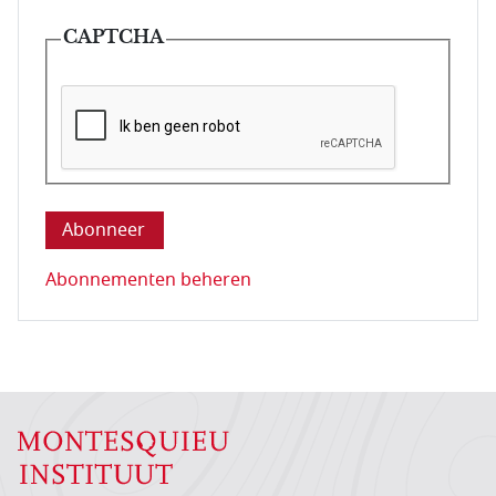
CAPTCHA
Deze vraag is om te controleren dat u een mens be
Abonnementen beheren