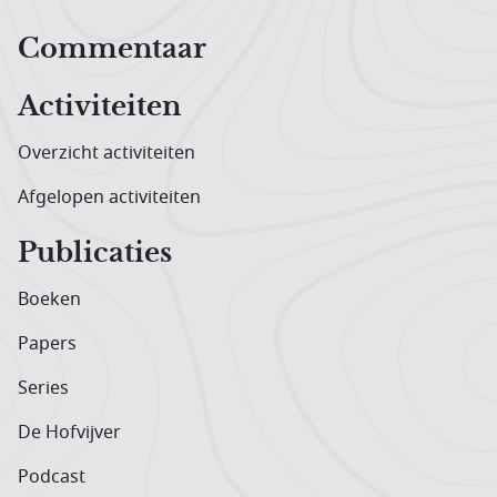
Hoofdnavigatiemenu
Commentaar
Activiteiten
Overzicht activiteiten
Afgelopen activiteiten
Publicaties
Boeken
Papers
Series
De Hofvijver
Podcast