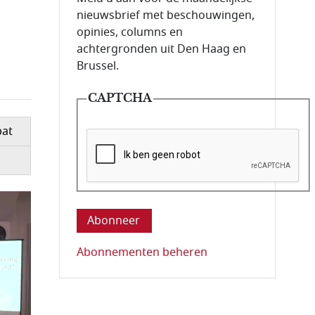
nieuwsbrief met beschouwingen,
opinies, columns en
achtergronden uit Den Haag en
Brussel.
CAPTCHA
bat
Deze vraag is om te controleren dat u ee
Abonnementen beheren