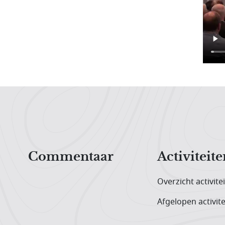
Hoofdnavigatiemenu
Commentaar
Activiteite
Overzicht activite
Afgelopen activite