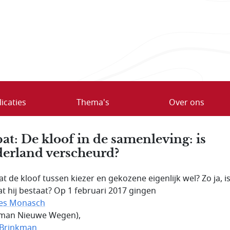
icaties
Thema's
Over ons
at: De kloof in de samenleving: is
erland verscheurd?
at de kloof tussen kiezer en gekozene eigenlijk wel? Zo ja, i
at hij bestaat? Op 1 februari 2017 gingen
es Monasch
man Nieuwe Wegen),
 Brinkman